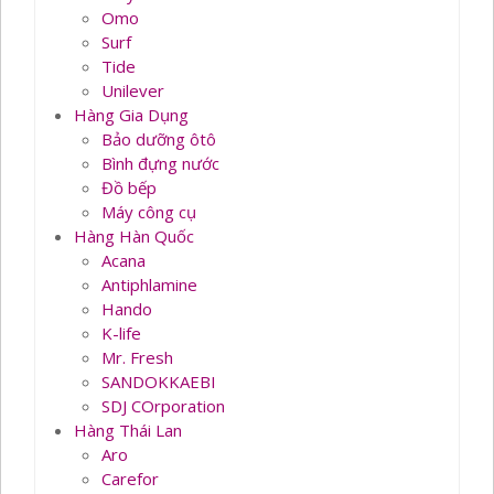
Omo
Surf
Tide
Unilever
Hàng Gia Dụng
Bảo dưỡng ôtô
Bình đựng nước
Đồ bếp
Máy công cụ
Hàng Hàn Quốc
Acana
Antiphlamine
Hando
K-life
Mr. Fresh
SANDOKKAEBI
SDJ COrporation
Hàng Thái Lan
Aro
Carefor