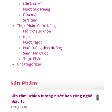
Lăn khử Mùi
Nước Súc Miệng
Rửa mặt
Sữa tắm
Thực Phẩm Chức Năng
Hỗ trợ sức khỏe
Kẹo
Nước Ngọt
Nước uống dinh dưỡng
Sâm Hàn Quốc
Thực Phẩm
Uncategorized
Sản Phẩm
Sữa tắm uchido hương nước hoa công nghệ
nhật 1L
120,000
₫