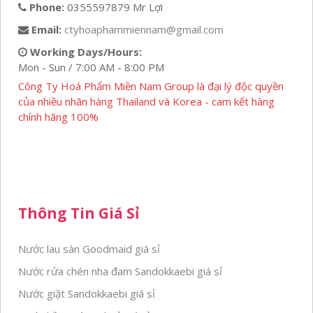
Phone:
0355597879 Mr Lợi
Email:
ctyhoaphammiennam@gmail.com
Working Days/Hours:
Mon - Sun / 7:00 AM - 8:00 PM
Công Ty Hoá Phẩm Miền Nam Group là đại lý độc quyền
của nhiều nhãn hàng Thailand và Korea - cam kết hàng
chính hãng 100%
Thông Tin Giá Sỉ
Nước lau sàn Goodmaid giá sỉ
Nước rửa chén nha đam Sandokkaebi giá sỉ
Nước giặt Sandokkaebi giá sỉ