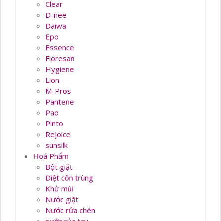
Clear
D-nee
Daiwa
Epo
Essence
Floresan
Hygiene
Lion
M-Pros
Pantene
Pao
Pinto
Rejoice
sunsilk
Hoá Phẩm
Bột giặt
Diệt côn trùng
Khử mùi
Nước giặt
Nước rửa chén