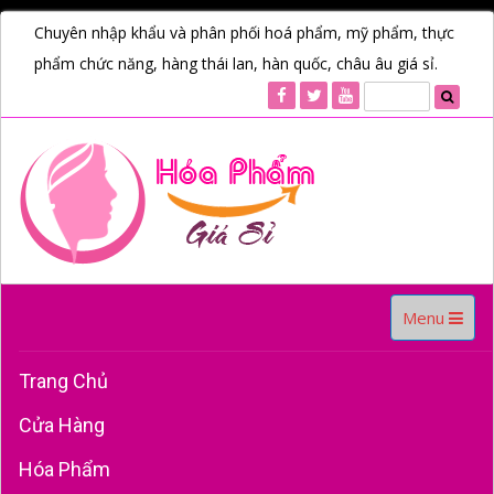
Chuyên nhập khẩu và phân phối hoá phẩm, mỹ phẩm, thực
phẩm chức năng, hàng thái lan, hàn quốc, châu âu giá sỉ.
Toggle
Menu
navigation
Trang Chủ
Cửa Hàng
Hóa Phẩm