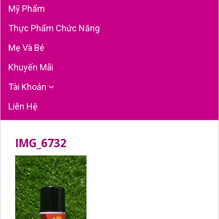
Mỹ Phẩm
Thực Phẩm Chức Năng
Mẹ Và Bé
Khuyến Mãi
Tài Khoản
Liên Hệ
IMG_6732