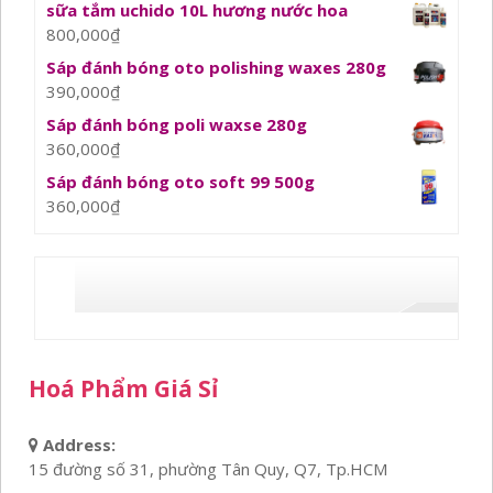
sữa tắm uchido 10L hương nước hoa
800,000
₫
Sáp đánh bóng oto polishing waxes 280g
390,000
₫
Sáp đánh bóng poli waxse 280g
360,000
₫
Sáp đánh bóng oto soft 99 500g
360,000
₫
Hoá Phẩm Giá Sỉ
Address:
15 đường số 31, phường Tân Quy, Q7, Tp.HCM