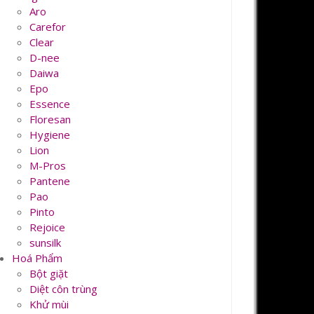
Aro
Carefor
Clear
D-nee
Daiwa
Epo
Essence
Floresan
Hygiene
Lion
M-Pros
Pantene
Pao
Pinto
Rejoice
sunsilk
Hoá Phẩm
Bột giặt
Diệt côn trùng
Khử mùi