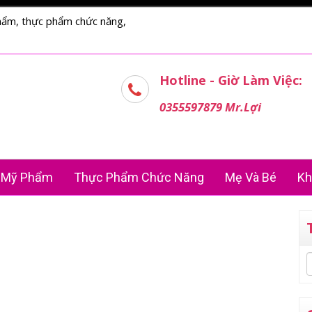
hẩm, thực phẩm chức năng,
Hotline - Giờ Làm Việc:
0355597879 Mr.Lợi
Mỹ Phẩm
Thực Phẩm Chức Năng
Mẹ Và Bé
Kh