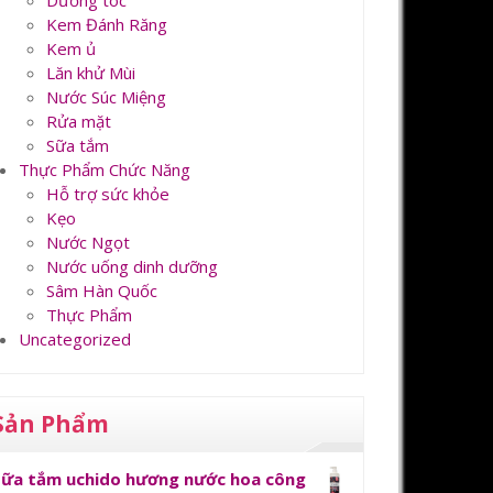
Dưỡng tóc
Kem Đánh Răng
Kem ủ
Lăn khử Mùi
Nước Súc Miệng
Rửa mặt
Sữa tắm
Thực Phẩm Chức Năng
Hỗ trợ sức khỏe
Kẹo
Nước Ngọt
Nước uống dinh dưỡng
Sâm Hàn Quốc
Thực Phẩm
Uncategorized
Sản Phẩm
Sữa tắm uchido hương nước hoa công