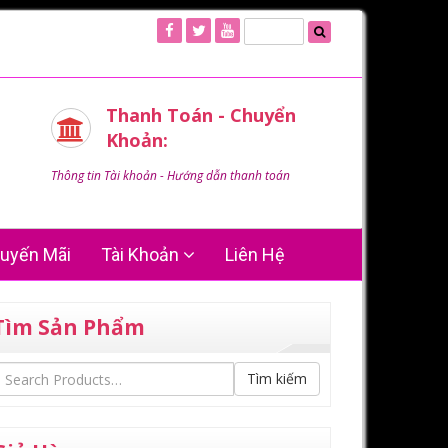
Thanh Toán - Chuyển
Khoản:
Thông tin Tài khoản - Hướng dẫn thanh toán
uyến Mãi
Tài Khoản
Liên Hệ
Tìm Sản Phẩm
Tìm kiếm