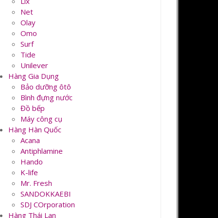
Lix
Net
Olay
Omo
Surf
Tide
Unilever
Hàng Gia Dụng
Bảo dưỡng ôtô
Bình đựng nước
Đồ bếp
Máy công cụ
Hàng Hàn Quốc
Acana
Antiphlamine
Hando
K-life
Mr. Fresh
SANDOKKAEBI
SDJ COrporation
Hàng Thái Lan