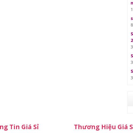
g Tin Giá Sỉ
Thương Hiệu Giá S