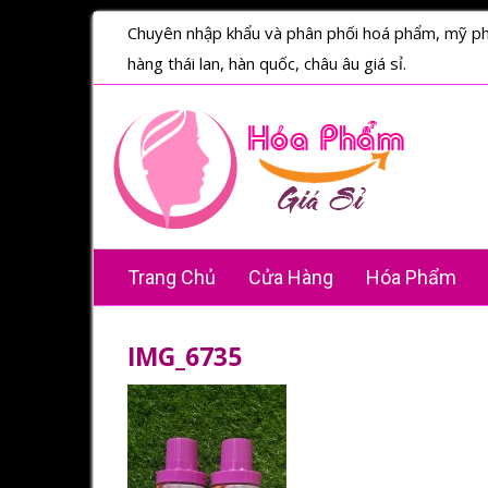
Chuyên nhập khẩu và phân phối hoá phẩm, mỹ p
hàng thái lan, hàn quốc, châu âu giá sỉ.
Trang Chủ
Cửa Hàng
Hóa Phẩm
IMG_6735