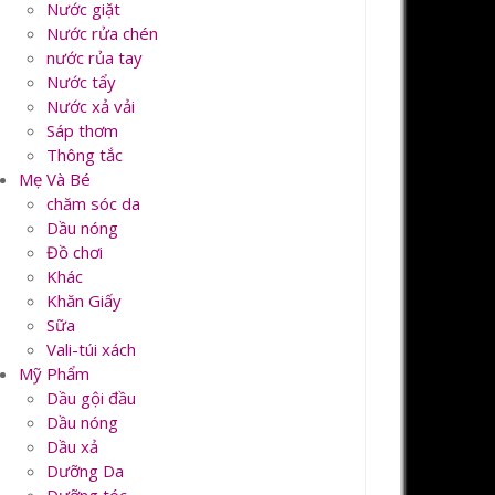
Nước giặt
Nước rửa chén
nước rủa tay
Nước tẩy
Nước xả vải
Sáp thơm
Thông tắc
Mẹ Và Bé
chăm sóc da
Dầu nóng
Đồ chơi
Khác
Khăn Giấy
Sữa
Vali-túi xách
Mỹ Phẩm
Dầu gội đầu
Dầu nóng
Dầu xả
Dưỡng Da