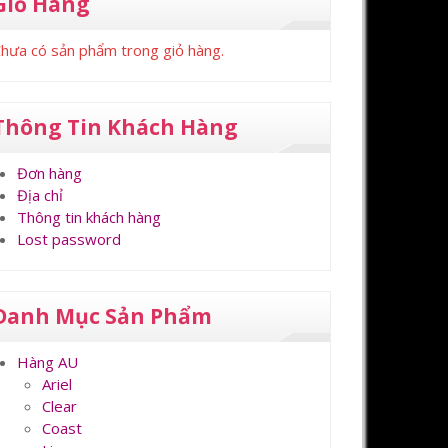
Giỏ Hàng
hưa có sản phẩm trong giỏ hàng.
Thông Tin Khách Hàng
Đơn hàng
Địa chỉ
Thông tin khách hàng
Lost password
Danh Mục Sản Phẩm
Hàng AU
Ariel
Clear
Coast