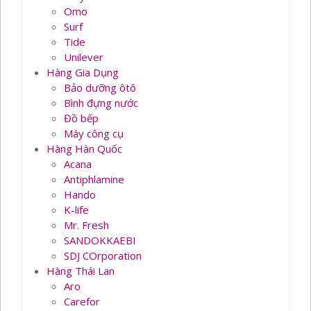
Omo
Surf
Tide
Unilever
Hàng Gia Dụng
Bảo dưỡng ôtô
Bình đựng nước
Đồ bếp
Máy công cụ
Hàng Hàn Quốc
Acana
Antiphlamine
Hando
K-life
Mr. Fresh
SANDOKKAEBI
SDJ COrporation
Hàng Thái Lan
Aro
Carefor