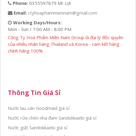
Phone:
0355597879 Mr Lợi
Email:
ctyhoaphammiennam@gmail.com
Working Days/Hours:
Mon - Sun / 7:00 AM - 8:00 PM
Công Ty Hoá Phẩm Miền Nam Group là đại lý độc quyền
của nhiều nhãn hàng Thailand và Korea - cam kết hàng
chính hãng 100%
Thông Tin Giá Sỉ
Nước lau sàn Goodmaid giá sỉ
Nước rửa chén nha đam Sandokkaebi giá sỉ
Nước giặt Sandokkaebi giá sỉ