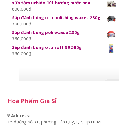
sữa tắm uchido 10L hương nước hoa
800,000
₫
Sáp đánh bóng oto polishing waxes 280g
390,000
₫
Sáp đánh bóng poli waxse 280g
360,000
₫
Sáp đánh bóng oto soft 99 500g
360,000
₫
Hoá Phẩm Giá Sỉ
Address:
15 đường số 31, phường Tân Quy, Q7, Tp.HCM