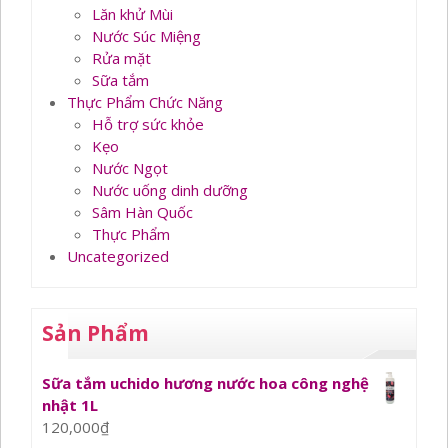
Lăn khử Mùi
Nước Súc Miệng
Rửa mặt
Sữa tắm
Thực Phẩm Chức Năng
Hỗ trợ sức khỏe
Kẹo
Nước Ngọt
Nước uống dinh dưỡng
Sâm Hàn Quốc
Thực Phẩm
Uncategorized
Sản Phẩm
Sữa tắm uchido hương nước hoa công nghệ
nhật 1L
120,000
₫