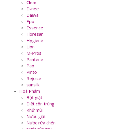
Clear
D-nee
Daiwa
Epo
Essence
Floresan
Hygiene
Lion
M-Pros
Pantene
Pao
Pinto
Rejoice
sunsilk
Hoá Phẩm
Bột giặt
Diệt côn trùng
Khử mùi
Nước giặt
Nước rửa chén