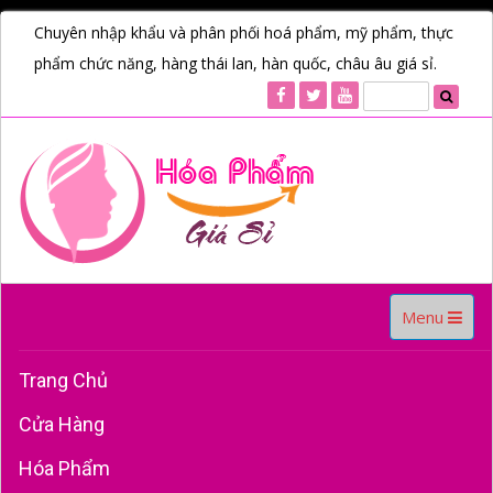
Chuyên nhập khẩu và phân phối hoá phẩm, mỹ phẩm, thực
phẩm chức năng, hàng thái lan, hàn quốc, châu âu giá sỉ.
Toggle
Menu
navigation
Trang Chủ
Cửa Hàng
Hóa Phẩm