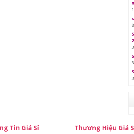
g Tin Giá Sỉ
Thương Hiệu Giá S