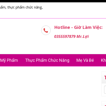
hẩm, thực phẩm chức năng,
Hotline - Giờ Làm Việc:
0355597879 Mr.Lợi
Mỹ Phẩm
Thực Phẩm Chức Năng
Mẹ Và Bé
Kh