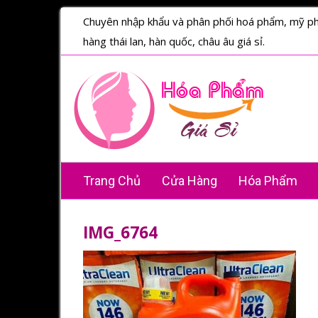
Chuyên nhập khẩu và phân phối hoá phẩm, mỹ p
hàng thái lan, hàn quốc, châu âu giá sỉ.
Trang Chủ
Cửa Hàng
Hóa Phẩm
IMG_6764