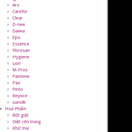
Aro
Carefor
Clear
D-nee
Daiwa
Epo
Essence
Floresan
Hygiene
Lion
M-Pros
Pantene
Pao
Pinto
Rejoice
sunsilk
Hoá Phẩm
Bột giặt
Diệt côn trùng
Khử mùi