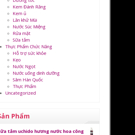
Dưỡng tóc
Kem Đánh Răng
Kem ủ
Lăn khử Mùi
Nước Súc Miệng
Rửa mặt
Sữa tắm
Thực Phẩm Chức Năng
Hỗ trợ sức khỏe
Kẹo
Nước Ngọt
Nước uống dinh dưỡng
Sâm Hàn Quốc
Thực Phẩm
Uncategorized
Sản Phẩm
Sữa tắm uchido hương nước hoa công