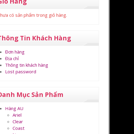
Giỏ Hàng
hưa có sản phẩm trong giỏ hàng.
Thông Tin Khách Hàng
Đơn hàng
Địa chỉ
Thông tin khách hàng
Lost password
Danh Mục Sản Phẩm
Hàng AU
Ariel
Clear
Coast