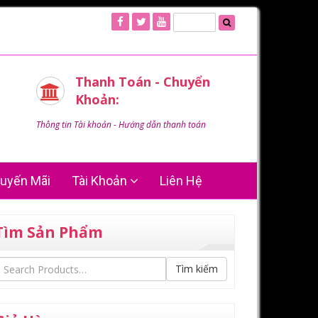
Thanh Toán - Chuyển
Khoản:
Thông tin Tài khoản - Hướng dẫn thanh toán
uyến Mãi
Tài Khoản
Liên Hệ
Tìm Sản Phẩm
Tìm kiếm