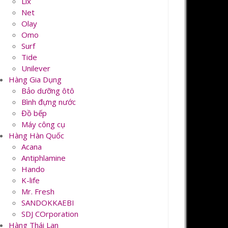
Lix
Net
Olay
Omo
Surf
Tide
Unilever
Hàng Gia Dụng
Bảo dưỡng ôtô
Bình đựng nước
Đồ bếp
Máy công cụ
Hàng Hàn Quốc
Acana
Antiphlamine
Hando
K-life
Mr. Fresh
SANDOKKAEBI
SDJ COrporation
Hàng Thái Lan