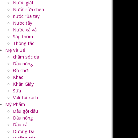
Nước giặt
Nước rửa chén
nước rủa tay
Nước tẩy
Nước xả vải
Sáp thơm
Thông tắc
Mẹ Và Bé
chăm sóc da
Dầu nóng
Đồ chơi
Khác
Khăn Giấy
Sữa
Vali-túi xách
Mỹ Phẩm
Dầu gội đầu
Dầu nóng
Dầu xả
Dưỡng Da