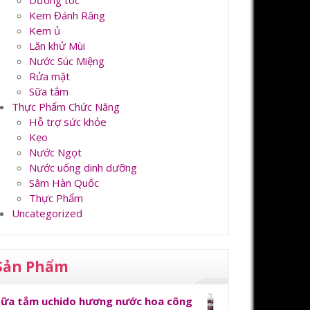
Dưỡng tóc
Kem Đánh Răng
Kem ủ
Lăn khử Mùi
Nước Súc Miệng
Rửa mặt
Sữa tắm
Thực Phẩm Chức Năng
Hỗ trợ sức khỏe
Kẹo
Nước Ngọt
Nước uống dinh dưỡng
Sâm Hàn Quốc
Thực Phẩm
Uncategorized
Sản Phẩm
Sữa tắm uchido hương nước hoa công