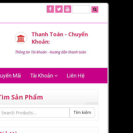
Thanh Toán - Chuyển
Khoản:
Thông tin Tài khoản - Hướng dẫn thanh toán
uyến Mãi
Tài Khoản
Liên Hệ
Tìm Sản Phẩm
Tìm kiếm