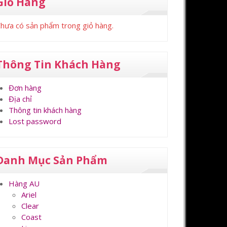
Giỏ Hàng
hưa có sản phẩm trong giỏ hàng.
Thông Tin Khách Hàng
Đơn hàng
Địa chỉ
Thông tin khách hàng
Lost password
Danh Mục Sản Phẩm
Hàng AU
Ariel
Clear
Coast