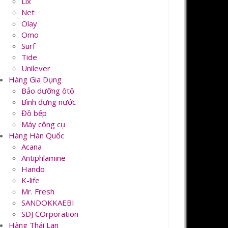
Lix
Net
Olay
Omo
Surf
Tide
Unilever
Hàng Gia Dụng
Bảo dưỡng ôtô
Bình đựng nước
Đồ bếp
Máy công cụ
Hàng Hàn Quốc
Acana
Antiphlamine
Hando
K-life
Mr. Fresh
SANDOKKAEBI
SDJ COrporation
Hàng Thái Lan