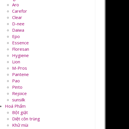
Aro
Carefor
Clear
D-nee
Daiwa
Epo
Essence
Floresan
Hygiene
Lion
M-Pros
Pantene
Pao
Pinto
Rejoice
sunsilk
Hoá Phẩm
Bột giặt
Diệt côn trùng
Khử mùi