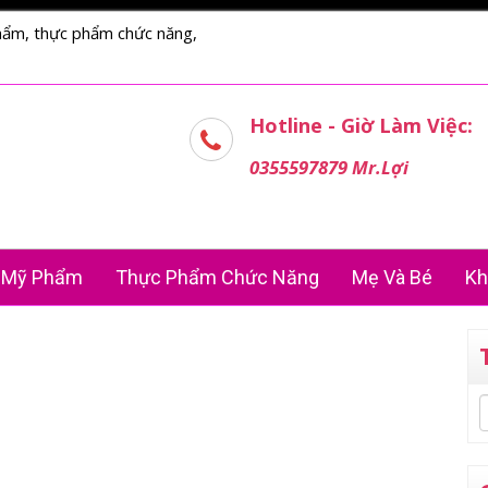
hẩm, thực phẩm chức năng,
Hotline - Giờ Làm Việc:
0355597879 Mr.Lợi
Mỹ Phẩm
Thực Phẩm Chức Năng
Mẹ Và Bé
Kh