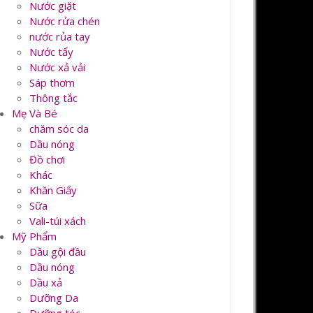
Nước giặt
Nước rửa chén
nước rủa tay
Nước tẩy
Nước xả vải
Sáp thơm
Thông tắc
Mẹ Và Bé
chăm sóc da
Dầu nóng
Đồ chơi
Khác
Khăn Giấy
Sữa
Vali-túi xách
Mỹ Phẩm
Dầu gội đầu
Dầu nóng
Dầu xả
Dưỡng Da