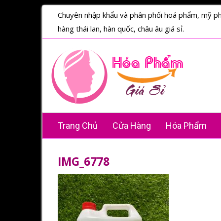
Chuyên nhập khẩu và phân phối hoá phẩm, mỹ p
hàng thái lan, hàn quốc, châu âu giá sỉ.
Trang Chủ
Cửa Hàng
Hóa Phẩm
IMG_6778