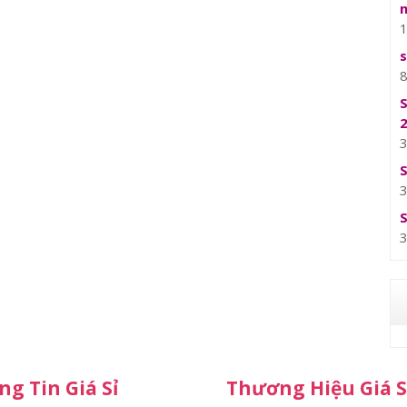
g Tin Giá Sỉ
Thương Hiệu Giá S