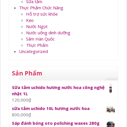
Sữa tắm
Thực Phẩm Chức Năng
Hỗ trợ sức khỏe
Kẹo
Nước Ngọt
Nước uống dinh dưỡng
Sâm Hàn Quốc
Thực Phẩm
Uncategorized
Sản Phẩm
Sữa tắm uchido hương nước hoa công nghệ
nhật 1L
120,000
₫
sữa tắm uchido 10L hương nước hoa
800,000
₫
Sáp đánh bóng oto polishing waxes 280g