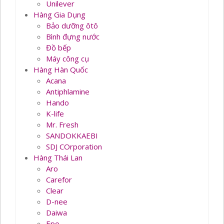
Unilever
Hàng Gia Dụng
Bảo dưỡng ôtô
Bình đựng nước
Đồ bếp
Máy công cụ
Hàng Hàn Quốc
Acana
Antiphlamine
Hando
K-life
Mr. Fresh
SANDOKKAEBI
SDJ COrporation
Hàng Thái Lan
Aro
Carefor
Clear
D-nee
Daiwa
Epo