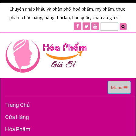
Chuyên nhập khẩu và phân phối hoá phẩm, mỹ phẩm, thực
phẩm chức năng, hàng thái lan, hàn quốc, châu âu giá sỉ.
Toggle
Menu
navigation
Trang Chủ
Cửa Hàng
Hóa Phẩm