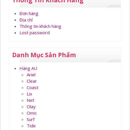
Thông Tin Khách Hàng
Đơn hàng
Địa chỉ
Thông tin khách hàng
Lost password
Danh Mục Sản Phẩm
Hàng AU
Ariel
Clear
Coast
Lix
Net
Olay
Omo
Surf
Tide