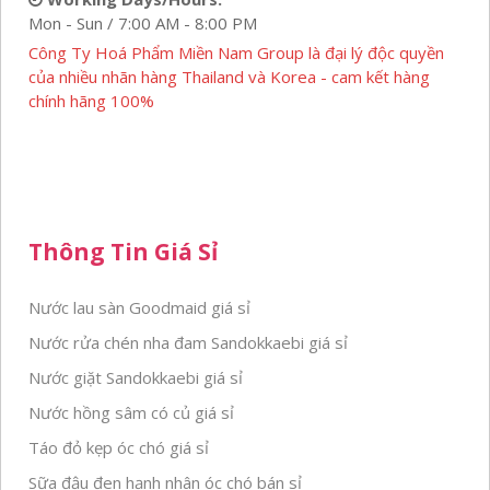
Mon - Sun / 7:00 AM - 8:00 PM
Công Ty Hoá Phẩm Miền Nam Group là đại lý độc quyền
của nhiều nhãn hàng Thailand và Korea - cam kết hàng
chính hãng 100%
Thông Tin Giá Sỉ
Nước lau sàn Goodmaid giá sỉ
Nước rửa chén nha đam Sandokkaebi giá sỉ
Nước giặt Sandokkaebi giá sỉ
Nước hồng sâm có củ giá sỉ
Táo đỏ kẹp óc chó giá sỉ
Sữa đậu đen hạnh nhân óc chó bán sỉ