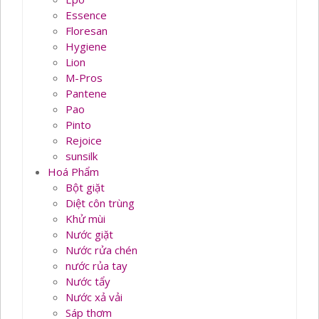
Essence
Floresan
Hygiene
Lion
M-Pros
Pantene
Pao
Pinto
Rejoice
sunsilk
Hoá Phẩm
Bột giặt
Diệt côn trùng
Khử mùi
Nước giặt
Nước rửa chén
nước rủa tay
Nước tẩy
Nước xả vải
Sáp thơm