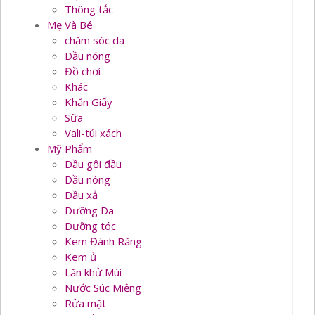
Thông tắc
Mẹ Và Bé
chăm sóc da
Dầu nóng
Đồ chơi
Khác
Khăn Giấy
Sữa
Vali-túi xách
Mỹ Phẩm
Dầu gội đầu
Dầu nóng
Dầu xả
Dưỡng Da
Dưỡng tóc
Kem Đánh Răng
Kem ủ
Lăn khử Mùi
Nước Súc Miệng
Rửa mặt