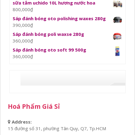
sữa tắm uchido 10L hương nước hoa
800,000
₫
Sáp đánh bóng oto polishing waxes 280g
390,000
₫
Sáp đánh bóng poli waxse 280g
360,000
₫
Sáp đánh bóng oto soft 99 500g
360,000
₫
Hoá Phẩm Giá Sỉ
Address:
15 đường số 31, phường Tân Quy, Q7, Tp.HCM