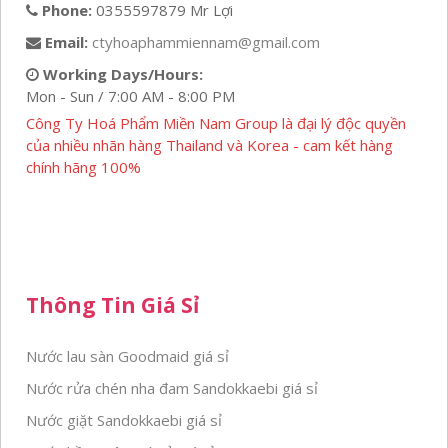
Phone:
0355597879 Mr Lợi
Email:
ctyhoaphammiennam@gmail.com
Working Days/Hours:
Mon - Sun / 7:00 AM - 8:00 PM
Công Ty Hoá Phẩm Miền Nam Group là đại lý độc quyền
của nhiều nhãn hàng Thailand và Korea - cam kết hàng
chính hãng 100%
Thông Tin Giá Sỉ
Nước lau sàn Goodmaid giá sỉ
Nước rửa chén nha đam Sandokkaebi giá sỉ
Nước giặt Sandokkaebi giá sỉ