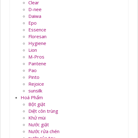
Clear
D-nee
Daiwa
Epo
Essence
Floresan
Hygiene
Lion
M-Pros
Pantene
Pao
Pinto
Rejoice
sunsilk
Hoá Phẩm
Bột giặt
Diệt côn trùng
Khử mùi
Nước giặt
Nước rửa chén