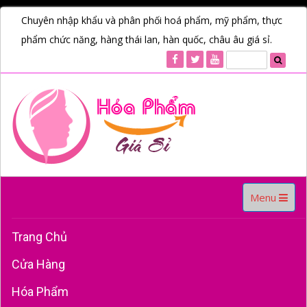
Chuyên nhập khẩu và phân phối hoá phẩm, mỹ phẩm, thực
phẩm chức năng, hàng thái lan, hàn quốc, châu âu giá sỉ.
Toggle
Menu
navigation
Trang Chủ
Cửa Hàng
Hóa Phẩm