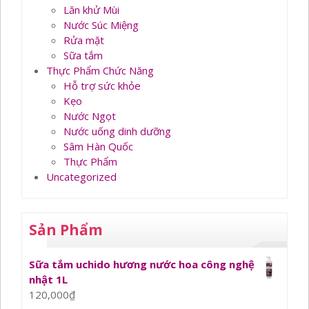
Lăn khử Mùi
Nước Súc Miệng
Rửa mặt
Sữa tắm
Thực Phẩm Chức Năng
Hỗ trợ sức khỏe
Kẹo
Nước Ngọt
Nước uống dinh dưỡng
Sâm Hàn Quốc
Thực Phẩm
Uncategorized
Sản Phẩm
Sữa tắm uchido hương nước hoa công nghệ
nhật 1L
120,000
₫