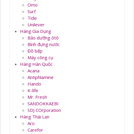
Omo
Surf
Tide
Unilever
Hàng Gia Dụng
Bảo dưỡng ôtô
Bình đựng nước
Đồ bếp
Máy công cụ
Hàng Hàn Quốc
Acana
Antiphlamine
Hando
K-life
Mr. Fresh
SANDOKKAEBI
SDJ COrporation
Hàng Thái Lan
Aro
Carefor