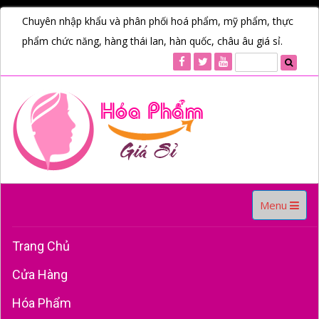
Chuyên nhập khẩu và phân phối hoá phẩm, mỹ phẩm, thực
phẩm chức năng, hàng thái lan, hàn quốc, châu âu giá sỉ.
Toggle
Menu
navigation
Trang Chủ
Cửa Hàng
Hóa Phẩm