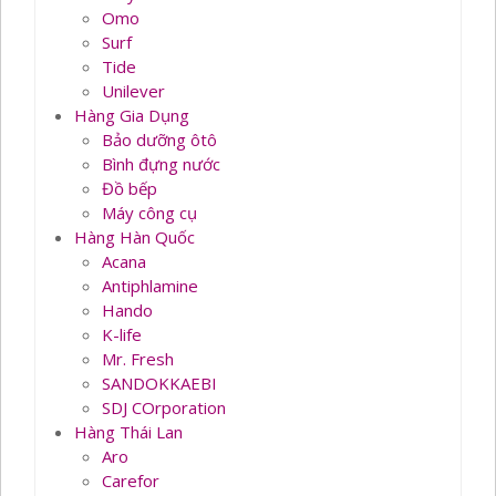
Omo
Surf
Tide
Unilever
Hàng Gia Dụng
Bảo dưỡng ôtô
Bình đựng nước
Đồ bếp
Máy công cụ
Hàng Hàn Quốc
Acana
Antiphlamine
Hando
K-life
Mr. Fresh
SANDOKKAEBI
SDJ COrporation
Hàng Thái Lan
Aro
Carefor