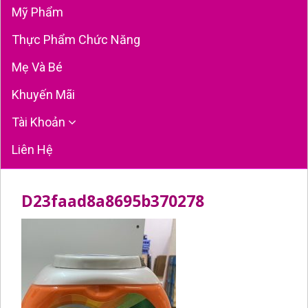
Mỹ Phẩm
Thực Phẩm Chức Năng
Mẹ Và Bé
Khuyến Mãi
Tài Khoản
Liên Hệ
D23faad8a8695b370278