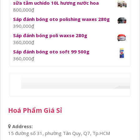
sữa tắm uchido 10L hương nước hoa
800,000
₫
Sáp đánh bóng oto polishing waxes 280g
390,000
₫
Sáp đánh bóng poli waxse 280g
360,000
₫
Sáp đánh bóng oto soft 99 500g
360,000
₫
Hoá Phẩm Giá Sỉ
Address:
15 đường số 31, phường Tân Quy, Q7, Tp.HCM