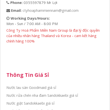
Phone:
0355597879 Mr Lợi
Email:
ctyhoaphammiennam@gmail.com
Working Days/Hours:
Mon - Sun / 7:00 AM - 8:00 PM
Công Ty Hoá Phẩm Miền Nam Group là đại lý độc quyền
của nhiều nhãn hàng Thailand và Korea - cam kết hàng
chính hãng 100%
Thông Tin Giá Sỉ
Nước lau sàn Goodmaid giá sỉ
Nước rửa chén nha đam Sandokkaebi giá sỉ
Nước giặt Sandokkaebi giá sỉ