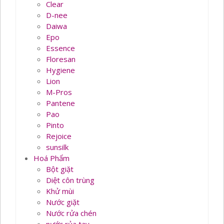
Clear
D-nee
Daiwa
Epo
Essence
Floresan
Hygiene
Lion
M-Pros
Pantene
Pao
Pinto
Rejoice
sunsilk
Hoá Phẩm
Bột giặt
Diệt côn trùng
Khử mùi
Nước giặt
Nước rửa chén