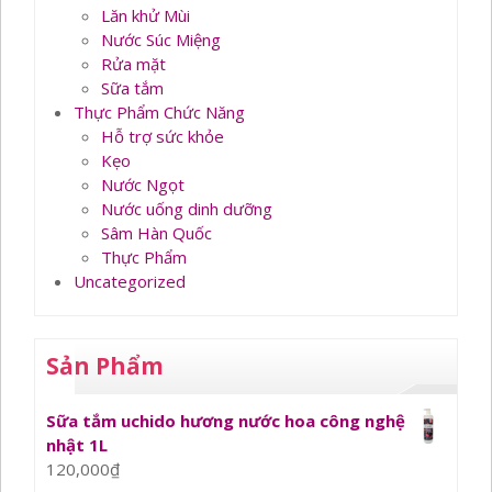
Lăn khử Mùi
Nước Súc Miệng
Rửa mặt
Sữa tắm
Thực Phẩm Chức Năng
Hỗ trợ sức khỏe
Kẹo
Nước Ngọt
Nước uống dinh dưỡng
Sâm Hàn Quốc
Thực Phẩm
Uncategorized
Sản Phẩm
Sữa tắm uchido hương nước hoa công nghệ
nhật 1L
120,000
₫