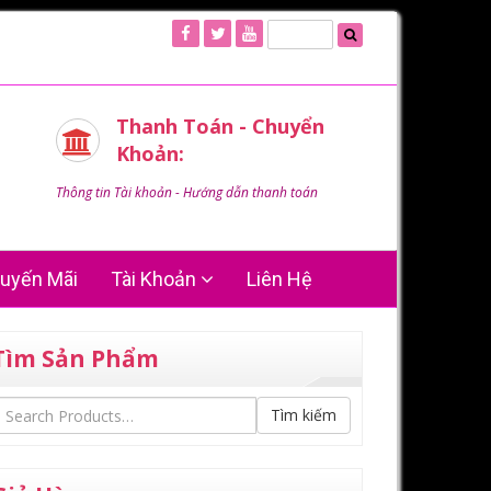
Thanh Toán - Chuyển
Khoản:
Thông tin Tài khoản - Hướng dẫn thanh toán
uyến Mãi
Tài Khoản
Liên Hệ
Tìm Sản Phẩm
Tìm kiếm