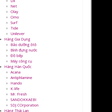
Lix
Net
Olay
Omo
Surf
Tide
Unilever
Hàng Gia Dụng
Bảo dưỡng ôtô
Bình đựng nước
Đồ bếp
Máy công cụ
Hàng Hàn Quốc
Acana
Antiphlamine
Hando
K-life
Mr. Fresh
SANDOKKAEBI
SDJ COrporation
Hàng Thái Lan