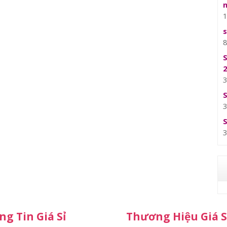
g Tin Giá Sỉ
Thương Hiệu Giá S