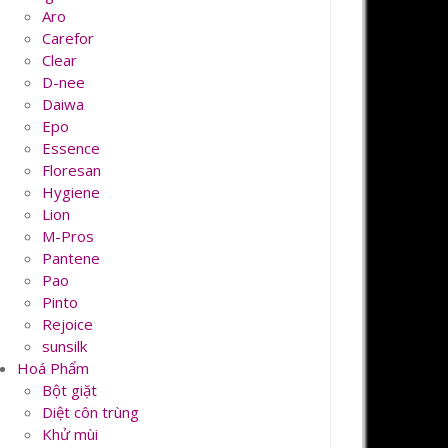
Aro
Carefor
Clear
D-nee
Daiwa
Epo
Essence
Floresan
Hygiene
Lion
M-Pros
Pantene
Pao
Pinto
Rejoice
sunsilk
Hoá Phẩm
Bột giặt
Diệt côn trùng
Khử mùi