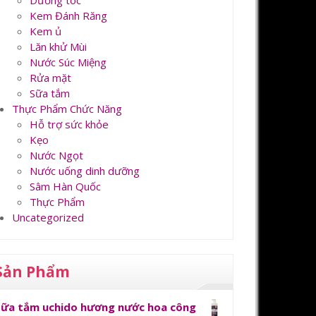
Dưỡng tóc
Kem Đánh Răng
Kem ủ
Lăn khử Mùi
Nước Súc Miệng
Rửa mặt
Sữa tắm
Thực Phẩm Chức Năng
Hỗ trợ sức khỏe
Kẹo
Nước Ngọt
Nước uống dinh dưỡng
Sâm Hàn Quốc
Thực Phẩm
Uncategorized
Sản Phẩm
Sữa tắm uchido hương nước hoa công