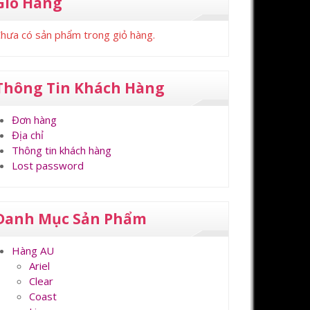
Giỏ Hàng
hưa có sản phẩm trong giỏ hàng.
Thông Tin Khách Hàng
Đơn hàng
Địa chỉ
Thông tin khách hàng
Lost password
Danh Mục Sản Phẩm
Hàng AU
Ariel
Clear
Coast