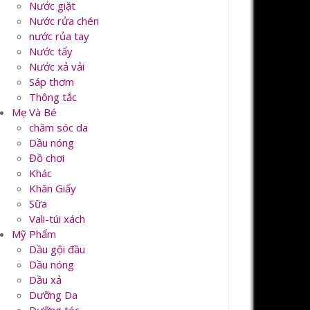
Nước giặt
Nước rửa chén
nước rủa tay
Nước tẩy
Nước xả vải
Sáp thơm
Thông tắc
Mẹ Và Bé
chăm sóc da
Dầu nóng
Đồ chơi
Khác
Khăn Giấy
Sữa
Vali-túi xách
Mỹ Phẩm
Dầu gội đầu
Dầu nóng
Dầu xả
Dưỡng Da