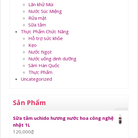
Lăn khử Mùi
Nước Súc Miệng
Rửa mặt
Sữa tắm
Thực Phẩm Chức Năng
Hỗ trợ sức khỏe
Kẹo
Nước Ngọt
Nước uống dinh dưỡng
Sâm Hàn Quốc
Thực Phẩm
Uncategorized
Sản Phẩm
Sữa tắm uchido hương nước hoa công nghệ
nhật 1L
120,000
₫