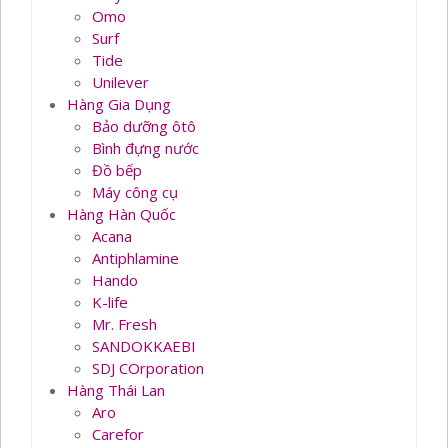
Omo
Surf
Tide
Unilever
Hàng Gia Dụng
Bảo dưỡng ôtô
Bình đựng nước
Đồ bếp
Máy công cụ
Hàng Hàn Quốc
Acana
Antiphlamine
Hando
K-life
Mr. Fresh
SANDOKKAEBI
SDJ COrporation
Hàng Thái Lan
Aro
Carefor