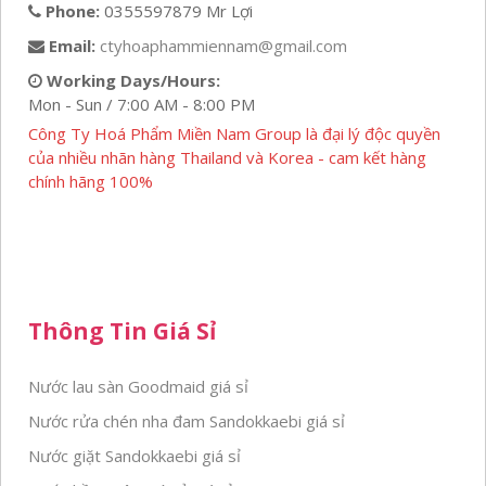
Phone:
0355597879 Mr Lợi
Email:
ctyhoaphammiennam@gmail.com
Working Days/Hours:
Mon - Sun / 7:00 AM - 8:00 PM
Công Ty Hoá Phẩm Miền Nam Group là đại lý độc quyền
của nhiều nhãn hàng Thailand và Korea - cam kết hàng
chính hãng 100%
Thông Tin Giá Sỉ
Nước lau sàn Goodmaid giá sỉ
Nước rửa chén nha đam Sandokkaebi giá sỉ
Nước giặt Sandokkaebi giá sỉ