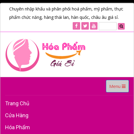
Chuyên nhập khẩu và phân phối hoá phẩm, mỹ phẩm, thực
phẩm chức năng, hàng thái lan, hàn quốc, châu âu giá sỉ.
Toggle
Menu
navigation
Trang Chủ
Cửa Hàng
Hóa Phẩm