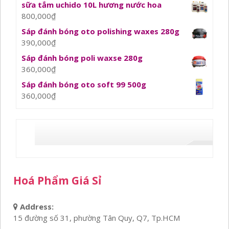
sữa tắm uchido 10L hương nước hoa
800,000
₫
Sáp đánh bóng oto polishing waxes 280g
390,000
₫
Sáp đánh bóng poli waxse 280g
360,000
₫
Sáp đánh bóng oto soft 99 500g
360,000
₫
Hoá Phẩm Giá Sỉ
Address:
15 đường số 31, phường Tân Quy, Q7, Tp.HCM