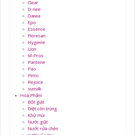
Clear
D-nee
Daiwa
Epo
Essence
Floresan
Hygiene
Lion
M-Pros
Pantene
Pao
Pinto
Rejoice
sunsilk
Hoá Phẩm
Bột giặt
Diệt côn trùng
Khử mùi
Nước giặt
Nước rửa chén