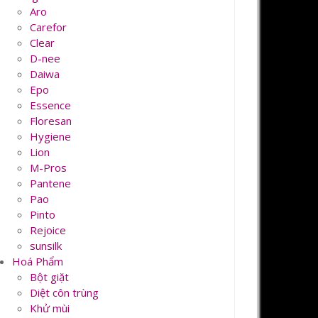
Aro
Carefor
Clear
D-nee
Daiwa
Epo
Essence
Floresan
Hygiene
Lion
M-Pros
Pantene
Pao
Pinto
Rejoice
sunsilk
Hoá Phẩm
Bột giặt
Diệt côn trùng
Khử mùi