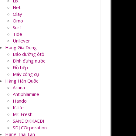
Lix
Net
Olay
Omo
Surf
Tide
Unilever
Hàng Gia Dụng
Bảo dưỡng ôtô
Bình đựng nước
Đồ bếp
Máy công cụ
Hàng Hàn Quốc
Acana
Antiphlamine
Hando
K-life
Mr. Fresh
SANDOKKAEBI
SDJ COrporation
Hàng Thái Lan