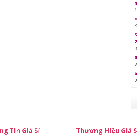
g Tin Giá Sỉ
Thương Hiệu Giá S