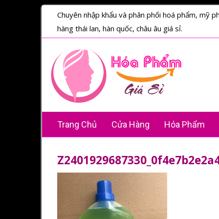
Chuyên nhập khẩu và phân phối hoá phẩm, mỹ p
hàng thái lan, hàn quốc, châu âu giá sỉ.
Trang Chủ
Cửa Hàng
Hóa Phẩm
Z2401929687330_0f4e7b2e2a