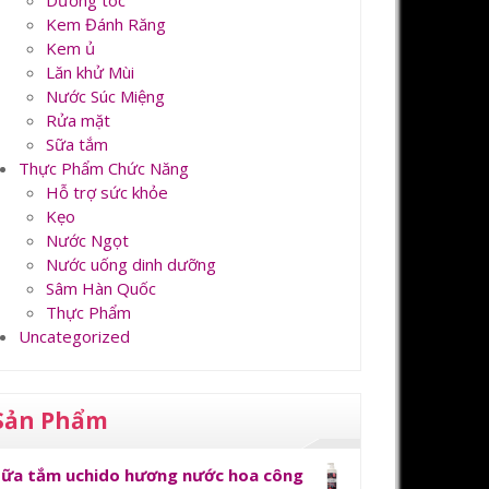
Dưỡng tóc
Kem Đánh Răng
Kem ủ
Lăn khử Mùi
Nước Súc Miệng
Rửa mặt
Sữa tắm
Thực Phẩm Chức Năng
Hỗ trợ sức khỏe
Kẹo
Nước Ngọt
Nước uống dinh dưỡng
Sâm Hàn Quốc
Thực Phẩm
Uncategorized
Sản Phẩm
Sữa tắm uchido hương nước hoa công