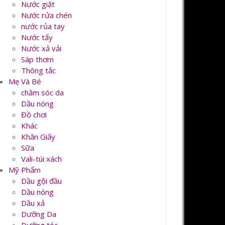
Nước giặt
Nước rửa chén
nước rủa tay
Nước tẩy
Nước xả vải
Sáp thơm
Thông tắc
Mẹ Và Bé
chăm sóc da
Dầu nóng
Đồ chơi
Khác
Khăn Giấy
Sữa
Vali-túi xách
Mỹ Phẩm
Dầu gội đầu
Dầu nóng
Dầu xả
Dưỡng Da