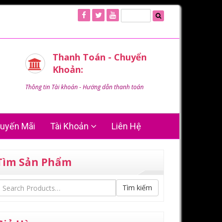
Thanh Toán - Chuyển
Khoản:
Thông tin Tài khoản - Hướng dẫn thanh toán
uyến Mãi
Tài Khoản
Liên Hệ
Tìm Sản Phẩm
Tìm kiếm