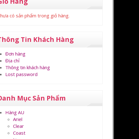
Giỏ Hàng
hưa có sản phẩm trong giỏ hàng.
Thông Tin Khách Hàng
Đơn hàng
Địa chỉ
Thông tin khách hàng
Lost password
Danh Mục Sản Phẩm
Hàng AU
Ariel
Clear
Coast