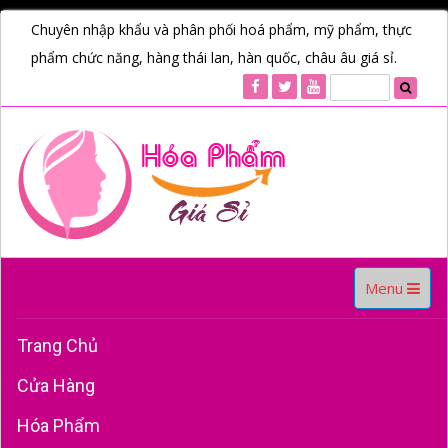
Chuyên nhập khẩu và phân phối hoá phẩm, mỹ phẩm, thực
phẩm chức năng, hàng thái lan, hàn quốc, châu âu giá sỉ.
Toggle
Menu
navigation
Trang Chủ
Cửa Hàng
Hóa Phẩm