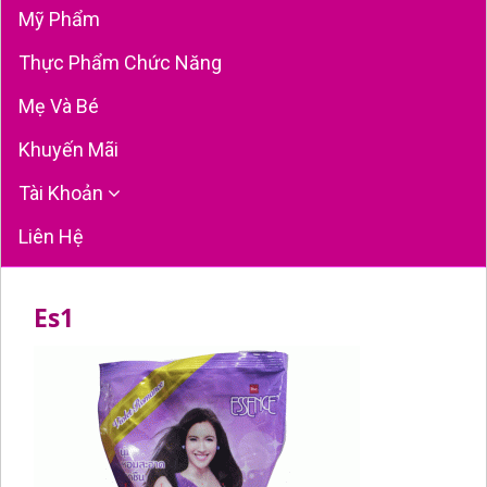
Mỹ Phẩm
Thực Phẩm Chức Năng
Mẹ Và Bé
Khuyến Mãi
Tài Khoản
Liên Hệ
Es1