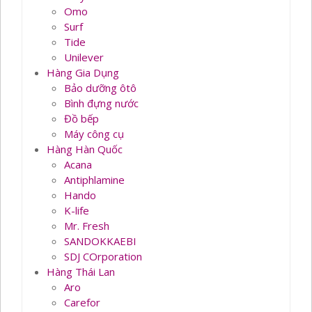
Omo
Surf
Tide
Unilever
Hàng Gia Dụng
Bảo dưỡng ôtô
Bình đựng nước
Đồ bếp
Máy công cụ
Hàng Hàn Quốc
Acana
Antiphlamine
Hando
K-life
Mr. Fresh
SANDOKKAEBI
SDJ COrporation
Hàng Thái Lan
Aro
Carefor