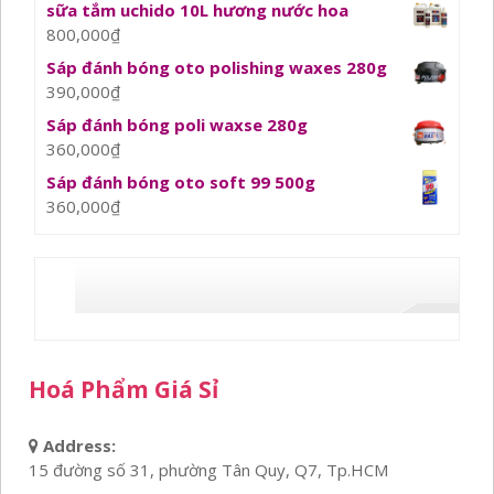
sữa tắm uchido 10L hương nước hoa
800,000
₫
Sáp đánh bóng oto polishing waxes 280g
390,000
₫
Sáp đánh bóng poli waxse 280g
360,000
₫
Sáp đánh bóng oto soft 99 500g
360,000
₫
Hoá Phẩm Giá Sỉ
Address:
15 đường số 31, phường Tân Quy, Q7, Tp.HCM