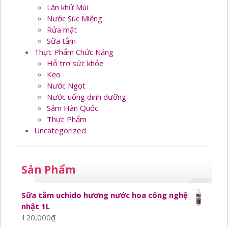
Lăn khử Mùi
Nước Súc Miệng
Rửa mặt
Sữa tắm
Thực Phẩm Chức Năng
Hỗ trợ sức khỏe
Kẹo
Nước Ngọt
Nước uống dinh dưỡng
Sâm Hàn Quốc
Thực Phẩm
Uncategorized
Sản Phẩm
Sữa tắm uchido hương nước hoa công nghệ
nhật 1L
120,000
₫