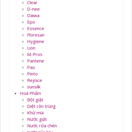
Clear
D-nee
Daiwa
Epo
Essence
Floresan
Hygiene
Lion
M-Pros
Pantene
Pao
Pinto
Rejoice
sunsilk
Hoá Phẩm
Bột giặt
Diệt côn trùng
Khử mùi
Nước giặt
Nước rửa chén