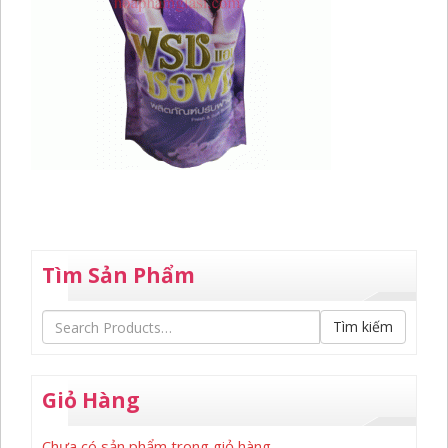
Tìm Sản Phẩm
Tìm kiếm
Giỏ Hàng
Chưa có sản phẩm trong giỏ hàng.