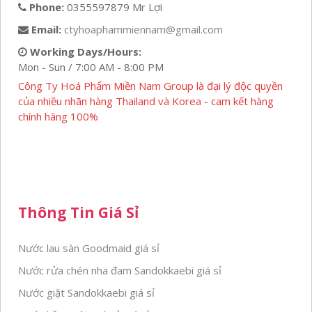
Phone:
0355597879 Mr Lợi
Email:
ctyhoaphammiennam@gmail.com
Working Days/Hours:
Mon - Sun / 7:00 AM - 8:00 PM
Công Ty Hoá Phẩm Miền Nam Group là đại lý độc quyền
của nhiều nhãn hàng Thailand và Korea - cam kết hàng
chính hãng 100%
Thông Tin Giá Sỉ
Nước lau sàn Goodmaid giá sỉ
Nước rửa chén nha đam Sandokkaebi giá sỉ
Nước giặt Sandokkaebi giá sỉ