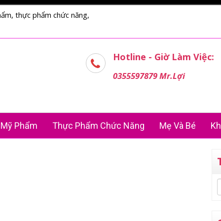
hẩm, thực phẩm chức năng,
Hotline - Giờ Làm Việc:
0355597879 Mr.Lợi
Mỹ Phẩm
Thực Phẩm Chức Năng
Mẹ Và Bé
Kh