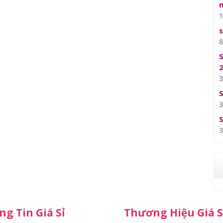
g Tin Giá Sỉ
Thương Hiệu Giá S