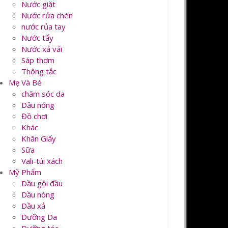
Nước giặt
Nước rửa chén
nước rủa tay
Nước tẩy
Nước xả vải
Sáp thơm
Thông tắc
Mẹ Và Bé
chăm sóc da
Dầu nóng
Đồ chơi
Khác
Khăn Giấy
Sữa
Vali-túi xách
Mỹ Phẩm
Dầu gội đầu
Dầu nóng
Dầu xả
Dưỡng Da