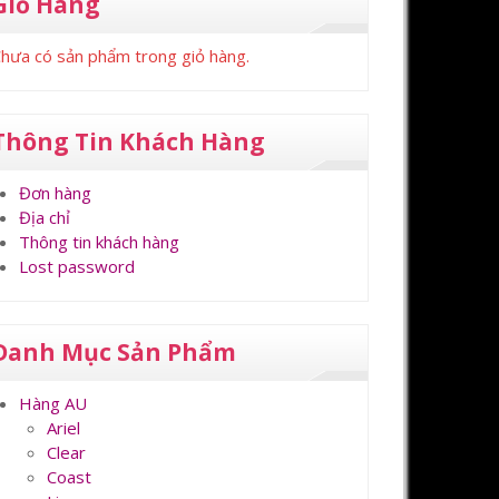
Giỏ Hàng
hưa có sản phẩm trong giỏ hàng.
Thông Tin Khách Hàng
Đơn hàng
Địa chỉ
Thông tin khách hàng
Lost password
Danh Mục Sản Phẩm
Hàng AU
Ariel
Clear
Coast