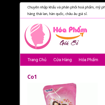
Chuyên nhập khẩu và phân phối hoá phẩm, mỹ p
hàng thái lan, hàn quốc, châu âu giá sỉ.
Trang Chủ
Cửa Hàng
Hóa Phẩm
Co1