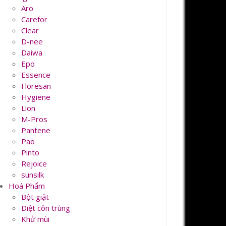
Aro
Carefor
Clear
D-nee
Daiwa
Epo
Essence
Floresan
Hygiene
Lion
M-Pros
Pantene
Pao
Pinto
Rejoice
sunsilk
Hoá Phẩm
Bột giặt
Diệt côn trùng
Khử mùi