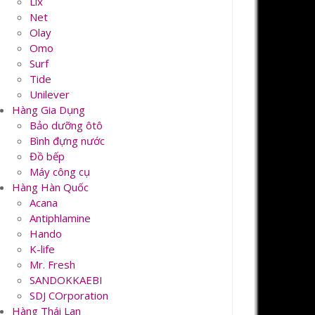
Lix
Net
Olay
Omo
Surf
Tide
Unilever
Hàng Gia Dụng
Bảo dưỡng ôtô
Bình đựng nước
Đồ bếp
Máy công cụ
Hàng Hàn Quốc
Acana
Antiphlamine
Hando
K-life
Mr. Fresh
SANDOKKAEBI
SDJ COrporation
Hàng Thái Lan