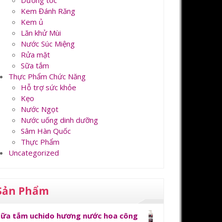
Dưỡng tóc
Kem Đánh Răng
Kem ủ
Lăn khử Mùi
Nước Súc Miệng
Rửa mặt
Sữa tắm
Thực Phẩm Chức Năng
Hỗ trợ sức khỏe
Kẹo
Nước Ngọt
Nước uống dinh dưỡng
Sâm Hàn Quốc
Thực Phẩm
Uncategorized
Sản Phẩm
Sữa tắm uchido hương nước hoa công