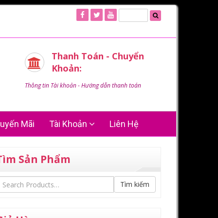
Thanh Toán - Chuyển
Khoản:
Thông tin Tài khoản - Hướng dẫn thanh toán
uyến Mãi
Tài Khoản
Liên Hệ
Tìm Sản Phẩm
Tìm kiếm