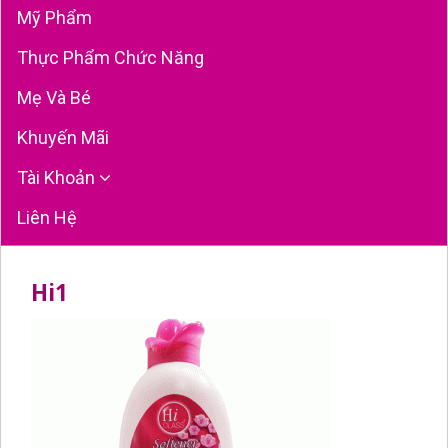
Mỹ Phẩm
Thực Phẩm Chức Năng
Mẹ Và Bé
Khuyến Mãi
Tài Khoản
Liên Hệ
Hi1