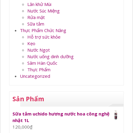
Lăn khử Mùi
Nước Súc Miệng
Rửa mặt
Sữa tắm
Thực Phẩm Chức Năng
Hỗ trợ sức khỏe
Kẹo
Nước Ngọt
Nước uống dinh dưỡng
Sâm Hàn Quốc
Thực Phẩm
Uncategorized
Sản Phẩm
Sữa tắm uchido hương nước hoa công nghệ
nhật 1L
120,000
₫