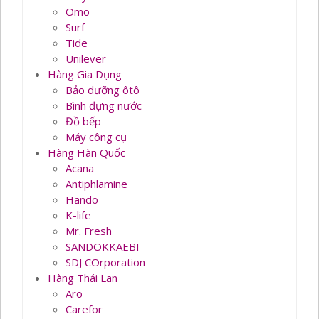
Omo
Surf
Tide
Unilever
Hàng Gia Dụng
Bảo dưỡng ôtô
Bình đựng nước
Đồ bếp
Máy công cụ
Hàng Hàn Quốc
Acana
Antiphlamine
Hando
K-life
Mr. Fresh
SANDOKKAEBI
SDJ COrporation
Hàng Thái Lan
Aro
Carefor