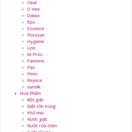
Clear
D-nee
Daiwa
Epo
Essence
Floresan
Hygiene
Lion
M-Pros
Pantene
Pao
Pinto
Rejoice
sunsilk
Hoá Phẩm
Bột giặt
Diệt côn trùng
Khử mùi
Nước giặt
Nước rửa chén