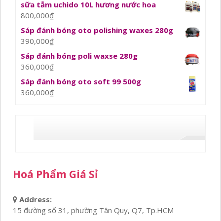
sữa tắm uchido 10L hương nước hoa
800,000
₫
Sáp đánh bóng oto polishing waxes 280g
390,000
₫
Sáp đánh bóng poli waxse 280g
360,000
₫
Sáp đánh bóng oto soft 99 500g
360,000
₫
Hoá Phẩm Giá Sỉ
Address:
15 đường số 31, phường Tân Quy, Q7, Tp.HCM