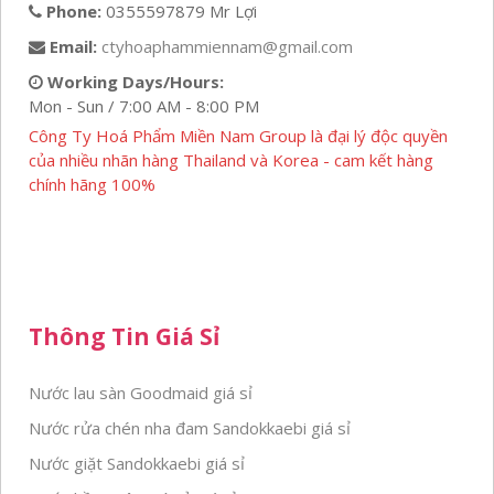
Phone:
0355597879 Mr Lợi
Email:
ctyhoaphammiennam@gmail.com
Working Days/Hours:
Mon - Sun / 7:00 AM - 8:00 PM
Công Ty Hoá Phẩm Miền Nam Group là đại lý độc quyền
của nhiều nhãn hàng Thailand và Korea - cam kết hàng
chính hãng 100%
Thông Tin Giá Sỉ
Nước lau sàn Goodmaid giá sỉ
Nước rửa chén nha đam Sandokkaebi giá sỉ
Nước giặt Sandokkaebi giá sỉ