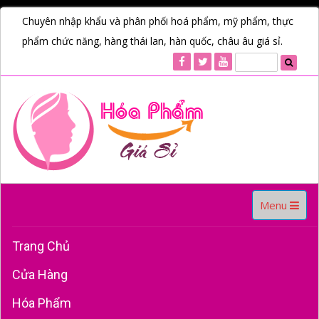
Chuyên nhập khẩu và phân phối hoá phẩm, mỹ phẩm, thực
phẩm chức năng, hàng thái lan, hàn quốc, châu âu giá sỉ.
Toggle
Menu
navigation
Trang Chủ
Cửa Hàng
Hóa Phẩm