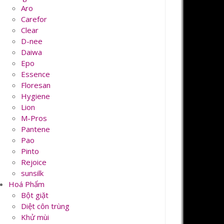
Aro
Carefor
Clear
D-nee
Daiwa
Epo
Essence
Floresan
Hygiene
Lion
M-Pros
Pantene
Pao
Pinto
Rejoice
sunsilk
Hoá Phẩm
Bột giặt
Diệt côn trùng
Khử mùi