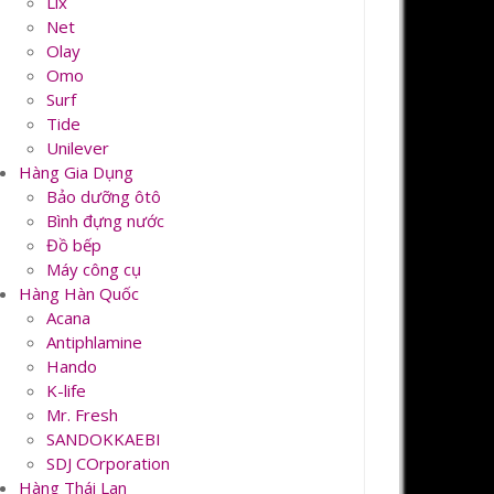
Lix
Net
Olay
Omo
Surf
Tide
Unilever
Hàng Gia Dụng
Bảo dưỡng ôtô
Bình đựng nước
Đồ bếp
Máy công cụ
Hàng Hàn Quốc
Acana
Antiphlamine
Hando
K-life
Mr. Fresh
SANDOKKAEBI
SDJ COrporation
Hàng Thái Lan