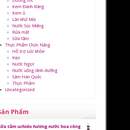
Dưỡng tóc
Kem Đánh Răng
Kem ủ
Lăn khử Mùi
Nước Súc Miệng
Rửa mặt
Sữa tắm
Thực Phẩm Chức Năng
Hỗ trợ sức khỏe
Kẹo
Nước Ngọt
Nước uống dinh dưỡng
Sâm Hàn Quốc
Thực Phẩm
Uncategorized
Sản Phẩm
Sữa tắm uchido hương nước hoa công