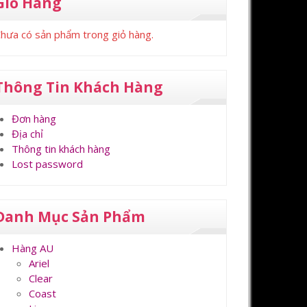
Giỏ Hàng
hưa có sản phẩm trong giỏ hàng.
Thông Tin Khách Hàng
Đơn hàng
Địa chỉ
Thông tin khách hàng
Lost password
Danh Mục Sản Phẩm
Hàng AU
Ariel
Clear
Coast