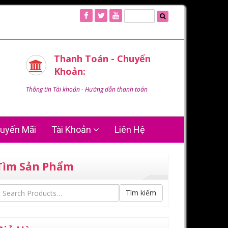
Thanh Toán - Chuyển
Khoản:
Thông tin Tài khoản - Hướng dẫn thanh toán
uyến Mãi
Tài Khoản
Liên Hệ
Tìm Sản Phẩm
Tìm kiếm