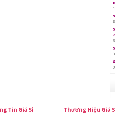
g Tin Giá Sỉ
Thương Hiệu Giá S