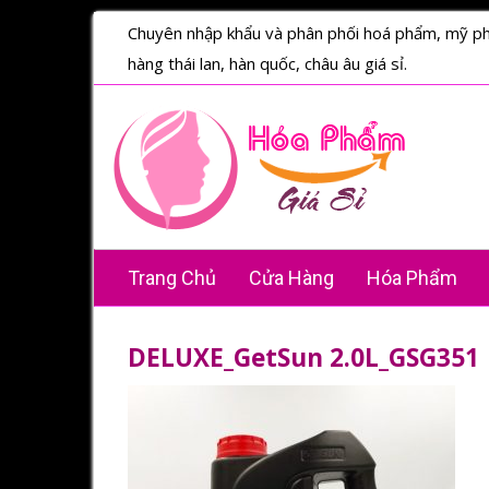
Chuyên nhập khẩu và phân phối hoá phẩm, mỹ p
hàng thái lan, hàn quốc, châu âu giá sỉ.
Trang Chủ
Cửa Hàng
Hóa Phẩm
DELUXE_GetSun 2.0L_GSG351