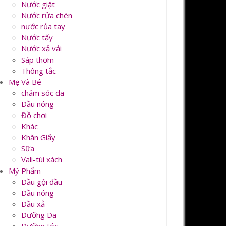
Nước giặt
Nước rửa chén
nước rủa tay
Nước tẩy
Nước xả vải
Sáp thơm
Thông tắc
Mẹ Và Bé
chăm sóc da
Dầu nóng
Đồ chơi
Khác
Khăn Giấy
Sữa
Vali-túi xách
Mỹ Phẩm
Dầu gội đầu
Dầu nóng
Dầu xả
Dưỡng Da