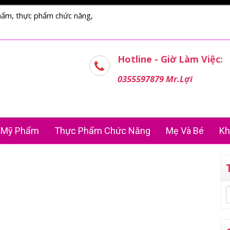
hẩm, thực phẩm chức năng,
Hotline - Giờ Làm Việc:
0355597879 Mr.Lợi
Mỹ Phẩm
Thực Phẩm Chức Năng
Mẹ Và Bé
Kh