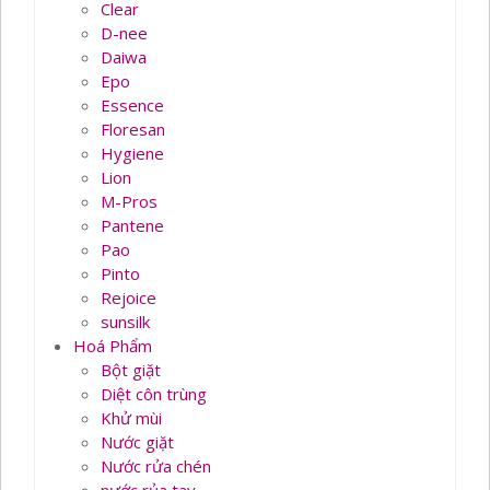
Clear
D-nee
Daiwa
Epo
Essence
Floresan
Hygiene
Lion
M-Pros
Pantene
Pao
Pinto
Rejoice
sunsilk
Hoá Phẩm
Bột giặt
Diệt côn trùng
Khử mùi
Nước giặt
Nước rửa chén