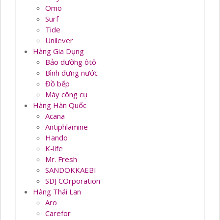
Omo
Surf
Tide
Unilever
Hàng Gia Dụng
Bảo dưỡng ôtô
Bình đựng nước
Đồ bếp
Máy công cụ
Hàng Hàn Quốc
Acana
Antiphlamine
Hando
K-life
Mr. Fresh
SANDOKKAEBI
SDJ COrporation
Hàng Thái Lan
Aro
Carefor