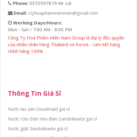
Phone:
0355597879 Mr Lợi
Email:
ctyhoaphammiennam@gmail.com
Working Days/Hours:
Mon - Sun / 7:00 AM - 8:00 PM
Công Ty Hoá Phẩm Miền Nam Group là đại lý độc quyền
của nhiều nhãn hàng Thailand và Korea - cam kết hàng
chính hãng 100%
Thông Tin Giá Sỉ
Nước lau sàn Goodmaid giá sỉ
Nước rửa chén nha đam Sandokkaebi giá sỉ
Nước giặt Sandokkaebi giá sỉ