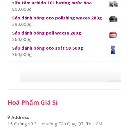
sữa tắm uchido 10L hương nước hoa
800,000
₫
Sáp đánh bóng oto polishing waxes 280g
390,000
₫
Sáp đánh bóng poli waxse 280g
360,000
₫
Sáp đánh bóng oto soft 99 500g
360,000
₫
Hoá Phẩm Giá Sỉ
Address:
15 đường số 31, phường Tân Quy, Q7, Tp.HCM