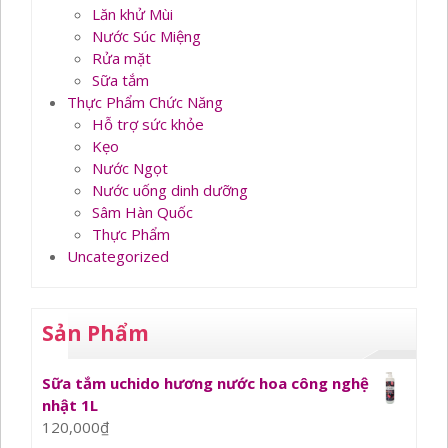
Lăn khử Mùi
Nước Súc Miệng
Rửa mặt
Sữa tắm
Thực Phẩm Chức Năng
Hỗ trợ sức khỏe
Kẹo
Nước Ngọt
Nước uống dinh dưỡng
Sâm Hàn Quốc
Thực Phẩm
Uncategorized
Sản Phẩm
Sữa tắm uchido hương nước hoa công nghệ
nhật 1L
120,000
₫