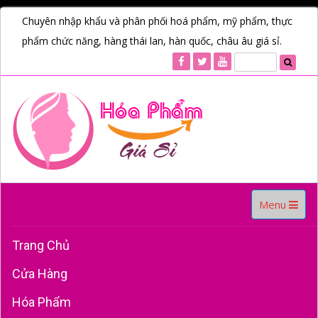
Chuyên nhập khẩu và phân phối hoá phẩm, mỹ phẩm, thực
phẩm chức năng, hàng thái lan, hàn quốc, châu âu giá sỉ.
Toggle
Menu
navigation
Trang Chủ
Cửa Hàng
Hóa Phẩm