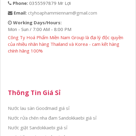
Phone:
0355597879 Mr Lợi
Email:
ctyhoaphammiennam@gmail.com
Working Days/Hours:
Mon - Sun / 7:00 AM - 8:00 PM
Công Ty Hoá Phẩm Miền Nam Group là đại lý độc quyền
của nhiều nhãn hàng Thailand và Korea - cam kết hàng
chính hãng 100%
Thông Tin Giá Sỉ
Nước lau sàn Goodmaid giá sỉ
Nước rửa chén nha đam Sandokkaebi giá sỉ
Nước giặt Sandokkaebi giá sỉ