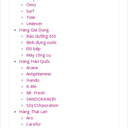
Omo
Surf
Tide
Unilever
Hàng Gia Dụng
Bảo dưỡng ôtô
Bình đựng nước
Đồ bếp
Máy công cụ
Hàng Hàn Quốc
Acana
Antiphlamine
Hando
K-life
Mr. Fresh
SANDOKKAEBI
SDJ COrporation
Hàng Thái Lan
Aro
Carefor