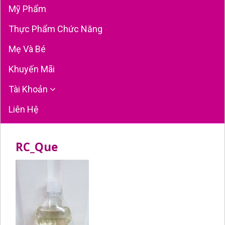
Mỹ Phẩm
Thực Phẩm Chức Năng
Mẹ Và Bé
Khuyến Mãi
Tài Khoản
Liên Hệ
RC_Que