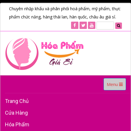
Chuyên nhập khẩu và phân phối hoá phẩm, mỹ phẩm, thực
phẩm chức năng, hàng thái lan, hàn quốc, châu âu giá sỉ.
Toggle
Menu
navigation
Trang Chủ
Cửa Hàng
Hóa Phẩm