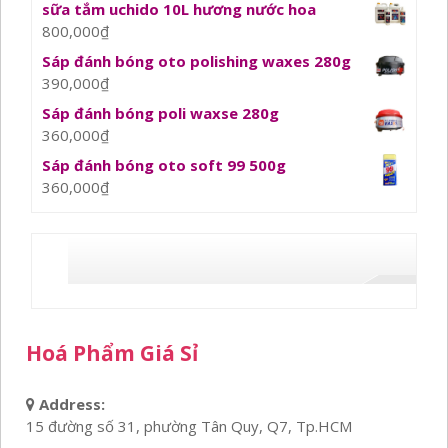
sữa tắm uchido 10L hương nước hoa
800,000
₫
Sáp đánh bóng oto polishing waxes 280g
390,000
₫
Sáp đánh bóng poli waxse 280g
360,000
₫
Sáp đánh bóng oto soft 99 500g
360,000
₫
Hoá Phẩm Giá Sỉ
Address:
15 đường số 31, phường Tân Quy, Q7, Tp.HCM