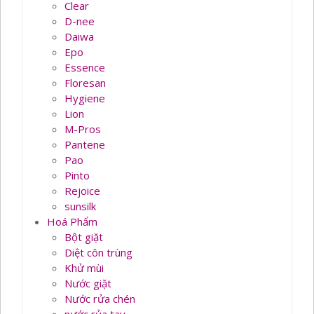
Clear
D-nee
Daiwa
Epo
Essence
Floresan
Hygiene
Lion
M-Pros
Pantene
Pao
Pinto
Rejoice
sunsilk
Hoá Phẩm
Bột giặt
Diệt côn trùng
Khử mùi
Nước giặt
Nước rửa chén