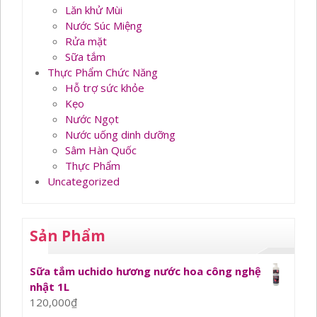
Lăn khử Mùi
Nước Súc Miệng
Rửa mặt
Sữa tắm
Thực Phẩm Chức Năng
Hỗ trợ sức khỏe
Kẹo
Nước Ngọt
Nước uống dinh dưỡng
Sâm Hàn Quốc
Thực Phẩm
Uncategorized
Sản Phẩm
Sữa tắm uchido hương nước hoa công nghệ
nhật 1L
120,000
₫