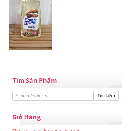
Tìm Sản Phẩm
Tìm kiếm
Giỏ Hàng
Chưa có sản phẩm trong giỏ hàng.