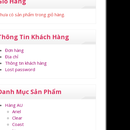
Giỏ Hàng
hưa có sản phẩm trong giỏ hàng.
Thông Tin Khách Hàng
Đơn hàng
Địa chỉ
Thông tin khách hàng
Lost password
Danh Mục Sản Phẩm
Hàng AU
Ariel
Clear
Coast