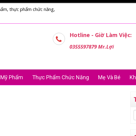
hẩm, thực phẩm chức năng,
Hotline - Giờ Làm Việc:
0355597879 Mr.Lợi
Mỹ Phẩm
Thực Phẩm Chức Năng
Mẹ Và Bé
Kh