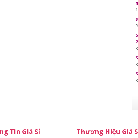
g Tin Giá Sỉ
Thương Hiệu Giá S