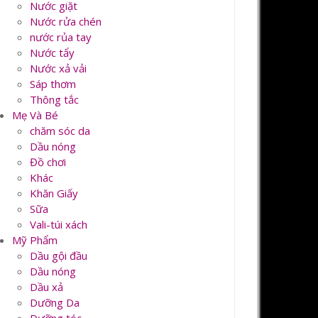
Nước giặt
Nước rửa chén
nước rủa tay
Nước tẩy
Nước xả vải
Sáp thơm
Thông tắc
Mẹ Và Bé
chăm sóc da
Dầu nóng
Đồ chơi
Khác
Khăn Giấy
Sữa
Vali-túi xách
Mỹ Phẩm
Dầu gội đầu
Dầu nóng
Dầu xả
Dưỡng Da