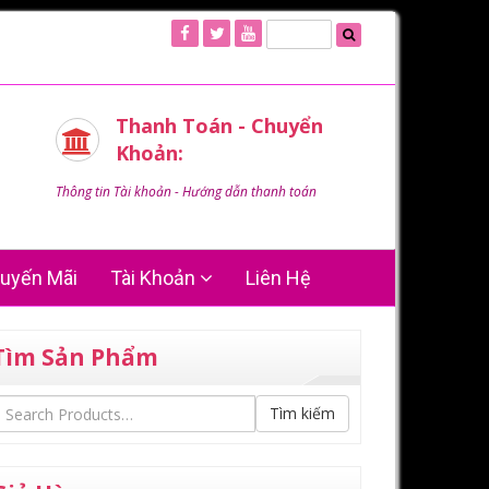
Thanh Toán - Chuyển
Khoản:
Thông tin Tài khoản - Hướng dẫn thanh toán
uyến Mãi
Tài Khoản
Liên Hệ
Tìm Sản Phẩm
Tìm kiếm