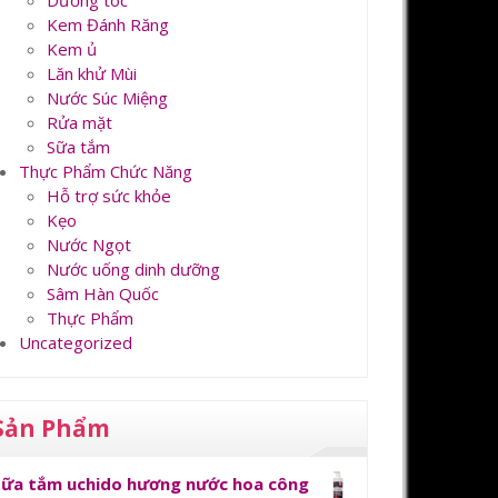
Dưỡng tóc
Kem Đánh Răng
Kem ủ
Lăn khử Mùi
Nước Súc Miệng
Rửa mặt
Sữa tắm
Thực Phẩm Chức Năng
Hỗ trợ sức khỏe
Kẹo
Nước Ngọt
Nước uống dinh dưỡng
Sâm Hàn Quốc
Thực Phẩm
Uncategorized
Sản Phẩm
Sữa tắm uchido hương nước hoa công