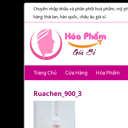
Chuyên nhập khẩu và phân phối hoá phẩm, mỹ p
hàng thái lan, hàn quốc, châu âu giá sỉ.
Trang Chủ
Cửa Hàng
Hóa Phẩm
Ruachen_900_3