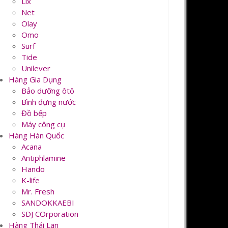
Lix
Net
Olay
Omo
Surf
Tide
Unilever
Hàng Gia Dụng
Bảo dưỡng ôtô
Bình đựng nước
Đồ bếp
Máy công cụ
Hàng Hàn Quốc
Acana
Antiphlamine
Hando
K-life
Mr. Fresh
SANDOKKAEBI
SDJ COrporation
Hàng Thái Lan