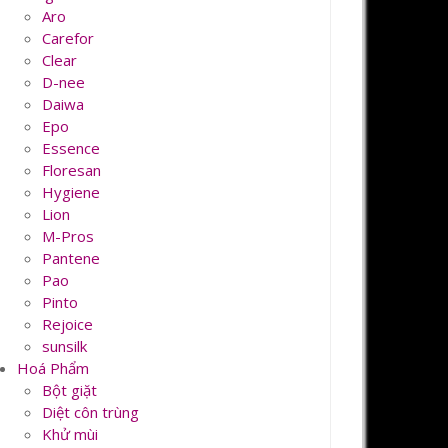
Aro
Carefor
Clear
D-nee
Daiwa
Epo
Essence
Floresan
Hygiene
Lion
M-Pros
Pantene
Pao
Pinto
Rejoice
sunsilk
Hoá Phẩm
Bột giặt
Diệt côn trùng
Khử mùi