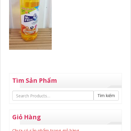
Tìm Sản Phẩm
Tìm kiếm
Giỏ Hàng
Chưa có sản phẩm trong giỏ hàng.