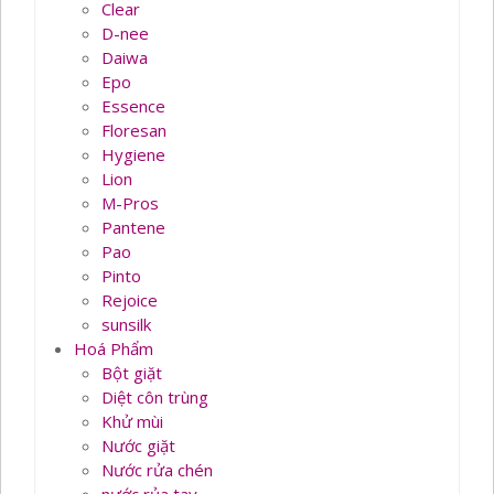
Clear
D-nee
Daiwa
Epo
Essence
Floresan
Hygiene
Lion
M-Pros
Pantene
Pao
Pinto
Rejoice
sunsilk
Hoá Phẩm
Bột giặt
Diệt côn trùng
Khử mùi
Nước giặt
Nước rửa chén