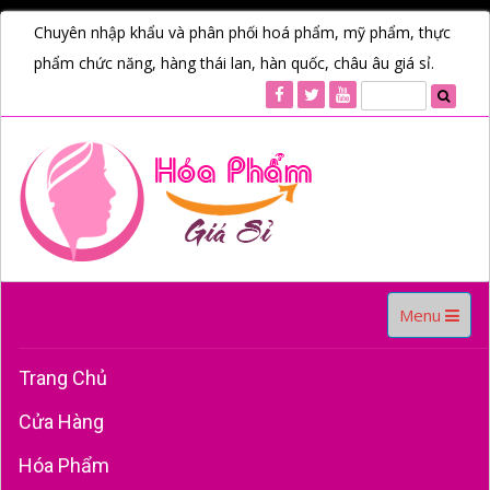
Chuyên nhập khẩu và phân phối hoá phẩm, mỹ phẩm, thực
phẩm chức năng, hàng thái lan, hàn quốc, châu âu giá sỉ.
Toggle
Menu
navigation
Trang Chủ
Cửa Hàng
Hóa Phẩm