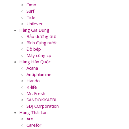
Omo
Surf
Tide
Unilever
Hàng Gia Dụng
Bảo dưỡng ôtô
Bình đựng nước
Đồ bếp
Máy công cụ
Hàng Hàn Quốc
Acana
Antiphlamine
Hando
K-life
Mr. Fresh
SANDOKKAEBI
SDJ COrporation
Hàng Thái Lan
Aro
Carefor