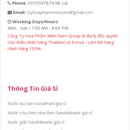
Phone:
0355597879 Mr Lợi
Email:
ctyhoaphammiennam@gmail.com
Working Days/Hours:
Mon - Sun / 7:00 AM - 8:00 PM
Công Ty Hoá Phẩm Miền Nam Group là đại lý độc quyền
của nhiều nhãn hàng Thailand và Korea - cam kết hàng
chính hãng 100%
Thông Tin Giá Sỉ
Nước lau sàn Goodmaid giá sỉ
Nước rửa chén nha đam Sandokkaebi giá sỉ
Nước giặt Sandokkaebi giá sỉ