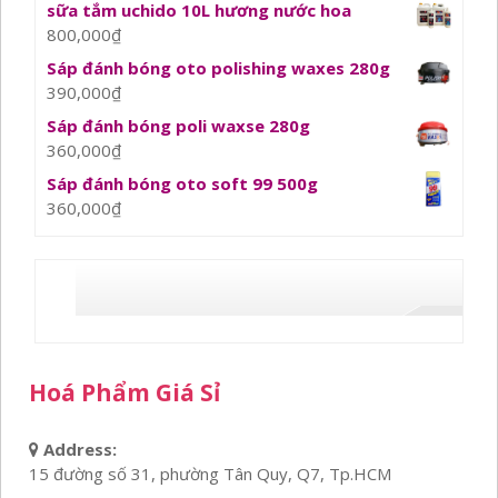
sữa tắm uchido 10L hương nước hoa
800,000
₫
Sáp đánh bóng oto polishing waxes 280g
390,000
₫
Sáp đánh bóng poli waxse 280g
360,000
₫
Sáp đánh bóng oto soft 99 500g
360,000
₫
Hoá Phẩm Giá Sỉ
Address:
15 đường số 31, phường Tân Quy, Q7, Tp.HCM