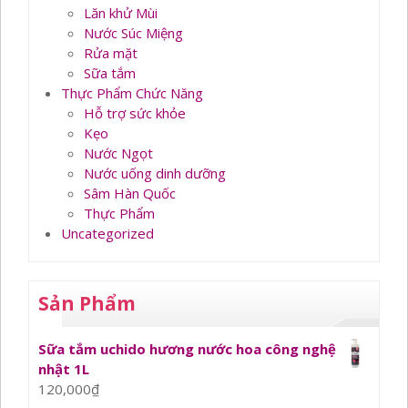
Lăn khử Mùi
Nước Súc Miệng
Rửa mặt
Sữa tắm
Thực Phẩm Chức Năng
Hỗ trợ sức khỏe
Kẹo
Nước Ngọt
Nước uống dinh dưỡng
Sâm Hàn Quốc
Thực Phẩm
Uncategorized
Sản Phẩm
Sữa tắm uchido hương nước hoa công nghệ
nhật 1L
120,000
₫