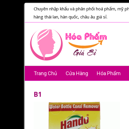
Chuyên nhập khẩu và phân phối hoá phẩm, mỹ p
hàng thái lan, hàn quốc, châu âu giá sỉ.
Trang Chủ
Cửa Hàng
Hóa Phẩm
B1