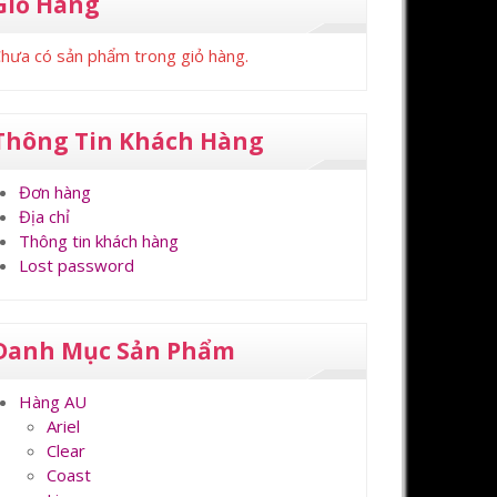
Giỏ Hàng
hưa có sản phẩm trong giỏ hàng.
Thông Tin Khách Hàng
Đơn hàng
Địa chỉ
Thông tin khách hàng
Lost password
Danh Mục Sản Phẩm
Hàng AU
Ariel
Clear
Coast