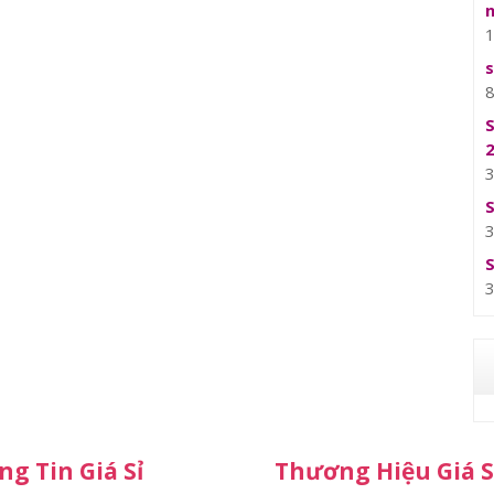
g Tin Giá Sỉ
Thương Hiệu Giá S