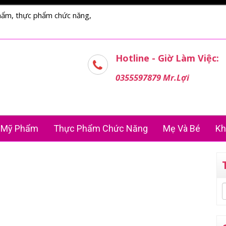
hẩm, thực phẩm chức năng,
Hotline - Giờ Làm Việc:
0355597879 Mr.Lợi
Mỹ Phẩm
Thực Phẩm Chức Năng
Mẹ Và Bé
Kh