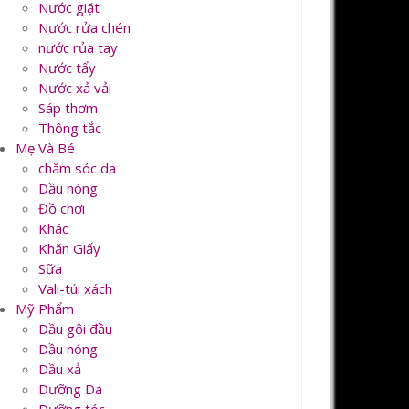
Nước giặt
Nước rửa chén
nước rủa tay
Nước tẩy
Nước xả vải
Sáp thơm
Thông tắc
Mẹ Và Bé
chăm sóc da
Dầu nóng
Đồ chơi
Khác
Khăn Giấy
Sữa
Vali-túi xách
Mỹ Phẩm
Dầu gội đầu
Dầu nóng
Dầu xả
Dưỡng Da