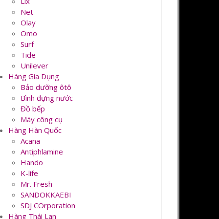
Lix
Net
Olay
Omo
Surf
Tide
Unilever
Hàng Gia Dụng
Bảo dưỡng ôtô
Bình đựng nước
Đồ bếp
Máy công cụ
Hàng Hàn Quốc
Acana
Antiphlamine
Hando
K-life
Mr. Fresh
SANDOKKAEBI
SDJ COrporation
Hàng Thái Lan