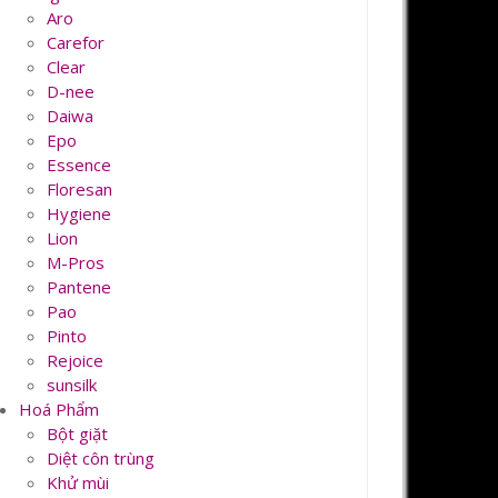
Aro
Carefor
Clear
D-nee
Daiwa
Epo
Essence
Floresan
Hygiene
Lion
M-Pros
Pantene
Pao
Pinto
Rejoice
sunsilk
Hoá Phẩm
Bột giặt
Diệt côn trùng
Khử mùi