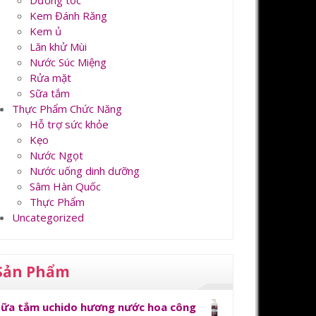
Dưỡng tóc
Kem Đánh Răng
Kem ủ
Lăn khử Mùi
Nước Súc Miệng
Rửa mặt
Sữa tắm
Thực Phẩm Chức Năng
Hỗ trợ sức khỏe
Kẹo
Nước Ngọt
Nước uống dinh dưỡng
Sâm Hàn Quốc
Thực Phẩm
Uncategorized
Sản Phẩm
Sữa tắm uchido hương nước hoa công