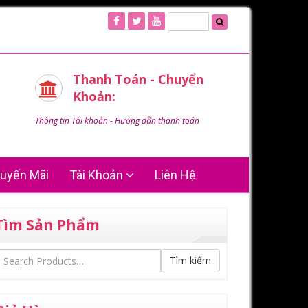
Thanh Toán - Chuyển
Khoản:
Thông tin Tài khoản - Hướng dẫn thanh toán
uyến Mãi
Tài Khoản
Liên Hệ
Tìm Sản Phẩm
Tìm kiếm