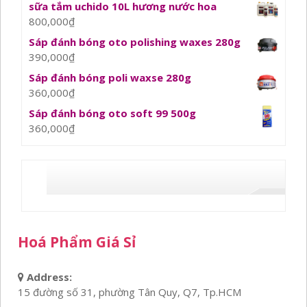
sữa tắm uchido 10L hương nước hoa
800,000
₫
Sáp đánh bóng oto polishing waxes 280g
390,000
₫
Sáp đánh bóng poli waxse 280g
360,000
₫
Sáp đánh bóng oto soft 99 500g
360,000
₫
Hoá Phẩm Giá Sỉ
Address:
15 đường số 31, phường Tân Quy, Q7, Tp.HCM