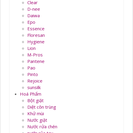
Clear
D-nee
Daiwa
Epo
Essence
Floresan
Hygiene
Lion
M-Pros
Pantene
Pao
Pinto
Rejoice
sunsilk
Hoá Phẩm
Bột giặt
Diệt côn trùng
Khử mùi
Nước giặt
Nước rửa chén