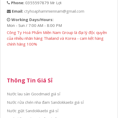
Phone:
0355597879 Mr Lợi
Email:
ctyhoaphammiennam@gmail.com
Working Days/Hours:
Mon - Sun / 7:00 AM - 8:00 PM
Công Ty Hoá Phẩm Miền Nam Group là đại lý độc quyền
của nhiều nhãn hàng Thailand và Korea - cam kết hàng
chính hãng 100%
Thông Tin Giá Sỉ
Nước lau sàn Goodmaid giá sỉ
Nước rửa chén nha đam Sandokkaebi giá sỉ
Nước giặt Sandokkaebi giá sỉ