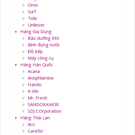
Omo
Surf
Tide
Unilever
Hàng Gia Dụng
Bảo dưỡng ôtô
Bình đựng nước
Đồ bếp
Máy công cụ
Hàng Hàn Quốc
Acana
Antiphlamine
Hando
K-life
Mr. Fresh
SANDOKKAEBI
SDJ COrporation
Hàng Thái Lan
Aro
Carefor