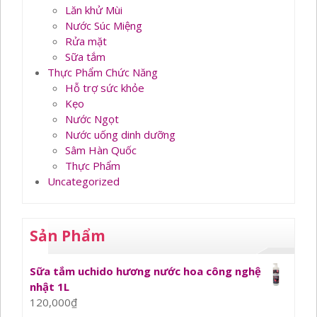
Lăn khử Mùi
Nước Súc Miệng
Rửa mặt
Sữa tắm
Thực Phẩm Chức Năng
Hỗ trợ sức khỏe
Kẹo
Nước Ngọt
Nước uống dinh dưỡng
Sâm Hàn Quốc
Thực Phẩm
Uncategorized
Sản Phẩm
Sữa tắm uchido hương nước hoa công nghệ
nhật 1L
120,000
₫