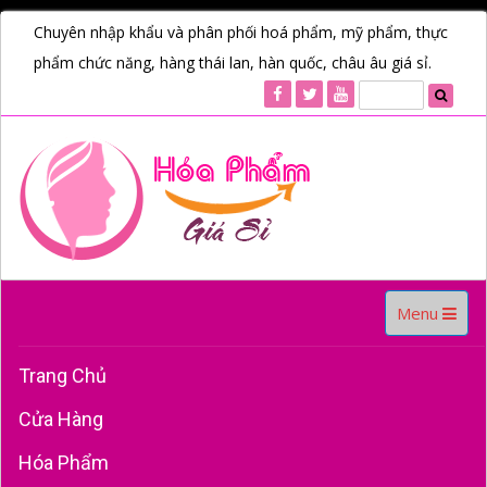
Chuyên nhập khẩu và phân phối hoá phẩm, mỹ phẩm, thực
phẩm chức năng, hàng thái lan, hàn quốc, châu âu giá sỉ.
Toggle
Menu
navigation
Trang Chủ
Cửa Hàng
Hóa Phẩm