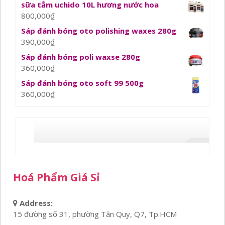
sữa tắm uchido 10L hương nước hoa
800,000
₫
Sáp đánh bóng oto polishing waxes 280g
390,000
₫
Sáp đánh bóng poli waxse 280g
360,000
₫
Sáp đánh bóng oto soft 99 500g
360,000
₫
Hoá Phẩm Giá Sỉ
Address:
15 đường số 31, phường Tân Quy, Q7, Tp.HCM