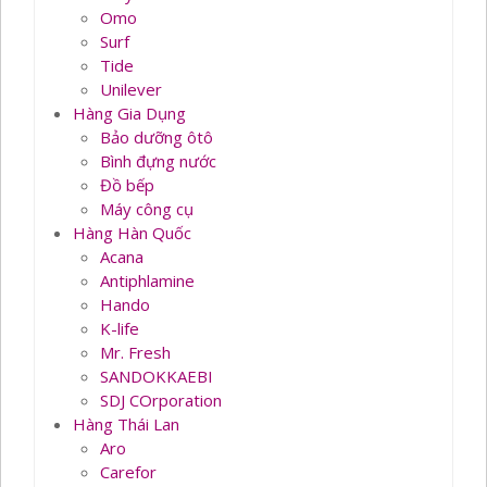
Omo
Surf
Tide
Unilever
Hàng Gia Dụng
Bảo dưỡng ôtô
Bình đựng nước
Đồ bếp
Máy công cụ
Hàng Hàn Quốc
Acana
Antiphlamine
Hando
K-life
Mr. Fresh
SANDOKKAEBI
SDJ COrporation
Hàng Thái Lan
Aro
Carefor