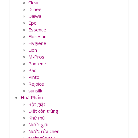
Clear
D-nee
Daiwa
Epo
Essence
Floresan
Hygiene
Lion
M-Pros
Pantene
Pao
Pinto
Rejoice
sunsilk
Hoá Phẩm
Bột giặt
Diệt côn trùng
Khử mùi
Nước giặt
Nước rửa chén