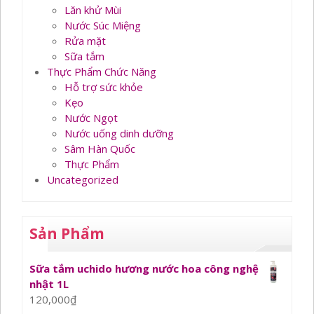
Lăn khử Mùi
Nước Súc Miệng
Rửa mặt
Sữa tắm
Thực Phẩm Chức Năng
Hỗ trợ sức khỏe
Kẹo
Nước Ngọt
Nước uống dinh dưỡng
Sâm Hàn Quốc
Thực Phẩm
Uncategorized
Sản Phẩm
Sữa tắm uchido hương nước hoa công nghệ
nhật 1L
120,000
₫