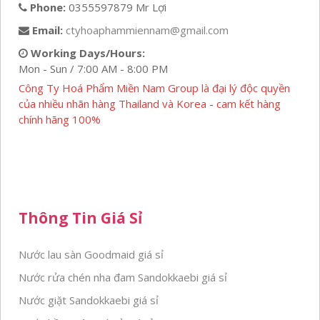
Phone:
0355597879 Mr Lợi
Email:
ctyhoaphammiennam@gmail.com
Working Days/Hours:
Mon - Sun / 7:00 AM - 8:00 PM
Công Ty Hoá Phẩm Miền Nam Group là đại lý độc quyền
của nhiều nhãn hàng Thailand và Korea - cam kết hàng
chính hãng 100%
Thông Tin Giá Sỉ
Nước lau sàn Goodmaid giá sỉ
Nước rửa chén nha đam Sandokkaebi giá sỉ
Nước giặt Sandokkaebi giá sỉ