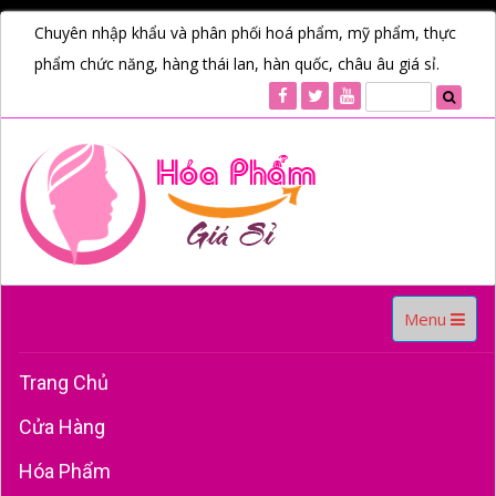
Chuyên nhập khẩu và phân phối hoá phẩm, mỹ phẩm, thực
phẩm chức năng, hàng thái lan, hàn quốc, châu âu giá sỉ.
Toggle
Menu
navigation
Trang Chủ
Cửa Hàng
Hóa Phẩm