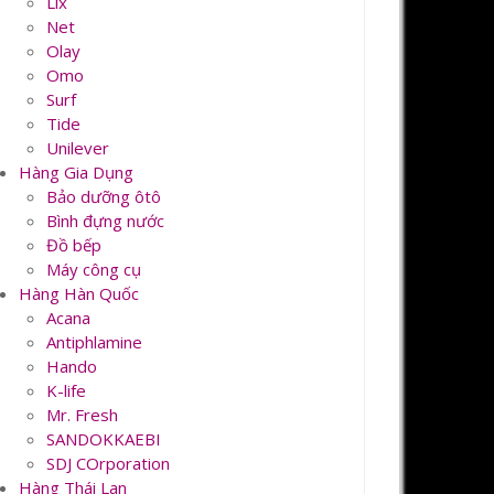
Lix
Net
Olay
Omo
Surf
Tide
Unilever
Hàng Gia Dụng
Bảo dưỡng ôtô
Bình đựng nước
Đồ bếp
Máy công cụ
Hàng Hàn Quốc
Acana
Antiphlamine
Hando
K-life
Mr. Fresh
SANDOKKAEBI
SDJ COrporation
Hàng Thái Lan