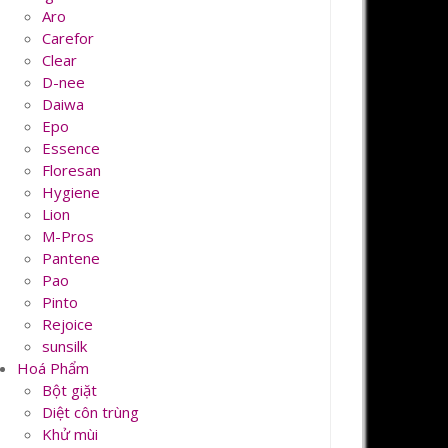
Aro
Carefor
Clear
D-nee
Daiwa
Epo
Essence
Floresan
Hygiene
Lion
M-Pros
Pantene
Pao
Pinto
Rejoice
sunsilk
Hoá Phẩm
Bột giặt
Diệt côn trùng
Khử mùi