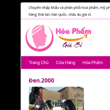
Chuyên nhập khẩu và phân phối hoá phẩm, mỹ p
hàng thái lan, hàn quốc, châu âu giá sỉ.
Trang Chủ
Cửa Hàng
Hóa Phẩm
Đen.2000