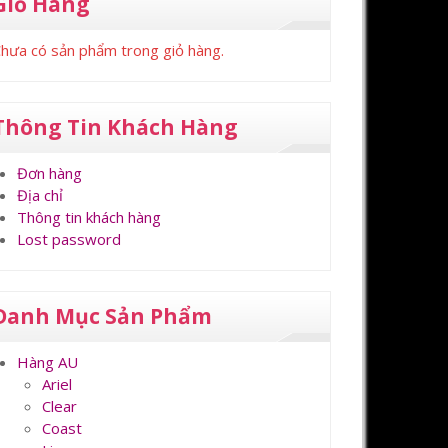
Giỏ Hàng
hưa có sản phẩm trong giỏ hàng.
Thông Tin Khách Hàng
Đơn hàng
Địa chỉ
Thông tin khách hàng
Lost password
Danh Mục Sản Phẩm
Hàng AU
Ariel
Clear
Coast