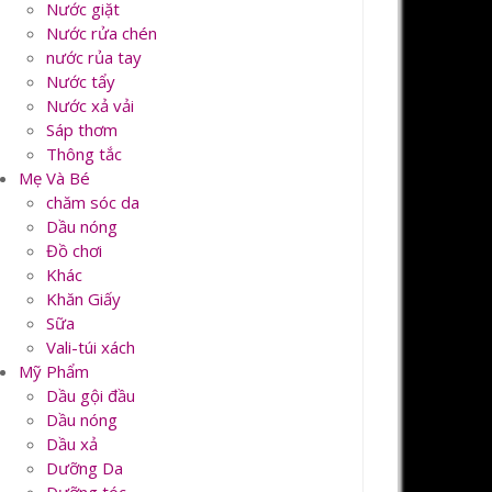
Nước giặt
Nước rửa chén
nước rủa tay
Nước tẩy
Nước xả vải
Sáp thơm
Thông tắc
Mẹ Và Bé
chăm sóc da
Dầu nóng
Đồ chơi
Khác
Khăn Giấy
Sữa
Vali-túi xách
Mỹ Phẩm
Dầu gội đầu
Dầu nóng
Dầu xả
Dưỡng Da