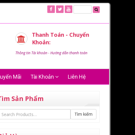
Thanh Toán - Chuyển
Khoản:
Thông tin Tài khoản - Hướng dẫn thanh toán
uyến Mãi
Tài Khoản
Liên Hệ
Tìm Sản Phẩm
Tìm kiếm