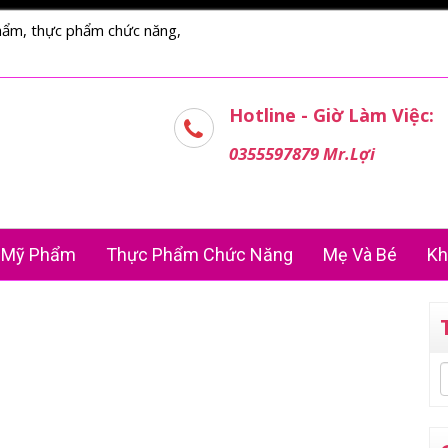
hẩm, thực phẩm chức năng,
Hotline - Giờ Làm Việc:
0355597879 Mr.Lợi
Mỹ Phẩm
Thực Phẩm Chức Năng
Mẹ Và Bé
Kh