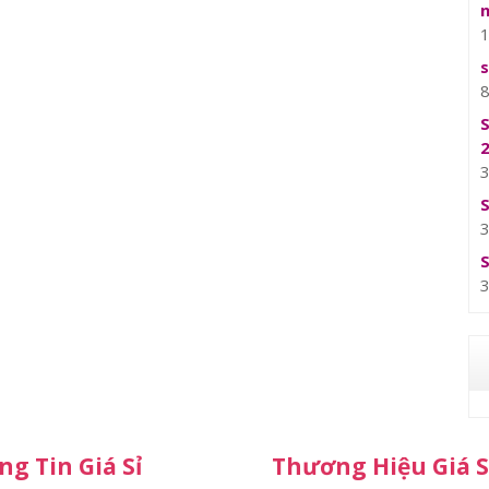
g Tin Giá Sỉ
Thương Hiệu Giá S