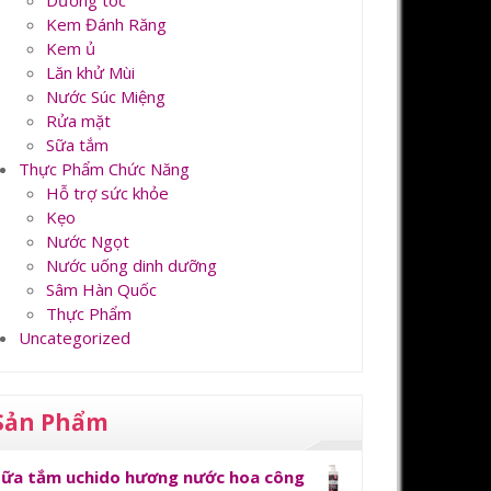
Dưỡng tóc
Kem Đánh Răng
Kem ủ
Lăn khử Mùi
Nước Súc Miệng
Rửa mặt
Sữa tắm
Thực Phẩm Chức Năng
Hỗ trợ sức khỏe
Kẹo
Nước Ngọt
Nước uống dinh dưỡng
Sâm Hàn Quốc
Thực Phẩm
Uncategorized
Sản Phẩm
Sữa tắm uchido hương nước hoa công