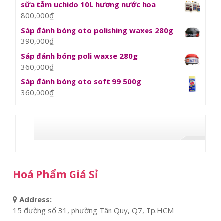
sữa tắm uchido 10L hương nước hoa
800,000
₫
Sáp đánh bóng oto polishing waxes 280g
390,000
₫
Sáp đánh bóng poli waxse 280g
360,000
₫
Sáp đánh bóng oto soft 99 500g
360,000
₫
Hoá Phẩm Giá Sỉ
Address:
15 đường số 31, phường Tân Quy, Q7, Tp.HCM