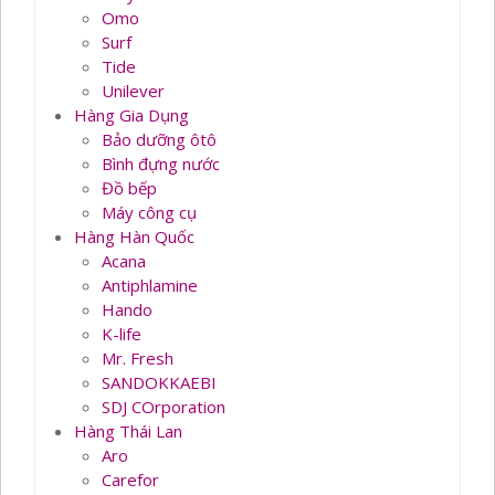
Omo
Surf
Tide
Unilever
Hàng Gia Dụng
Bảo dưỡng ôtô
Bình đựng nước
Đồ bếp
Máy công cụ
Hàng Hàn Quốc
Acana
Antiphlamine
Hando
K-life
Mr. Fresh
SANDOKKAEBI
SDJ COrporation
Hàng Thái Lan
Aro
Carefor