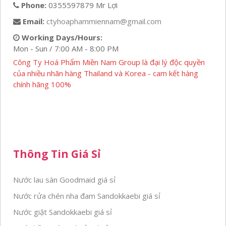
Phone:
0355597879 Mr Lợi
Email:
ctyhoaphammiennam@gmail.com
Working Days/Hours:
Mon - Sun / 7:00 AM - 8:00 PM
Công Ty Hoá Phẩm Miền Nam Group là đại lý độc quyền
của nhiều nhãn hàng Thailand và Korea - cam kết hàng
chính hãng 100%
Thông Tin Giá Sỉ
Nước lau sàn Goodmaid giá sỉ
Nước rửa chén nha đam Sandokkaebi giá sỉ
Nước giặt Sandokkaebi giá sỉ