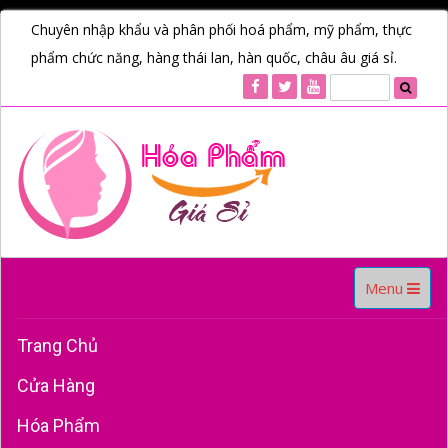
Chuyên nhập khẩu và phân phối hoá phẩm, mỹ phẩm, thực
phẩm chức năng, hàng thái lan, hàn quốc, châu âu giá sỉ.
Toggle
Menu
navigation
Trang Chủ
Cửa Hàng
Hóa Phẩm