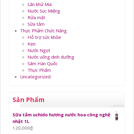
Lăn khử Mùi
Nước Súc Miệng
Rửa mặt
Sữa tắm
Thực Phẩm Chức Năng
Hỗ trợ sức khỏe
Kẹo
Nước Ngọt
Nước uống dinh dưỡng
Sâm Hàn Quốc
Thực Phẩm
Uncategorized
Sản Phẩm
Sữa tắm uchido hương nước hoa công nghệ
nhật 1L
120,000
₫