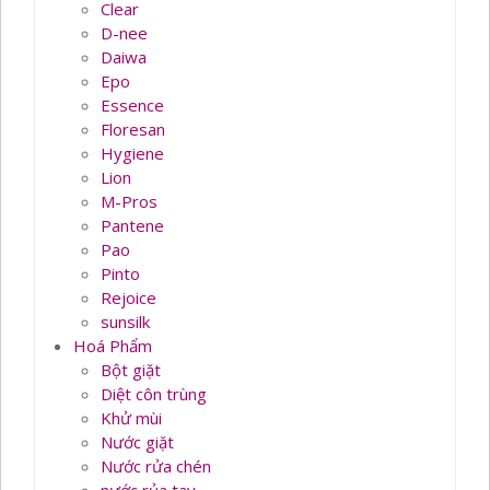
Clear
D-nee
Daiwa
Epo
Essence
Floresan
Hygiene
Lion
M-Pros
Pantene
Pao
Pinto
Rejoice
sunsilk
Hoá Phẩm
Bột giặt
Diệt côn trùng
Khử mùi
Nước giặt
Nước rửa chén