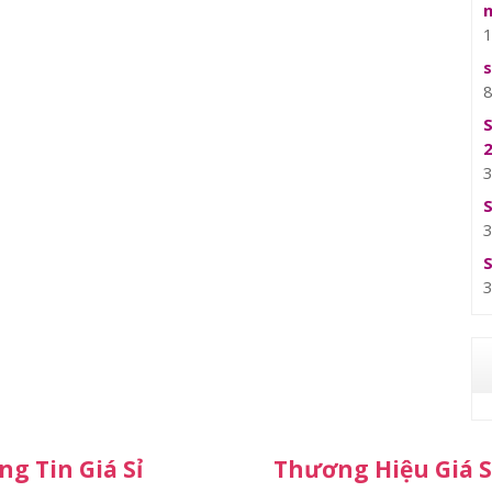
g Tin Giá Sỉ
Thương Hiệu Giá S