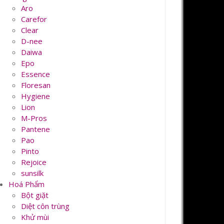
Aro
Carefor
Clear
D-nee
Daiwa
Epo
Essence
Floresan
Hygiene
Lion
M-Pros
Pantene
Pao
Pinto
Rejoice
sunsilk
Hoá Phẩm
Bột giặt
Diệt côn trùng
Khử mùi