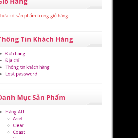
Giỏ Hàng
hưa có sản phẩm trong giỏ hàng.
Thông Tin Khách Hàng
Đơn hàng
Địa chỉ
Thông tin khách hàng
Lost password
Danh Mục Sản Phẩm
Hàng AU
Ariel
Clear
Coast