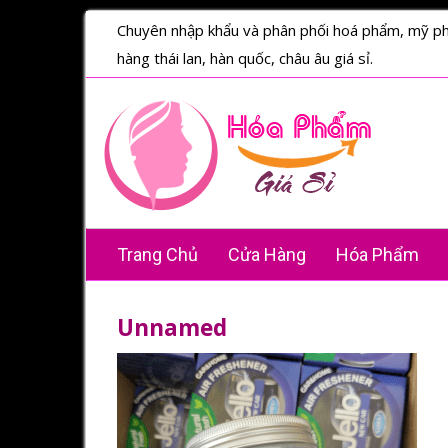
Chuyên nhập khẩu và phân phối hoá phẩm, mỹ p
hàng thái lan, hàn quốc, châu âu giá sỉ.
Trang Chủ
Cửa Hàng
Hóa Phẩm
Unnamed