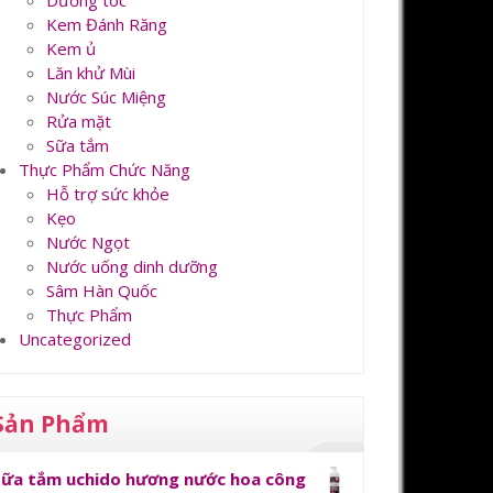
Dưỡng tóc
Kem Đánh Răng
Kem ủ
Lăn khử Mùi
Nước Súc Miệng
Rửa mặt
Sữa tắm
Thực Phẩm Chức Năng
Hỗ trợ sức khỏe
Kẹo
Nước Ngọt
Nước uống dinh dưỡng
Sâm Hàn Quốc
Thực Phẩm
Uncategorized
Sản Phẩm
Sữa tắm uchido hương nước hoa công