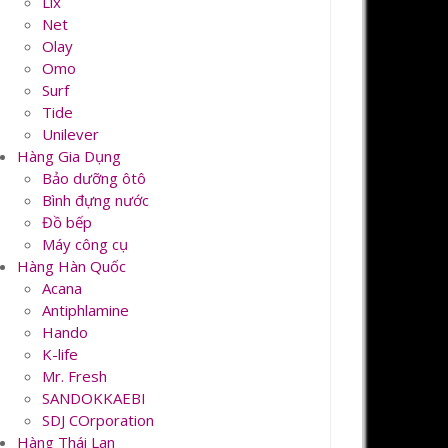
Lix
Net
Olay
Omo
Surf
Tide
Unilever
Hàng Gia Dụng
Bảo dưỡng ôtô
Bình đựng nước
Đồ bếp
Máy công cụ
Hàng Hàn Quốc
Acana
Antiphlamine
Hando
K-life
Mr. Fresh
SANDOKKAEBI
SDJ COrporation
Hàng Thái Lan