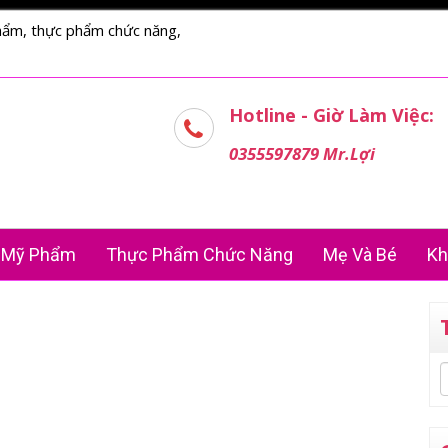
hẩm, thực phẩm chức năng,
Hotline - Giờ Làm Việc:
0355597879 Mr.Lợi
Mỹ Phẩm
Thực Phẩm Chức Năng
Mẹ Và Bé
Kh