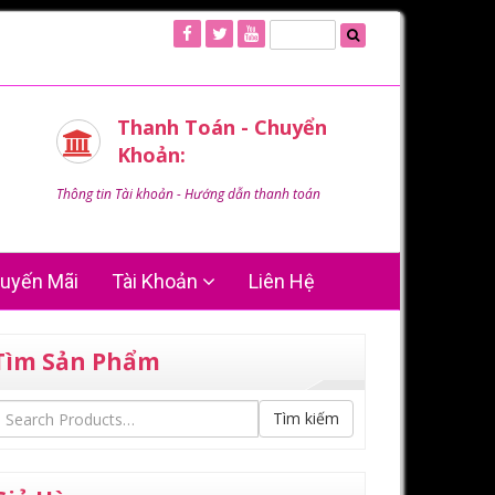
Thanh Toán - Chuyển
Khoản:
Thông tin Tài khoản - Hướng dẫn thanh toán
uyến Mãi
Tài Khoản
Liên Hệ
Tìm Sản Phẩm
Tìm kiếm