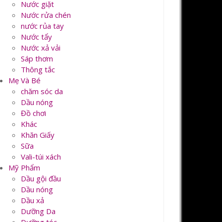
Nước giặt
Nước rửa chén
nước rủa tay
Nước tẩy
Nước xả vải
Sáp thơm
Thông tắc
Mẹ Và Bé
chăm sóc da
Dầu nóng
Đồ chơi
Khác
Khăn Giấy
Sữa
Vali-túi xách
Mỹ Phẩm
Dầu gội đầu
Dầu nóng
Dầu xả
Dưỡng Da