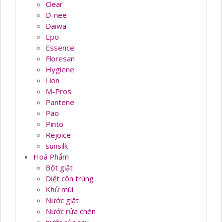
Clear
D-nee
Daiwa
Epo
Essence
Floresan
Hygiene
Lion
M-Pros
Pantene
Pao
Pinto
Rejoice
sunsilk
Hoá Phẩm
Bột giặt
Diệt côn trùng
Khử mùi
Nước giặt
Nước rửa chén