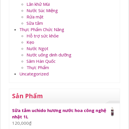
Lăn khử Mùi
Nước Súc Miệng
Rửa mặt
Sữa tắm
Thực Phẩm Chức Năng
Hỗ trợ sức khỏe
Kẹo
Nước Ngọt
Nước uống dinh dưỡng
Sâm Hàn Quốc
Thực Phẩm
Uncategorized
Sản Phẩm
Sữa tắm uchido hương nước hoa công nghệ
nhật 1L
120,000
₫