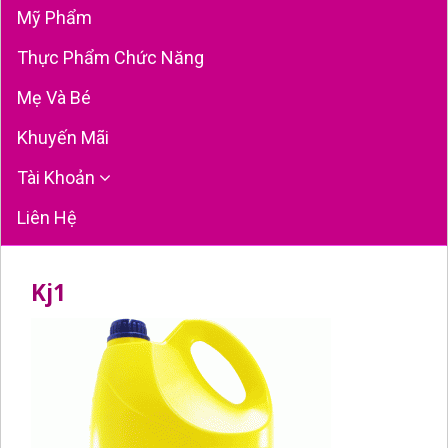
Mỹ Phẩm
Thực Phẩm Chức Năng
Mẹ Và Bé
Khuyến Mãi
Tài Khoản
Liên Hệ
Kj1