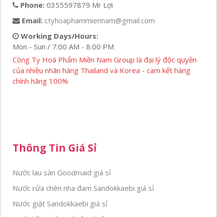
Phone:
0355597879 Mr Lợi
Email:
ctyhoaphammiennam@gmail.com
Working Days/Hours:
Mon - Sun / 7:00 AM - 8:00 PM
Công Ty Hoá Phẩm Miền Nam Group là đại lý độc quyền
của nhiều nhãn hàng Thailand và Korea - cam kết hàng
chính hãng 100%
Thông Tin Giá Sỉ
Nước lau sàn Goodmaid giá sỉ
Nước rửa chén nha đam Sandokkaebi giá sỉ
Nước giặt Sandokkaebi giá sỉ