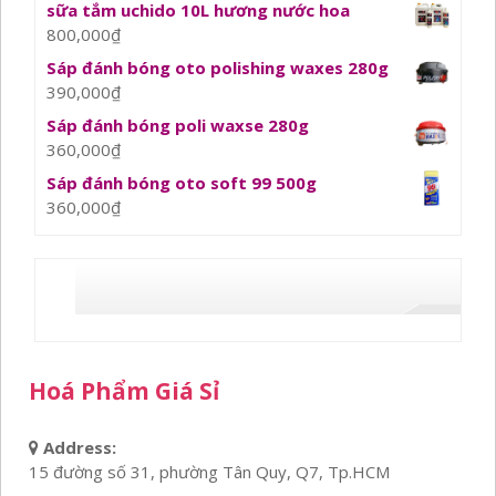
sữa tắm uchido 10L hương nước hoa
800,000
₫
Sáp đánh bóng oto polishing waxes 280g
390,000
₫
Sáp đánh bóng poli waxse 280g
360,000
₫
Sáp đánh bóng oto soft 99 500g
360,000
₫
Hoá Phẩm Giá Sỉ
Address:
15 đường số 31, phường Tân Quy, Q7, Tp.HCM