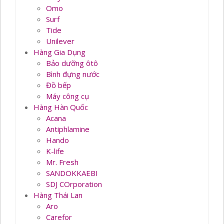
Omo
Surf
Tide
Unilever
Hàng Gia Dụng
Bảo dưỡng ôtô
Bình đựng nước
Đồ bếp
Máy công cụ
Hàng Hàn Quốc
Acana
Antiphlamine
Hando
K-life
Mr. Fresh
SANDOKKAEBI
SDJ COrporation
Hàng Thái Lan
Aro
Carefor