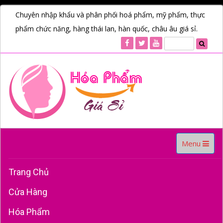
Chuyên nhập khẩu và phân phối hoá phẩm, mỹ phẩm, thực
phẩm chức năng, hàng thái lan, hàn quốc, châu âu giá sỉ.
Toggle
Menu
navigation
Trang Chủ
Cửa Hàng
Hóa Phẩm