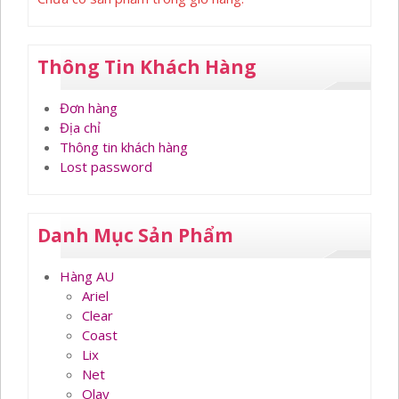
Thông Tin Khách Hàng
Đơn hàng
Địa chỉ
Thông tin khách hàng
Lost password
Danh Mục Sản Phẩm
Hàng AU
Ariel
Clear
Coast
Lix
Net
Olay