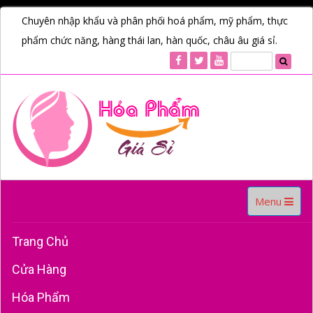
Chuyên nhập khẩu và phân phối hoá phẩm, mỹ phẩm, thực
phẩm chức năng, hàng thái lan, hàn quốc, châu âu giá sỉ.
Toggle
Menu
navigation
Trang Chủ
Cửa Hàng
Hóa Phẩm