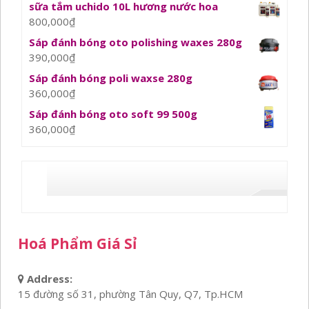
sữa tắm uchido 10L hương nước hoa
800,000
₫
Sáp đánh bóng oto polishing waxes 280g
390,000
₫
Sáp đánh bóng poli waxse 280g
360,000
₫
Sáp đánh bóng oto soft 99 500g
360,000
₫
Hoá Phẩm Giá Sỉ
Address:
15 đường số 31, phường Tân Quy, Q7, Tp.HCM