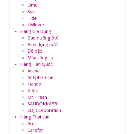
Omo
Surf
Tide
Unilever
Hàng Gia Dụng
Bảo dưỡng ôtô
Bình đựng nước
Đồ bếp
Máy công cụ
Hàng Hàn Quốc
Acana
Antiphlamine
Hando
K-life
Mr. Fresh
SANDOKKAEBI
SDJ COrporation
Hàng Thái Lan
Aro
Carefor