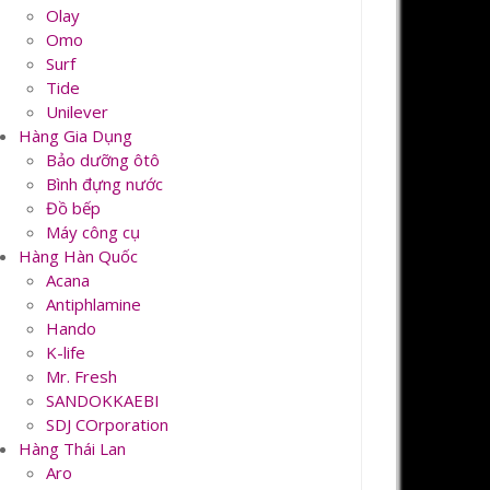
Olay
Omo
Surf
Tide
Unilever
Hàng Gia Dụng
Bảo dưỡng ôtô
Bình đựng nước
Đồ bếp
Máy công cụ
Hàng Hàn Quốc
Acana
Antiphlamine
Hando
K-life
Mr. Fresh
SANDOKKAEBI
SDJ COrporation
Hàng Thái Lan
Aro