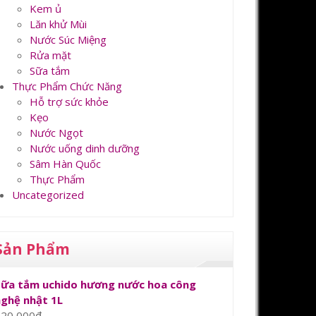
Kem ủ
Lăn khử Mùi
Nước Súc Miệng
Rửa mặt
Sữa tắm
Thực Phẩm Chức Năng
Hỗ trợ sức khỏe
Kẹo
Nước Ngọt
Nước uống dinh dưỡng
Sâm Hàn Quốc
Thực Phẩm
Uncategorized
Sản Phẩm
Sữa tắm uchido hương nước hoa công
nghệ nhật 1L
120,000
₫