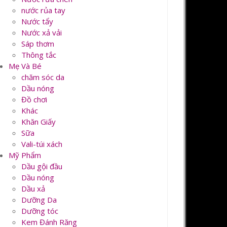
nước rủa tay
Nước tẩy
Nước xả vải
Sáp thơm
Thông tắc
Mẹ Và Bé
chăm sóc da
Dầu nóng
Đồ chơi
Khác
Khăn Giấy
Sữa
Vali-túi xách
Mỹ Phẩm
Dầu gội đầu
Dầu nóng
Dầu xả
Dưỡng Da
Dưỡng tóc
Kem Đánh Răng