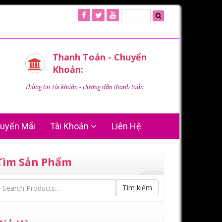
Thanh Toán - Chuyển
Khoản:
Thông tin Tài khoản - Hướng dẫn thanh toán
uyến Mãi
Tài Khoản
Liên Hệ
Tìm Sản Phẩm
Tìm kiếm