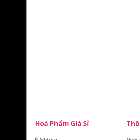
Hoá Phẩm Giá Sỉ
Thôn
Address:
Nước l