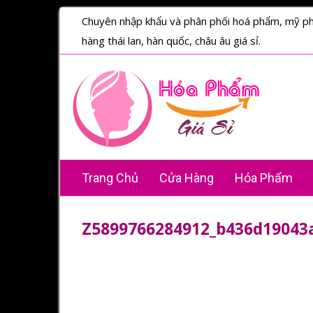
Chuyên nhập khẩu và phân phối hoá phẩm, mỹ p
hàng thái lan, hàn quốc, châu âu giá sỉ.
Trang Chủ
Cửa Hàng
Hóa Phẩm
Z5899766284912_b436d19043