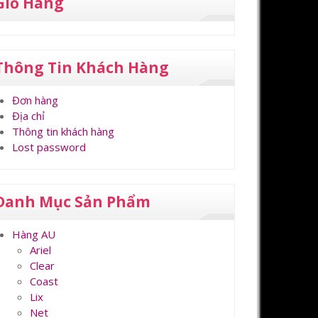
Giỏ Hàng
Thông Tin Khách Hàng
Đơn hàng
Địa chỉ
Thông tin khách hàng
Lost password
Danh Mục Sản Phẩm
Hàng AU
Ariel
Clear
Coast
Lix
Net