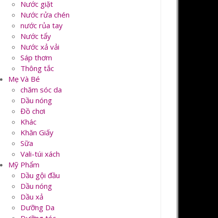
Nước giặt
Nước rửa chén
nước rủa tay
Nước tẩy
Nước xả vải
Sáp thơm
Thông tắc
Mẹ Và Bé
chăm sóc da
Dầu nóng
Đồ chơi
Khác
Khăn Giấy
Sữa
Vali-túi xách
Mỹ Phẩm
Dầu gội đầu
Dầu nóng
Dầu xả
Dưỡng Da