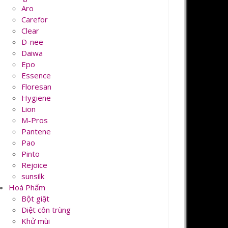
Aro
Carefor
Clear
D-nee
Daiwa
Epo
Essence
Floresan
Hygiene
Lion
M-Pros
Pantene
Pao
Pinto
Rejoice
sunsilk
Hoá Phẩm
Bột giặt
Diệt côn trùng
Khử mùi