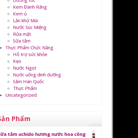
Dưỡng tóc
Kem Đánh Răng
Kem ủ
Lăn khử Mùi
Nước Súc Miệng
Rửa mặt
Sữa tắm
Thực Phẩm Chức Năng
Hỗ trợ sức khỏe
Kẹo
Nước Ngọt
Nước uống dinh dưỡng
Sâm Hàn Quốc
Thực Phẩm
Uncategorized
Sản Phẩm
Sữa tắm uchido hương nước hoa công