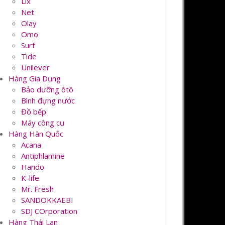
Lix
Net
Olay
Omo
Surf
Tide
Unilever
Hàng Gia Dụng
Bảo dưỡng ôtô
Bình đựng nước
Đồ bếp
Máy công cụ
Hàng Hàn Quốc
Acana
Antiphlamine
Hando
K-life
Mr. Fresh
SANDOKKAEBI
SDJ COrporation
Hàng Thái Lan