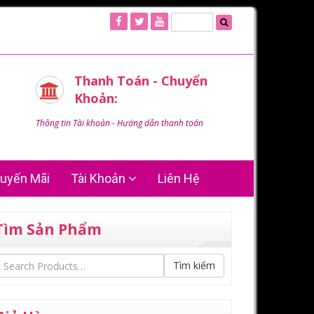
Thanh Toán - Chuyển
Khoản:
Thông tin Tài khoản - Hướng dẫn thanh toán
uyến Mãi
Tài Khoản
Liên Hệ
Tìm Sản Phẩm
Tìm kiếm