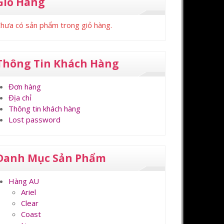
Giỏ Hàng
hưa có sản phẩm trong giỏ hàng.
Thông Tin Khách Hàng
Đơn hàng
Địa chỉ
Thông tin khách hàng
Lost password
Danh Mục Sản Phẩm
Hàng AU
Ariel
Clear
Coast