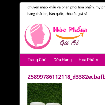
Chuyên nhập khẩu và phân phối hoá phẩm, mỹ p
hàng thái lan, hàn quốc, châu âu giá sỉ.
Trang Chủ
Cửa Hàng
Hóa Phẩm
Z5899786112118_d3382ecbaf