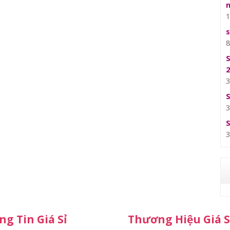
g Tin Giá Sỉ
Thương Hiệu Giá S