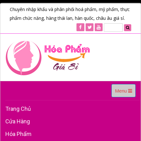
Chuyên nhập khẩu và phân phối hoá phẩm, mỹ phẩm, thực
phẩm chức năng, hàng thái lan, hàn quốc, châu âu giá sỉ.
Toggle
Menu
navigation
Trang Chủ
Cửa Hàng
Hóa Phẩm