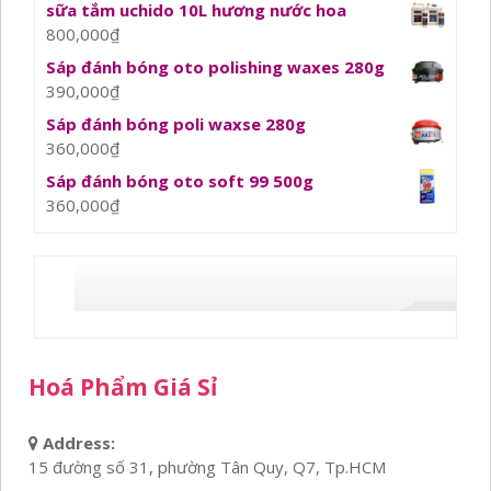
sữa tắm uchido 10L hương nước hoa
800,000
₫
Sáp đánh bóng oto polishing waxes 280g
390,000
₫
Sáp đánh bóng poli waxse 280g
360,000
₫
Sáp đánh bóng oto soft 99 500g
360,000
₫
Hoá Phẩm Giá Sỉ
Address:
15 đường số 31, phường Tân Quy, Q7, Tp.HCM