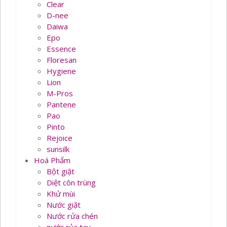
Clear
D-nee
Daiwa
Epo
Essence
Floresan
Hygiene
Lion
M-Pros
Pantene
Pao
Pinto
Rejoice
sunsilk
Hoá Phẩm
Bột giặt
Diệt côn trùng
Khử mùi
Nước giặt
Nước rửa chén