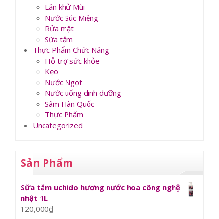
Lăn khử Mùi
Nước Súc Miệng
Rửa mặt
Sữa tắm
Thực Phẩm Chức Năng
Hỗ trợ sức khỏe
Kẹo
Nước Ngọt
Nước uống dinh dưỡng
Sâm Hàn Quốc
Thực Phẩm
Uncategorized
Sản Phẩm
Sữa tắm uchido hương nước hoa công nghệ
nhật 1L
120,000
₫