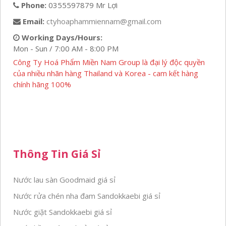
Phone:
0355597879 Mr Lợi
Email:
ctyhoaphammiennam@gmail.com
Working Days/Hours:
Mon - Sun / 7:00 AM - 8:00 PM
Công Ty Hoá Phẩm Miền Nam Group là đại lý độc quyền
của nhiều nhãn hàng Thailand và Korea - cam kết hàng
chính hãng 100%
Thông Tin Giá Sỉ
Nước lau sàn Goodmaid giá sỉ
Nước rửa chén nha đam Sandokkaebi giá sỉ
Nước giặt Sandokkaebi giá sỉ