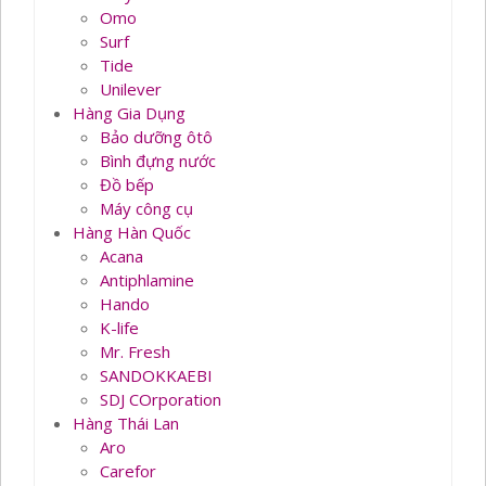
Omo
Surf
Tide
Unilever
Hàng Gia Dụng
Bảo dưỡng ôtô
Bình đựng nước
Đồ bếp
Máy công cụ
Hàng Hàn Quốc
Acana
Antiphlamine
Hando
K-life
Mr. Fresh
SANDOKKAEBI
SDJ COrporation
Hàng Thái Lan
Aro
Carefor