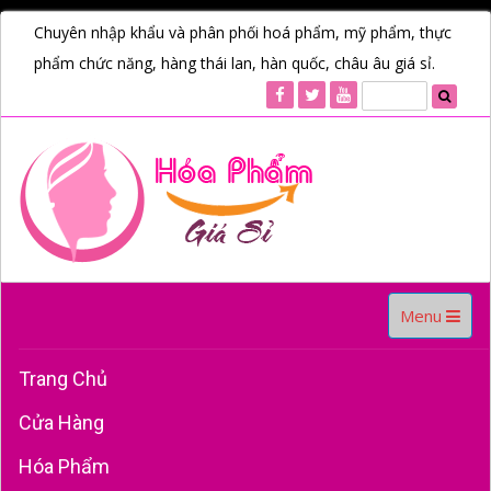
Chuyên nhập khẩu và phân phối hoá phẩm, mỹ phẩm, thực
phẩm chức năng, hàng thái lan, hàn quốc, châu âu giá sỉ.
Toggle
Menu
navigation
Trang Chủ
Cửa Hàng
Hóa Phẩm