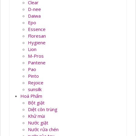
Clear
D-nee
Daiwa
Epo
Essence
Floresan
Hygiene
Lion
M-Pros
Pantene
Pao
Pinto
Rejoice
sunsilk
Hoá Phẩm
Bột giặt
Diệt côn trùng
Khử mùi
Nước giặt
Nước rửa chén