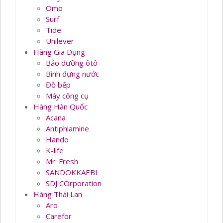
Omo
Surf
Tide
Unilever
Hàng Gia Dụng
Bảo dưỡng ôtô
Bình đựng nước
Đồ bếp
Máy công cụ
Hàng Hàn Quốc
Acana
Antiphlamine
Hando
K-life
Mr. Fresh
SANDOKKAEBI
SDJ COrporation
Hàng Thái Lan
Aro
Carefor