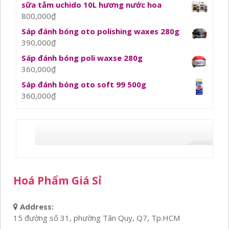
sữa tắm uchido 10L hương nước hoa
800,000
₫
Sáp đánh bóng oto polishing waxes 280g
390,000
₫
Sáp đánh bóng poli waxse 280g
360,000
₫
Sáp đánh bóng oto soft 99 500g
360,000
₫
Hoá Phẩm Giá Sỉ
Address:
15 đường số 31, phường Tân Quy, Q7, Tp.HCM