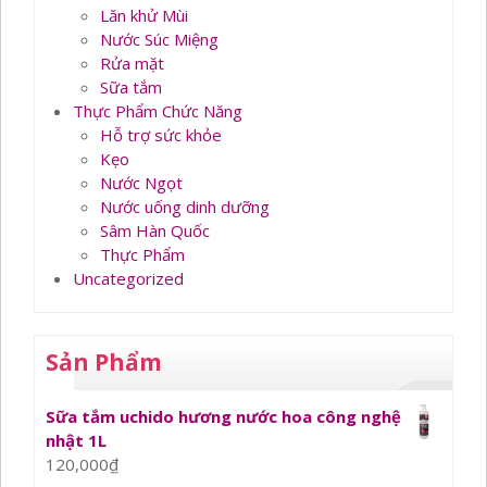
Lăn khử Mùi
Nước Súc Miệng
Rửa mặt
Sữa tắm
Thực Phẩm Chức Năng
Hỗ trợ sức khỏe
Kẹo
Nước Ngọt
Nước uống dinh dưỡng
Sâm Hàn Quốc
Thực Phẩm
Uncategorized
Sản Phẩm
Sữa tắm uchido hương nước hoa công nghệ
nhật 1L
120,000
₫