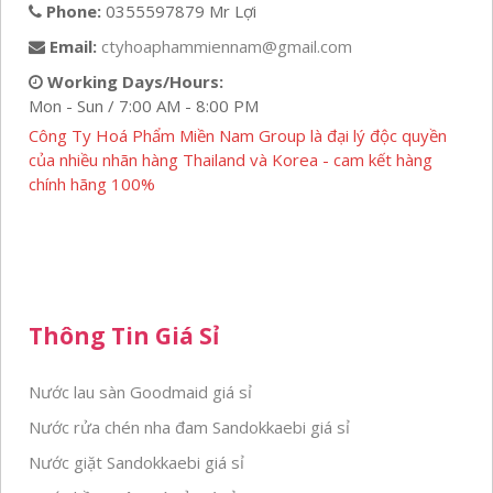
Phone:
0355597879 Mr Lợi
Email:
ctyhoaphammiennam@gmail.com
Working Days/Hours:
Mon - Sun / 7:00 AM - 8:00 PM
Công Ty Hoá Phẩm Miền Nam Group là đại lý độc quyền
của nhiều nhãn hàng Thailand và Korea - cam kết hàng
chính hãng 100%
Thông Tin Giá Sỉ
Nước lau sàn Goodmaid giá sỉ
Nước rửa chén nha đam Sandokkaebi giá sỉ
Nước giặt Sandokkaebi giá sỉ