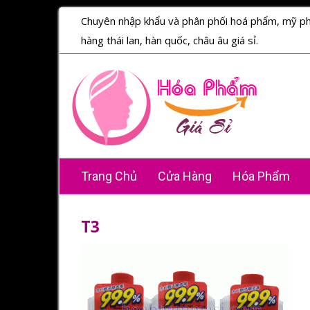
Chuyên nhập khẩu và phân phối hoá phẩm, mỹ p
hàng thái lan, hàn quốc, châu âu giá sỉ.
Trang Chủ
Cửa Hàng
Hóa Phẩm
T3