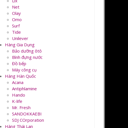
Lix
Net
Olay
Omo
Surf
Tide
Unilever
Hàng Gia Dụng
Bảo dưỡng ôtô
Bình đựng nước
Đồ bếp
Máy công cụ
Hàng Hàn Quốc
Acana
Antiphlamine
Hando
K-life
Mr. Fresh
SANDOKKAEBI
SDJ COrporation
Hàng Thái Lan