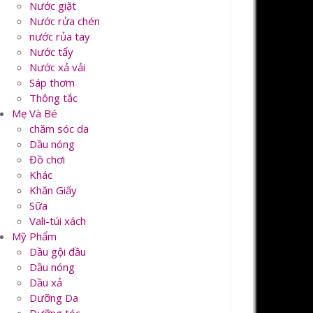
Nước giặt
Nước rửa chén
nước rủa tay
Nước tẩy
Nước xả vải
Sáp thơm
Thông tắc
Mẹ Và Bé
chăm sóc da
Dầu nóng
Đồ chơi
Khác
Khăn Giấy
Sữa
Vali-túi xách
Mỹ Phẩm
Dầu gội đầu
Dầu nóng
Dầu xả
Dưỡng Da