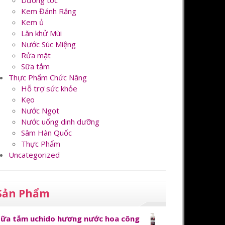
Dưỡng tóc
Kem Đánh Răng
Kem ủ
Lăn khử Mùi
Nước Súc Miệng
Rửa mặt
Sữa tắm
Thực Phẩm Chức Năng
Hỗ trợ sức khỏe
Kẹo
Nước Ngọt
Nước uống dinh dưỡng
Sâm Hàn Quốc
Thực Phẩm
Uncategorized
Sản Phẩm
Sữa tắm uchido hương nước hoa công