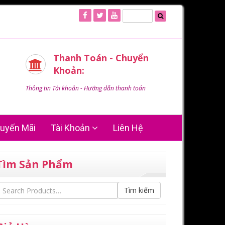
Thanh Toán - Chuyển
Khoản:
Thông tin Tài khoản - Hướng dẫn thanh toán
uyến Mãi
Tài Khoản
Liên Hệ
Tìm Sản Phẩm
Tìm kiếm