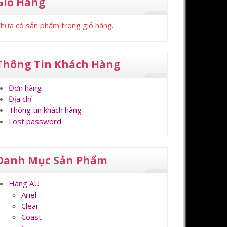
Giỏ Hàng
hưa có sản phẩm trong giỏ hàng.
Thông Tin Khách Hàng
Đơn hàng
Địa chỉ
Thông tin khách hàng
Lost password
Danh Mục Sản Phẩm
Hàng AU
Ariel
Clear
Coast