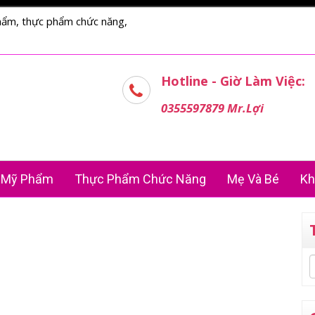
hẩm, thực phẩm chức năng,
Hotline - Giờ Làm Việc:
0355597879 Mr.Lợi
Mỹ Phẩm
Thực Phẩm Chức Năng
Mẹ Và Bé
Kh