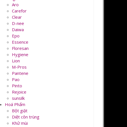
Aro
Carefor
Clear
D-nee
Daiwa
Epo
Essence
Floresan
Hygiene
Lion
M-Pros
Pantene
Pao
Pinto
Rejoice
sunsilk
Hoá Phẩm
Bột giặt
Diệt côn trùng
Khử mùi