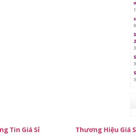
g Tin Giá Sỉ
Thương Hiệu Giá S