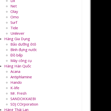
Lix
Net
Olay
Omo
Surf
Tide
Unilever
Hàng Gia Dụng
Bảo dưỡng ôtô
Bình đựng nước
Đồ bếp
Máy công cụ
Hàng Hàn Quốc
Acana
Antiphlamine
Hando
K-life
Mr. Fresh
SANDOKKAEBI
SDJ COrporation
Hàng Thái Lan