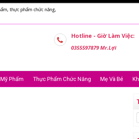
hẩm, thực phẩm chức năng,
Hotline - Giờ Làm Việc:
0355597879 Mr.Lợi
Mỹ Phẩm
Thực Phẩm Chức Năng
Mẹ Và Bé
Kh