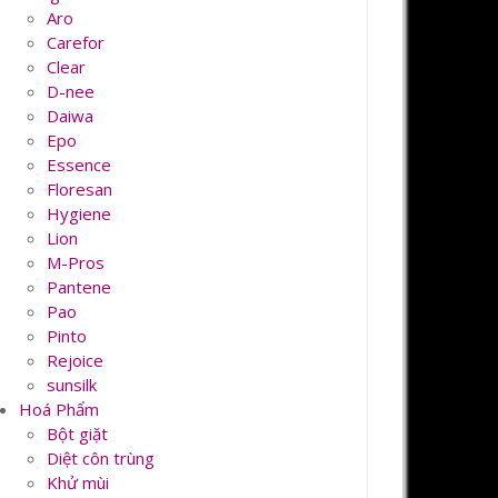
Aro
Carefor
Clear
D-nee
Daiwa
Epo
Essence
Floresan
Hygiene
Lion
M-Pros
Pantene
Pao
Pinto
Rejoice
sunsilk
Hoá Phẩm
Bột giặt
Diệt côn trùng
Khử mùi