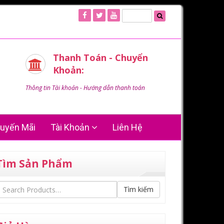
Thanh Toán - Chuyển
Khoản:
Thông tin Tài khoản - Hướng dẫn thanh toán
uyến Mãi
Tài Khoản
Liên Hệ
Tìm Sản Phẩm
Tìm kiếm