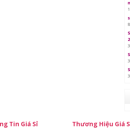
g Tin Giá Sỉ
Thương Hiệu Giá S