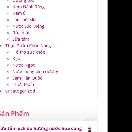
Dưỡng tóc
Kem Đánh Răng
Kem ủ
Lăn khử Mùi
Nước Súc Miệng
Rửa mặt
Sữa tắm
Thực Phẩm Chức Năng
Hỗ trợ sức khỏe
Kẹo
Nước Ngọt
Nước uống dinh dưỡng
Sâm Hàn Quốc
Thực Phẩm
Uncategorized
Sản Phẩm
Sữa tắm uchido hương nước hoa công