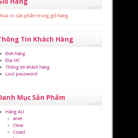
Giỏ Hàng
hưa có sản phẩm trong giỏ hàng.
Thông Tin Khách Hàng
Đơn hàng
Địa chỉ
Thông tin khách hàng
Lost password
Danh Mục Sản Phẩm
Hàng AU
Ariel
Clear
Coast