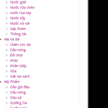
Nước giặt
Nước rửa chén
nước rủa tay
Nước tẩy
Nước xả vải
Sáp thơm
Thông tắc
Mẹ Và Bé
chăm sóc da
Dầu nóng
Đồ chơi
Khác
Khăn Giấy
Sữa
Vali-túi xách
Mỹ Phẩm
Dầu gội đầu
Dầu nóng
Dầu xả
Dưỡng Da