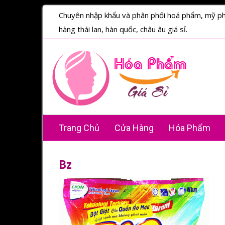
Chuyên nhập khẩu và phân phối hoá phẩm, mỹ p
hàng thái lan, hàn quốc, châu âu giá sỉ.
Trang Chủ
Cửa Hàng
Hóa Phẩm
Bz