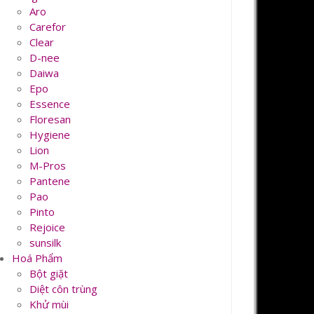
Aro
Carefor
Clear
D-nee
Daiwa
Epo
Essence
Floresan
Hygiene
Lion
M-Pros
Pantene
Pao
Pinto
Rejoice
sunsilk
Hoá Phẩm
Bột giặt
Diệt côn trùng
Khử mùi