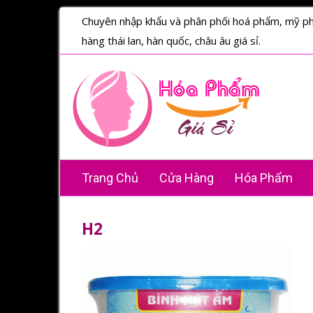
Chuyên nhập khẩu và phân phối hoá phẩm, mỹ p
hàng thái lan, hàn quốc, châu âu giá sỉ.
Trang Chủ
Cửa Hàng
Hóa Phẩm
H2