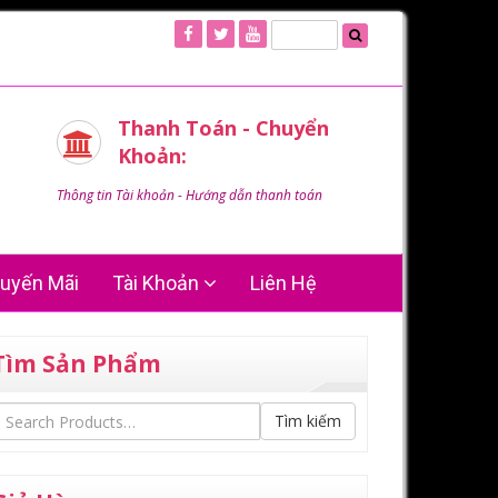
Thanh Toán - Chuyển
Khoản:
Thông tin Tài khoản - Hướng dẫn thanh toán
uyến Mãi
Tài Khoản
Liên Hệ
Tìm Sản Phẩm
Tìm kiếm