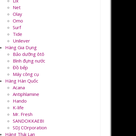
Lix
Net
Olay
Omo
Surf
Tide
Unilever
Hàng Gia Dụng
Bảo dưỡng ôtô
Bình đựng nước
Đồ bếp
Máy công cụ
Hàng Hàn Quốc
Acana
Antiphlamine
Hando
K-life
Mr. Fresh
SANDOKKAEBI
SDJ COrporation
Hàng Thái Lan