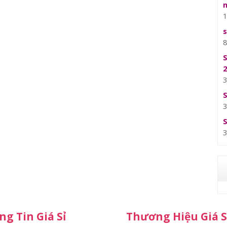
g Tin Giá Sỉ
Thương Hiệu Giá S