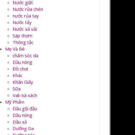
Nước giặt
Nước rửa chén
nước rủa tay
Nước tẩy
Nước xả vải
Sáp thơm
Thông tắc
Mẹ Và Bé
chăm sóc da
Dầu nóng
Đồ chơi
Khác
Khăn Giấy
Sữa
Vali-túi xách
Mỹ Phẩm
Dầu gội đầu
Dầu nóng
Dầu xả
Dưỡng Da