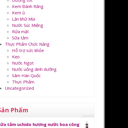
Dưỡng tóc
Kem Đánh Răng
Kem ủ
Lăn khử Mùi
Nước Súc Miệng
Rửa mặt
Sữa tắm
Thực Phẩm Chức Năng
Hỗ trợ sức khỏe
Kẹo
Nước Ngọt
Nước uống dinh dưỡng
Sâm Hàn Quốc
Thực Phẩm
Uncategorized
Sản Phẩm
Sữa tắm uchido hương nước hoa công