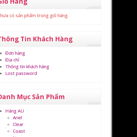
Giỏ Hàng
hưa có sản phẩm trong giỏ hàng.
Thông Tin Khách Hàng
Đơn hàng
Địa chỉ
Thông tin khách hàng
Lost password
Danh Mục Sản Phẩm
Hàng AU
Ariel
Clear
Coast