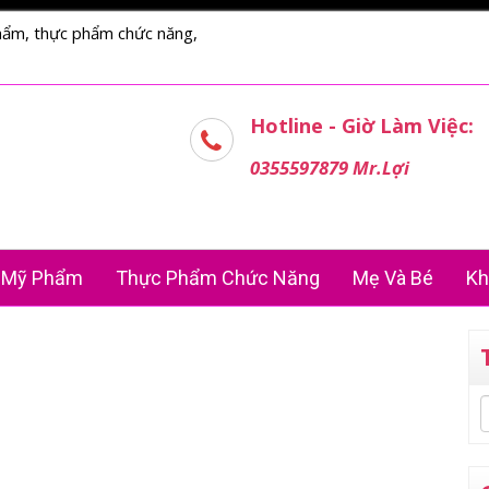
hẩm, thực phẩm chức năng,
Hotline - Giờ Làm Việc:
0355597879 Mr.Lợi
Mỹ Phẩm
Thực Phẩm Chức Năng
Mẹ Và Bé
Kh