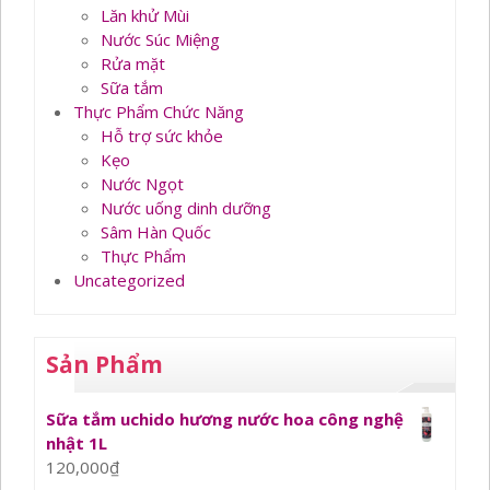
Lăn khử Mùi
Nước Súc Miệng
Rửa mặt
Sữa tắm
Thực Phẩm Chức Năng
Hỗ trợ sức khỏe
Kẹo
Nước Ngọt
Nước uống dinh dưỡng
Sâm Hàn Quốc
Thực Phẩm
Uncategorized
Sản Phẩm
Sữa tắm uchido hương nước hoa công nghệ
nhật 1L
120,000
₫