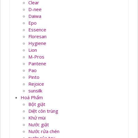
Clear
D-nee
Daiwa
Epo
Essence
Floresan
Hygiene
Lion
M-Pros
Pantene
Pao
Pinto
Rejoice
sunsilk
Hoá Phẩm
Bột giặt
Diệt côn trùng
Khử mùi
Nước giặt
Nước rửa chén