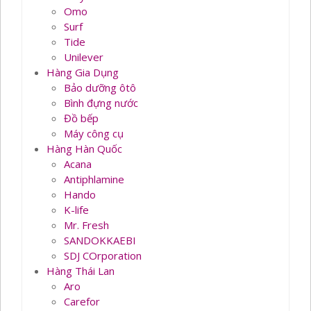
Omo
Surf
Tide
Unilever
Hàng Gia Dụng
Bảo dưỡng ôtô
Bình đựng nước
Đồ bếp
Máy công cụ
Hàng Hàn Quốc
Acana
Antiphlamine
Hando
K-life
Mr. Fresh
SANDOKKAEBI
SDJ COrporation
Hàng Thái Lan
Aro
Carefor