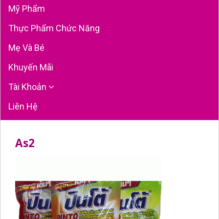
Mỹ Phẩm
Thực Phẩm Chức Năng
Mẹ Và Bé
Khuyến Mãi
Tài Khoản
Liên Hệ
As2