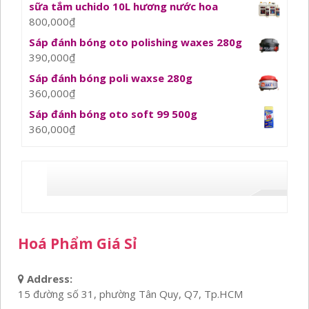
sữa tắm uchido 10L hương nước hoa
800,000
₫
Sáp đánh bóng oto polishing waxes 280g
390,000
₫
Sáp đánh bóng poli waxse 280g
360,000
₫
Sáp đánh bóng oto soft 99 500g
360,000
₫
Hoá Phẩm Giá Sỉ
Address:
15 đường số 31, phường Tân Quy, Q7, Tp.HCM