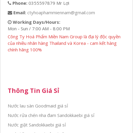
Phone:
0355597879 Mr Lợi
Email:
ctyhoaphammiennam@gmail.com
Working Days/Hours:
Mon - Sun / 7:00 AM - 8:00 PM
Công Ty Hoá Phẩm Miền Nam Group là đại lý độc quyền
của nhiều nhãn hàng Thailand và Korea - cam kết hàng
chính hãng 100%
Thông Tin Giá Sỉ
Nước lau sàn Goodmaid giá sỉ
Nước rửa chén nha đam Sandokkaebi giá sỉ
Nước giặt Sandokkaebi giá sỉ