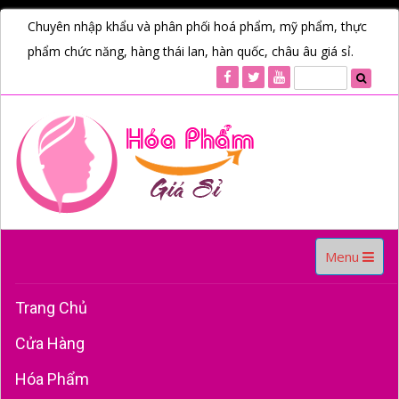
Chuyên nhập khẩu và phân phối hoá phẩm, mỹ phẩm, thực
phẩm chức năng, hàng thái lan, hàn quốc, châu âu giá sỉ.
Toggle
Menu
navigation
Trang Chủ
Cửa Hàng
Hóa Phẩm