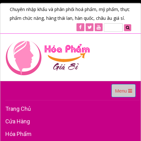
Chuyên nhập khẩu và phân phối hoá phẩm, mỹ phẩm, thực
phẩm chức năng, hàng thái lan, hàn quốc, châu âu giá sỉ.
Toggle
Menu
navigation
Trang Chủ
Cửa Hàng
Hóa Phẩm