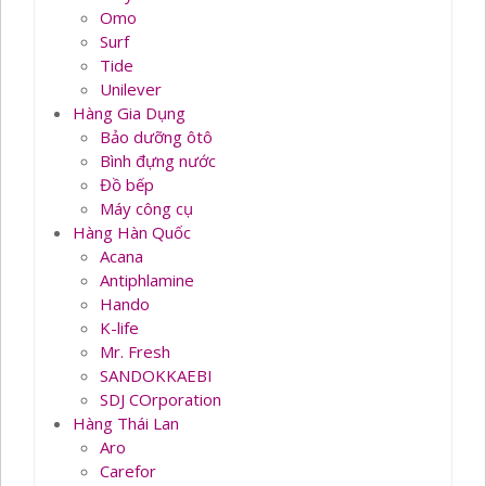
Omo
Surf
Tide
Unilever
Hàng Gia Dụng
Bảo dưỡng ôtô
Bình đựng nước
Đồ bếp
Máy công cụ
Hàng Hàn Quốc
Acana
Antiphlamine
Hando
K-life
Mr. Fresh
SANDOKKAEBI
SDJ COrporation
Hàng Thái Lan
Aro
Carefor