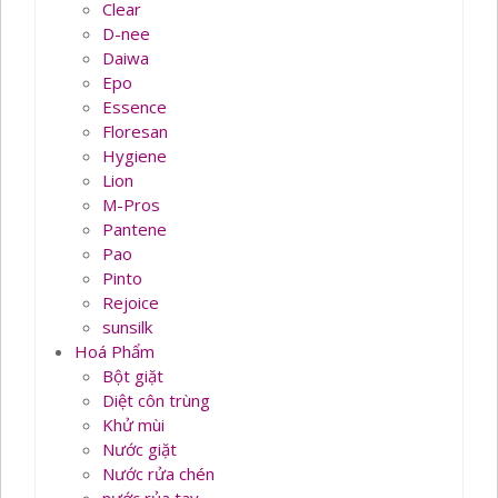
Clear
D-nee
Daiwa
Epo
Essence
Floresan
Hygiene
Lion
M-Pros
Pantene
Pao
Pinto
Rejoice
sunsilk
Hoá Phẩm
Bột giặt
Diệt côn trùng
Khử mùi
Nước giặt
Nước rửa chén