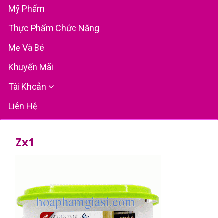
Mỹ Phẩm
Thực Phẩm Chức Năng
Mẹ Và Bé
Khuyến Mãi
Tài Khoản
Liên Hệ
Zx1