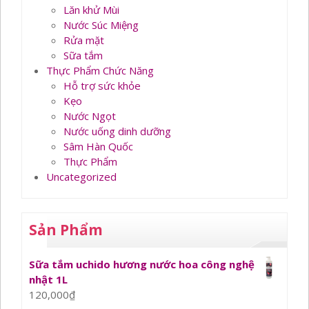
Lăn khử Mùi
Nước Súc Miệng
Rửa mặt
Sữa tắm
Thực Phẩm Chức Năng
Hỗ trợ sức khỏe
Kẹo
Nước Ngọt
Nước uống dinh dưỡng
Sâm Hàn Quốc
Thực Phẩm
Uncategorized
Sản Phẩm
Sữa tắm uchido hương nước hoa công nghệ
nhật 1L
120,000
₫