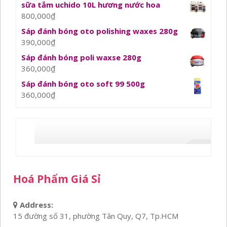
sữa tắm uchido 10L hương nước hoa
800,000
₫
Sáp đánh bóng oto polishing waxes 280g
390,000
₫
Sáp đánh bóng poli waxse 280g
360,000
₫
Sáp đánh bóng oto soft 99 500g
360,000
₫
Hoá Phẩm Giá Sỉ
Address:
15 đường số 31, phường Tân Quy, Q7, Tp.HCM