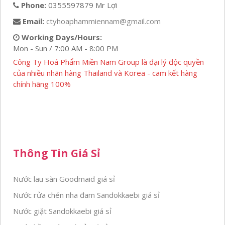
Phone:
0355597879 Mr Lợi
Email:
ctyhoaphammiennam@gmail.com
Working Days/Hours:
Mon - Sun / 7:00 AM - 8:00 PM
Công Ty Hoá Phẩm Miền Nam Group là đại lý độc quyền
của nhiều nhãn hàng Thailand và Korea - cam kết hàng
chính hãng 100%
Thông Tin Giá Sỉ
Nước lau sàn Goodmaid giá sỉ
Nước rửa chén nha đam Sandokkaebi giá sỉ
Nước giặt Sandokkaebi giá sỉ