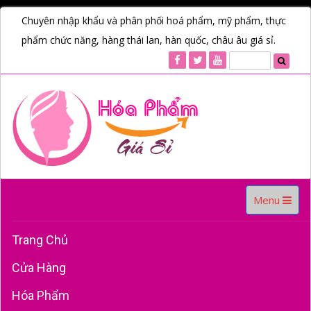
Chuyên nhập khẩu và phân phối hoá phẩm, mỹ phẩm, thực
phẩm chức năng, hàng thái lan, hàn quốc, châu âu giá sỉ.
Toggle
Menu
navigation
Trang Chủ
Cửa Hàng
Hóa Phẩm