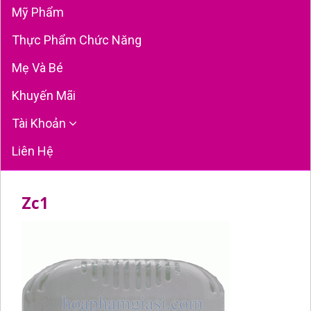
Mỹ Phẩm
Thực Phẩm Chức Năng
Mẹ Và Bé
Khuyến Mãi
Tài Khoản
Liên Hệ
Zc1