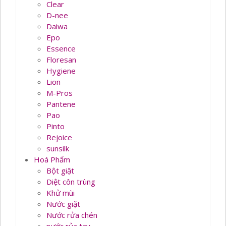
Clear
D-nee
Daiwa
Epo
Essence
Floresan
Hygiene
Lion
M-Pros
Pantene
Pao
Pinto
Rejoice
sunsilk
Hoá Phẩm
Bột giặt
Diệt côn trùng
Khử mùi
Nước giặt
Nước rửa chén