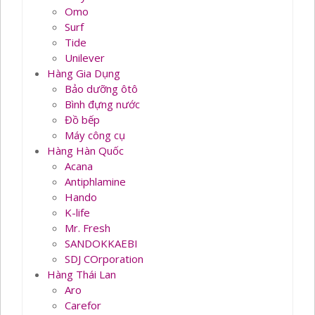
Omo
Surf
Tide
Unilever
Hàng Gia Dụng
Bảo dưỡng ôtô
Bình đựng nước
Đồ bếp
Máy công cụ
Hàng Hàn Quốc
Acana
Antiphlamine
Hando
K-life
Mr. Fresh
SANDOKKAEBI
SDJ COrporation
Hàng Thái Lan
Aro
Carefor