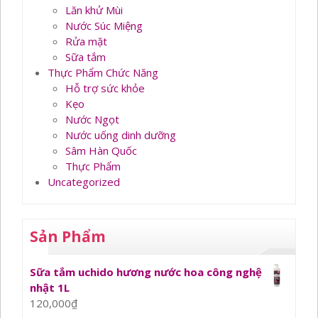
Lăn khử Mùi
Nước Súc Miệng
Rửa mặt
Sữa tắm
Thực Phẩm Chức Năng
Hỗ trợ sức khỏe
Kẹo
Nước Ngọt
Nước uống dinh dưỡng
Sâm Hàn Quốc
Thực Phẩm
Uncategorized
Sản Phẩm
Sữa tắm uchido hương nước hoa công nghệ
nhật 1L
120,000
₫