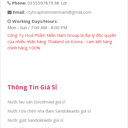
Phone:
0355597879 Mr Lợi
Email:
ctyhoaphammiennam@gmail.com
Working Days/Hours:
Mon - Sun / 7:00 AM - 8:00 PM
Công Ty Hoá Phẩm Miền Nam Group là đại lý độc quyền
của nhiều nhãn hàng Thailand và Korea - cam kết hàng
chính hãng 100%
Thông Tin Giá Sỉ
Nước lau sàn Goodmaid giá sỉ
Nước rửa chén nha đam Sandokkaebi giá sỉ
Nước giặt Sandokkaebi giá sỉ