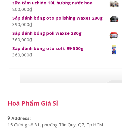
sữa tắm uchido 10L hương nước hoa
800,000
₫
Sáp đánh bóng oto polishing waxes 280g
390,000
₫
Sáp đánh bóng poli waxse 280g
360,000
₫
Sáp đánh bóng oto soft 99 500g
360,000
₫
Hoá Phẩm Giá Sỉ
Address:
15 đường số 31, phường Tân Quy, Q7, Tp.HCM