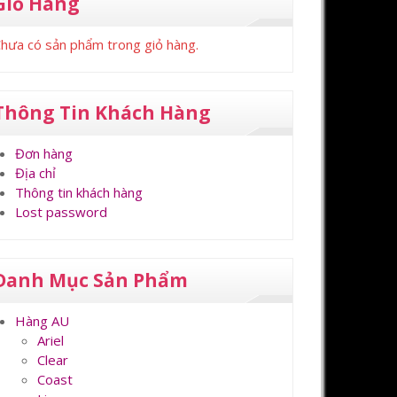
Giỏ Hàng
hưa có sản phẩm trong giỏ hàng.
Thông Tin Khách Hàng
Đơn hàng
Địa chỉ
Thông tin khách hàng
Lost password
Danh Mục Sản Phẩm
Hàng AU
Ariel
Clear
Coast