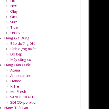
Lix
Net
Olay
Omo
Surf
Tide
Unilever
Hàng Gia Dụng
Bảo dưỡng ôtô
Bình đựng nước
Đồ bếp
Máy công cụ
Hàng Hàn Quốc
Acana
Antiphlamine
Hando
K-life
Mr. Fresh
SANDOKKAEBI
SDJ COrporation
Hàng Thái Lan