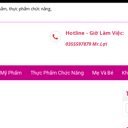
hẩm, thực phẩm chức năng,
Hotline - Giờ Làm Việc:
0355597879 Mr.Lợi
Mỹ Phẩm
Thực Phẩm Chức Năng
Mẹ Và Bé
Kh