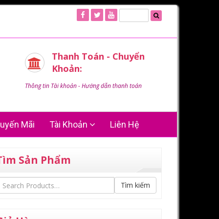
Thanh Toán - Chuyển
Khoản:
Thông tin Tài khoản - Hướng dẫn thanh toán
uyến Mãi
Tài Khoản
Liên Hệ
Tìm Sản Phẩm
Tìm kiếm