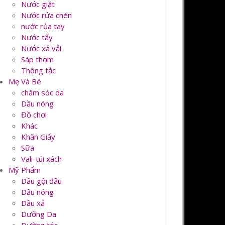
Nước giặt
Nước rửa chén
nước rủa tay
Nước tẩy
Nước xả vải
Sáp thơm
Thông tắc
Mẹ Và Bé
chăm sóc da
Dầu nóng
Đồ chơi
Khác
Khăn Giấy
Sữa
Vali-túi xách
Mỹ Phẩm
Dầu gội đầu
Dầu nóng
Dầu xả
Dưỡng Da