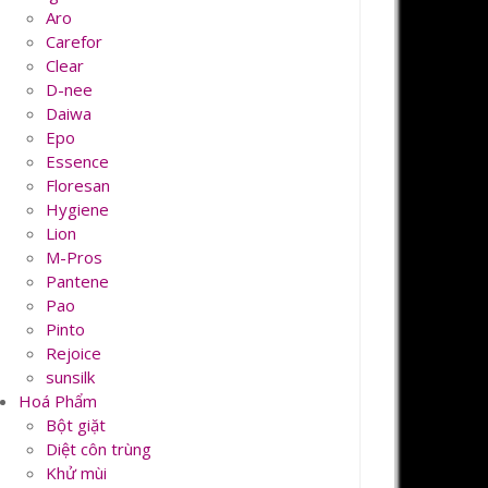
Aro
Carefor
Clear
D-nee
Daiwa
Epo
Essence
Floresan
Hygiene
Lion
M-Pros
Pantene
Pao
Pinto
Rejoice
sunsilk
Hoá Phẩm
Bột giặt
Diệt côn trùng
Khử mùi