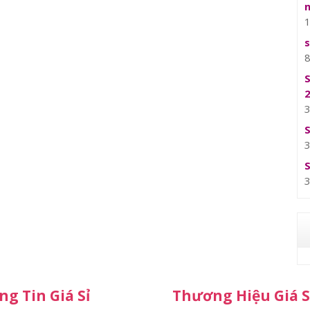
g Tin Giá Sỉ
Thương Hiệu Giá S