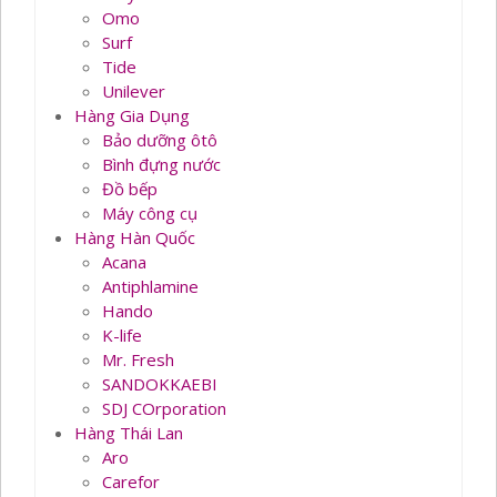
Omo
Surf
Tide
Unilever
Hàng Gia Dụng
Bảo dưỡng ôtô
Bình đựng nước
Đồ bếp
Máy công cụ
Hàng Hàn Quốc
Acana
Antiphlamine
Hando
K-life
Mr. Fresh
SANDOKKAEBI
SDJ COrporation
Hàng Thái Lan
Aro
Carefor