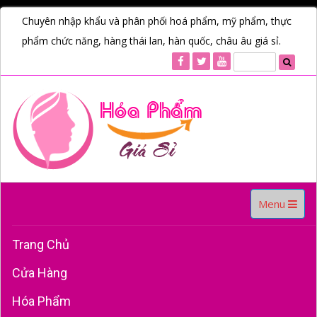
Chuyên nhập khẩu và phân phối hoá phẩm, mỹ phẩm, thực
phẩm chức năng, hàng thái lan, hàn quốc, châu âu giá sỉ.
Toggle
Menu
navigation
Trang Chủ
Cửa Hàng
Hóa Phẩm