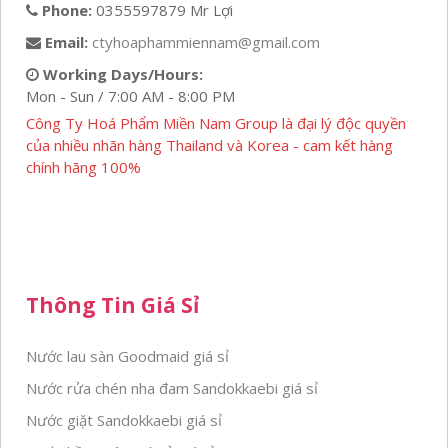
Phone:
0355597879 Mr Lợi
Email:
ctyhoaphammiennam@gmail.com
Working Days/Hours:
Mon - Sun / 7:00 AM - 8:00 PM
Công Ty Hoá Phẩm Miền Nam Group là đại lý độc quyền
của nhiều nhãn hàng Thailand và Korea - cam kết hàng
chính hãng 100%
Thông Tin Giá Sỉ
Nước lau sàn Goodmaid giá sỉ
Nước rửa chén nha đam Sandokkaebi giá sỉ
Nước giặt Sandokkaebi giá sỉ