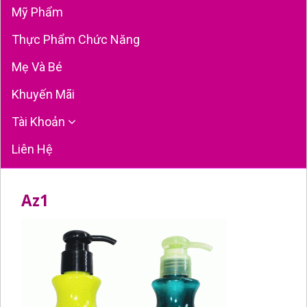
Mỹ Phẩm
Thực Phẩm Chức Năng
Mẹ Và Bé
Khuyến Mãi
Tài Khoản
Liên Hệ
Az1