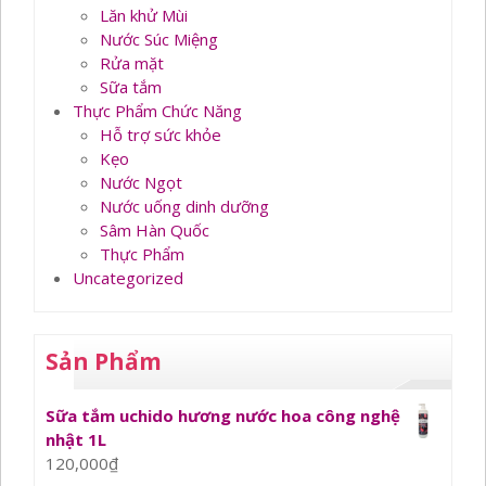
Lăn khử Mùi
Nước Súc Miệng
Rửa mặt
Sữa tắm
Thực Phẩm Chức Năng
Hỗ trợ sức khỏe
Kẹo
Nước Ngọt
Nước uống dinh dưỡng
Sâm Hàn Quốc
Thực Phẩm
Uncategorized
Sản Phẩm
Sữa tắm uchido hương nước hoa công nghệ
nhật 1L
120,000
₫