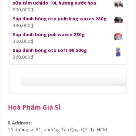
sữa tắm uchido 10L hương nước hoa
800,000
₫
Sáp đánh bóng oto polishing waxes 280g
390,000
₫
Sáp đánh bóng poli waxse 280g
360,000
₫
Sáp đánh bóng oto soft 99 500g
360,000
₫
Hoá Phẩm Giá Sỉ
Address:
15 đường số 31, phường Tân Quy, Q7, Tp.HCM