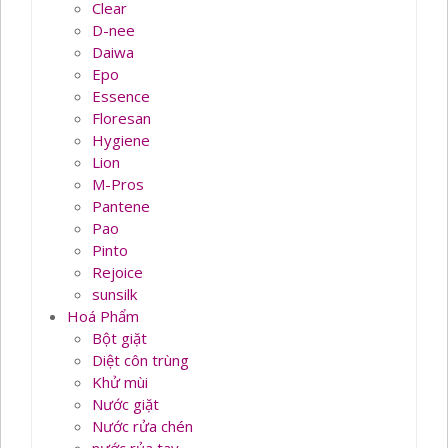
Clear
D-nee
Daiwa
Epo
Essence
Floresan
Hygiene
Lion
M-Pros
Pantene
Pao
Pinto
Rejoice
sunsilk
Hoá Phẩm
Bột giặt
Diệt côn trùng
Khử mùi
Nước giặt
Nước rửa chén