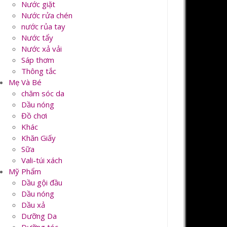
Nước giặt
Nước rửa chén
nước rủa tay
Nước tẩy
Nước xả vải
Sáp thơm
Thông tắc
Mẹ Và Bé
chăm sóc da
Dầu nóng
Đồ chơi
Khác
Khăn Giấy
Sữa
Vali-túi xách
Mỹ Phẩm
Dầu gội đầu
Dầu nóng
Dầu xả
Dưỡng Da