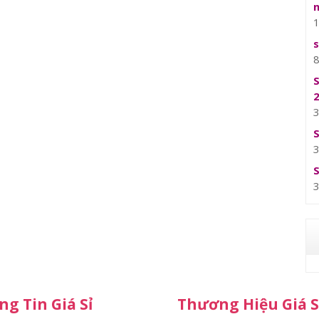
g Tin Giá Sỉ
Thương Hiệu Giá S