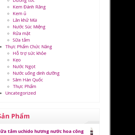
Dưỡng tóc
Kem Đánh Răng
Kem ủ
Lăn khử Mùi
Nước Súc Miệng
Rửa mặt
Sữa tắm
Thực Phẩm Chức Năng
Hỗ trợ sức khỏe
Kẹo
Nước Ngọt
Nước uống dinh dưỡng
Sâm Hàn Quốc
Thực Phẩm
Uncategorized
Sản Phẩm
Sữa tắm uchido hương nước hoa công