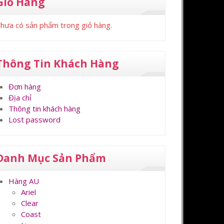
Giỏ Hàng
hưa có sản phẩm trong giỏ hàng.
Thông Tin Khách Hàng
Đơn hàng
Địa chỉ
Thông tin khách hàng
Lost password
Danh Mục Sản Phẩm
Hàng AU
Ariel
Clear
Coast