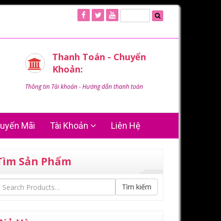
Thanh Toán - Chuyển
Khoản:
Thông tin Tài khoản - Hướng dẫn thanh toán
uyến Mãi
Tài Khoản
Liên Hệ
Tìm Sản Phẩm
Tìm kiếm