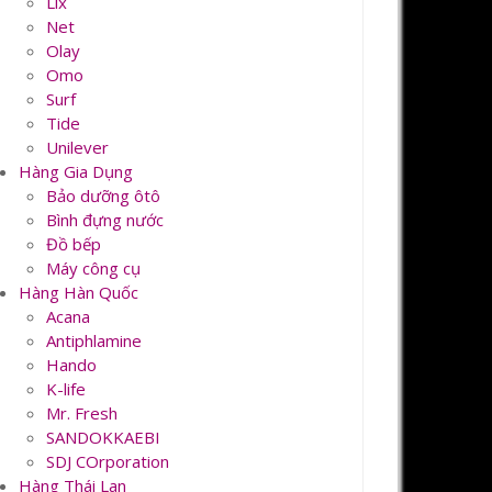
Lix
Net
Olay
Omo
Surf
Tide
Unilever
Hàng Gia Dụng
Bảo dưỡng ôtô
Bình đựng nước
Đồ bếp
Máy công cụ
Hàng Hàn Quốc
Acana
Antiphlamine
Hando
K-life
Mr. Fresh
SANDOKKAEBI
SDJ COrporation
Hàng Thái Lan