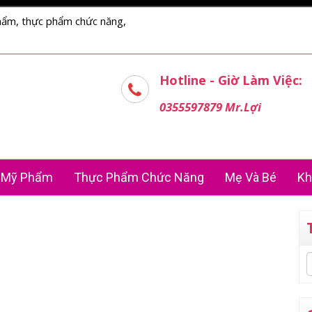
hẩm, thực phẩm chức năng,
Hotline - Giờ Làm Việc:
0355597879 Mr.Lợi
Mỹ Phẩm
Thực Phẩm Chức Năng
Mẹ Và Bé
Kh