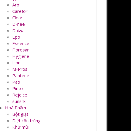
Aro
Carefor
Clear
D-nee
Daiwa
Epo
Essence
Floresan
Hygiene
Lion
M-Pros
Pantene
Pao
Pinto
Rejoice
sunsilk
Hoá Phẩm
Bột giặt
Diệt côn trùng
Khử mùi