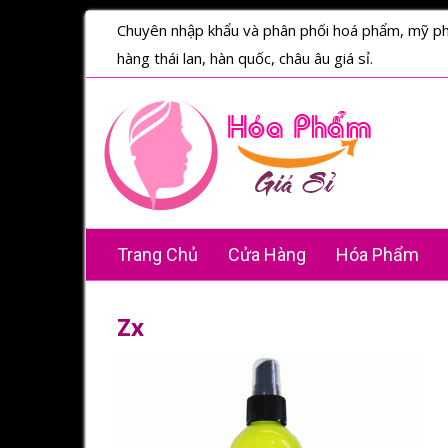
Chuyên nhập khẩu và phân phối hoá phẩm, mỹ p
hàng thái lan, hàn quốc, châu âu giá sỉ.
Trang Chủ
Cửa Hàng
Hóa Phẩm
Zx