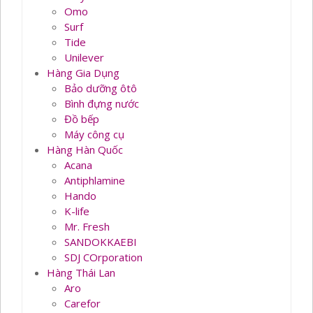
Omo
Surf
Tide
Unilever
Hàng Gia Dụng
Bảo dưỡng ôtô
Bình đựng nước
Đồ bếp
Máy công cụ
Hàng Hàn Quốc
Acana
Antiphlamine
Hando
K-life
Mr. Fresh
SANDOKKAEBI
SDJ COrporation
Hàng Thái Lan
Aro
Carefor