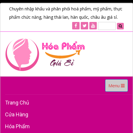
Chuyên nhập khẩu và phân phối hoá phẩm, mỹ phẩm, thực
phẩm chức năng, hàng thái lan, hàn quốc, châu âu giá sỉ.
Toggle
Menu
navigation
Trang Chủ
Cửa Hàng
Hóa Phẩm