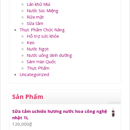
Lăn khử Mùi
Nước Súc Miệng
Rửa mặt
Sữa tắm
Thực Phẩm Chức Năng
Hỗ trợ sức khỏe
Kẹo
Nước Ngọt
Nước uống dinh dưỡng
Sâm Hàn Quốc
Thực Phẩm
Uncategorized
Sản Phẩm
Sữa tắm uchido hương nước hoa công nghệ
nhật 1L
120,000
₫