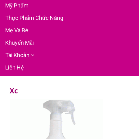
Mỹ Phẩm
Thực Phẩm Chức Năng
Mẹ Và Bé
Khuyến Mãi
Tài Khoản
Liên Hệ
Xc