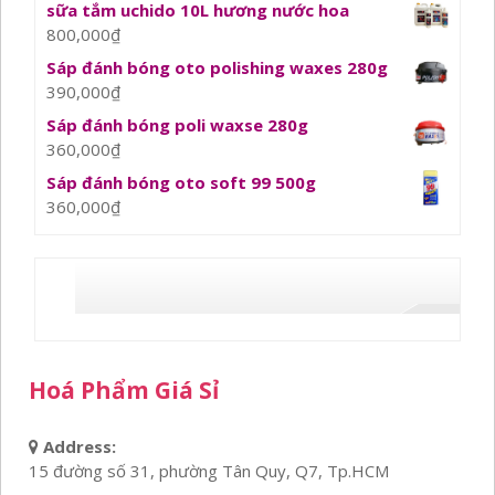
sữa tắm uchido 10L hương nước hoa
800,000
₫
Sáp đánh bóng oto polishing waxes 280g
390,000
₫
Sáp đánh bóng poli waxse 280g
360,000
₫
Sáp đánh bóng oto soft 99 500g
360,000
₫
Hoá Phẩm Giá Sỉ
Address:
15 đường số 31, phường Tân Quy, Q7, Tp.HCM