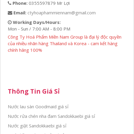
Phone:
0355597879 Mr Lợi
Email:
ctyhoaphammiennam@gmail.com
Working Days/Hours:
Mon - Sun / 7:00 AM - 8:00 PM
Công Ty Hoá Phẩm Miền Nam Group là đại lý độc quyền
của nhiều nhãn hàng Thailand và Korea - cam kết hàng
chính hãng 100%
Thông Tin Giá Sỉ
Nước lau sàn Goodmaid giá sỉ
Nước rửa chén nha đam Sandokkaebi giá sỉ
Nước giặt Sandokkaebi giá sỉ