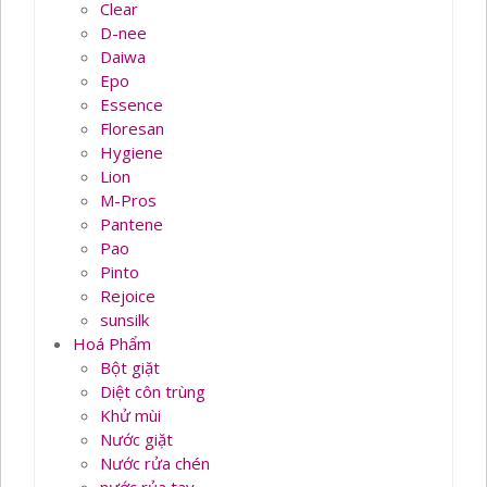
Clear
D-nee
Daiwa
Epo
Essence
Floresan
Hygiene
Lion
M-Pros
Pantene
Pao
Pinto
Rejoice
sunsilk
Hoá Phẩm
Bột giặt
Diệt côn trùng
Khử mùi
Nước giặt
Nước rửa chén