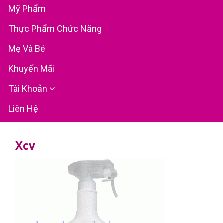
Mỹ Phẩm
Thực Phẩm Chức Năng
Mẹ Và Bé
Khuyến Mãi
Tài Khoản
Liên Hệ
Xcv