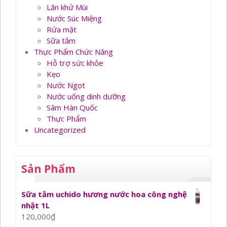
Lăn khử Mùi
Nước Súc Miệng
Rửa mặt
Sữa tắm
Thực Phẩm Chức Năng
Hỗ trợ sức khỏe
Kẹo
Nước Ngọt
Nước uống dinh dưỡng
Sâm Hàn Quốc
Thực Phẩm
Uncategorized
Sản Phẩm
Sữa tắm uchido hương nước hoa công nghệ
nhật 1L
120,000
₫