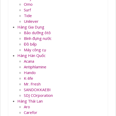
Omo
Surf
Tide
Unilever
Hàng Gia Dụng
Bảo dưỡng ôtô
Bình đựng nước
Đồ bếp
Máy công cụ
Hàng Hàn Quốc
Acana
Antiphlamine
Hando
K-life
Mr. Fresh
SANDOKKAEBI
SDJ COrporation
Hàng Thái Lan
Aro
Carefor