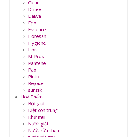
Clear
D-nee
Daiwa
Epo
Essence
Floresan
Hygiene
Lion
M-Pros
Pantene
Pao
Pinto
Rejoice
sunsilk
Hoá Phẩm
Bột giặt
Diệt côn trùng
Khử mùi
Nước giặt
Nước rửa chén