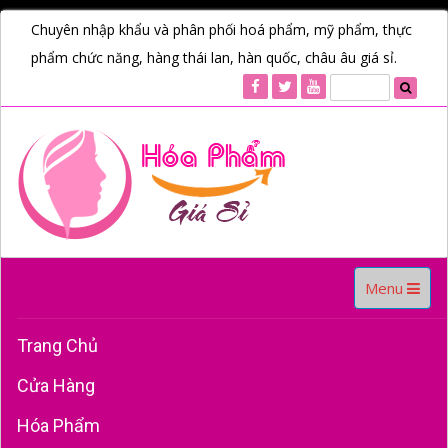
Chuyên nhập khẩu và phân phối hoá phẩm, mỹ phẩm, thực
phẩm chức năng, hàng thái lan, hàn quốc, châu âu giá sỉ.
Toggle
Menu
navigation
Trang Chủ
Cửa Hàng
Hóa Phẩm