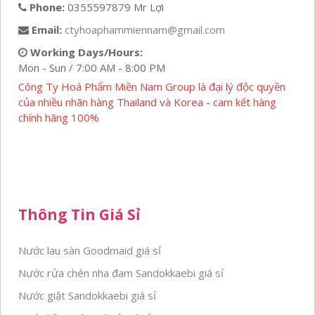
Phone:
0355597879 Mr Lợi
Email:
ctyhoaphammiennam@gmail.com
Working Days/Hours:
Mon - Sun / 7:00 AM - 8:00 PM
Công Ty Hoá Phẩm Miền Nam Group là đại lý độc quyền
của nhiều nhãn hàng Thailand và Korea - cam kết hàng
chính hãng 100%
Thông Tin Giá Sỉ
Nước lau sàn Goodmaid giá sỉ
Nước rửa chén nha đam Sandokkaebi giá sỉ
Nước giặt Sandokkaebi giá sỉ