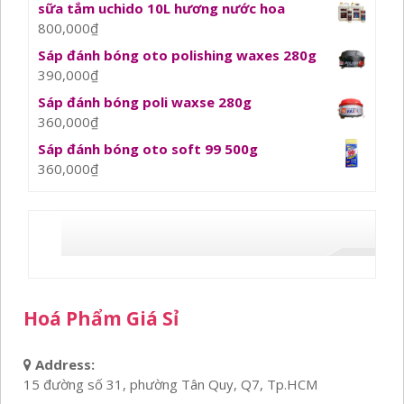
sữa tắm uchido 10L hương nước hoa
800,000
₫
Sáp đánh bóng oto polishing waxes 280g
390,000
₫
Sáp đánh bóng poli waxse 280g
360,000
₫
Sáp đánh bóng oto soft 99 500g
360,000
₫
Hoá Phẩm Giá Sỉ
Address:
15 đường số 31, phường Tân Quy, Q7, Tp.HCM