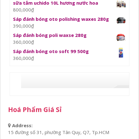
sữa tắm uchido 10L hương nước hoa
800,000
₫
Sáp đánh bóng oto polishing waxes 280g
390,000
₫
Sáp đánh bóng poli waxse 280g
360,000
₫
Sáp đánh bóng oto soft 99 500g
360,000
₫
Hoá Phẩm Giá Sỉ
Address:
15 đường số 31, phường Tân Quy, Q7, Tp.HCM