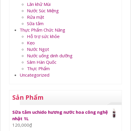
Lăn khử Mùi
Nước Súc Miệng
Rửa mặt
Sữa tắm
Thực Phẩm Chức Năng
Hỗ trợ sức khỏe
Kẹo
Nước Ngọt
Nước uống dinh dưỡng
Sâm Hàn Quốc
Thực Phẩm
Uncategorized
Sản Phẩm
Sữa tắm uchido hương nước hoa công nghệ
nhật 1L
120,000
₫