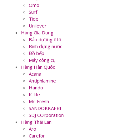
Omo
Surf
Tide
Unilever
Hàng Gia Dụng
Bảo dưỡng ôtô
Bình đựng nước
Đồ bếp
Máy công cụ
Hàng Hàn Quốc
Acana
Antiphlamine
Hando
K-life
Mr. Fresh
SANDOKKAEBI
SDJ COrporation
Hàng Thái Lan
Aro
Carefor