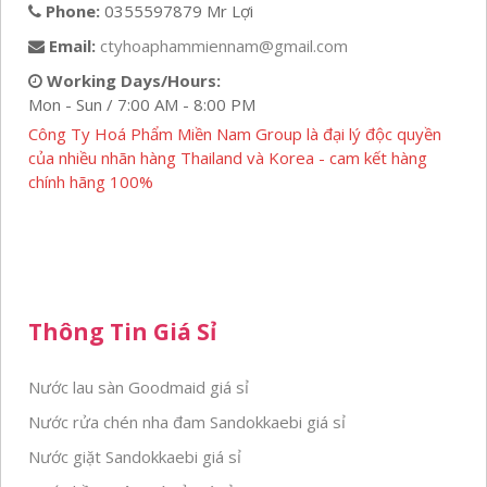
Phone:
0355597879 Mr Lợi
Email:
ctyhoaphammiennam@gmail.com
Working Days/Hours:
Mon - Sun / 7:00 AM - 8:00 PM
Công Ty Hoá Phẩm Miền Nam Group là đại lý độc quyền
của nhiều nhãn hàng Thailand và Korea - cam kết hàng
chính hãng 100%
Thông Tin Giá Sỉ
Nước lau sàn Goodmaid giá sỉ
Nước rửa chén nha đam Sandokkaebi giá sỉ
Nước giặt Sandokkaebi giá sỉ