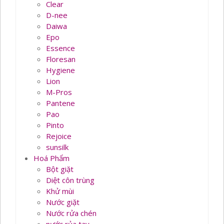
Clear
D-nee
Daiwa
Epo
Essence
Floresan
Hygiene
Lion
M-Pros
Pantene
Pao
Pinto
Rejoice
sunsilk
Hoá Phẩm
Bột giặt
Diệt côn trùng
Khử mùi
Nước giặt
Nước rửa chén