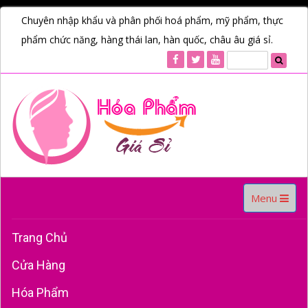
Chuyên nhập khẩu và phân phối hoá phẩm, mỹ phẩm, thực
phẩm chức năng, hàng thái lan, hàn quốc, châu âu giá sỉ.
Toggle
Menu
navigation
Trang Chủ
Cửa Hàng
Hóa Phẩm