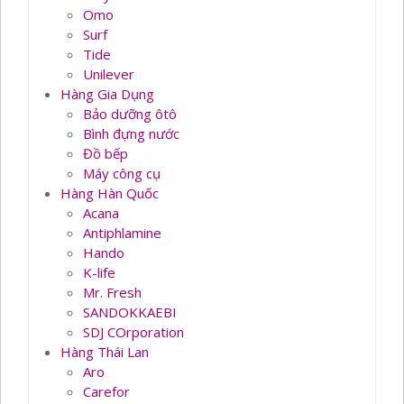
Omo
Surf
Tide
Unilever
Hàng Gia Dụng
Bảo dưỡng ôtô
Bình đựng nước
Đồ bếp
Máy công cụ
Hàng Hàn Quốc
Acana
Antiphlamine
Hando
K-life
Mr. Fresh
SANDOKKAEBI
SDJ COrporation
Hàng Thái Lan
Aro
Carefor