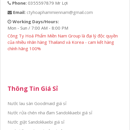
Phone:
0355597879 Mr Lợi
Email:
ctyhoaphammiennam@gmail.com
Working Days/Hours:
Mon - Sun / 7:00 AM - 8:00 PM
Công Ty Hoá Phẩm Miền Nam Group là đại lý độc quyền
của nhiều nhãn hàng Thailand và Korea - cam kết hàng
chính hãng 100%
Thông Tin Giá Sỉ
Nước lau sàn Goodmaid giá sỉ
Nước rửa chén nha đam Sandokkaebi giá sỉ
Nước giặt Sandokkaebi giá sỉ