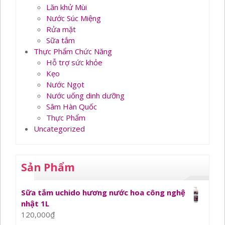
Lăn khử Mùi
Nước Súc Miệng
Rửa mặt
Sữa tắm
Thực Phẩm Chức Năng
Hỗ trợ sức khỏe
Kẹo
Nước Ngọt
Nước uống dinh dưỡng
Sâm Hàn Quốc
Thực Phẩm
Uncategorized
Sản Phẩm
Sữa tắm uchido hương nước hoa công nghệ
nhật 1L
120,000
₫