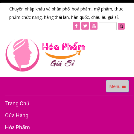
Chuyên nhập khẩu và phân phối hoá phẩm, mỹ phẩm, thực
phẩm chức năng, hàng thái lan, hàn quốc, châu âu giá sỉ.
Toggle
Menu
navigation
Trang Chủ
Cửa Hàng
Hóa Phẩm