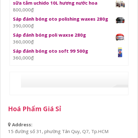
sữa tắm uchido 10L hương nước hoa
800,000
₫
Sáp đánh bóng oto polishing waxes 280g
390,000
₫
Sáp đánh bóng poli waxse 280g
360,000
₫
Sáp đánh bóng oto soft 99 500g
360,000
₫
Hoá Phẩm Giá Sỉ
Address:
15 đường số 31, phường Tân Quy, Q7, Tp.HCM