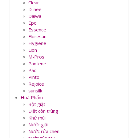
Clear
D-nee
Daiwa
Epo
Essence
Floresan
Hygiene
Lion
M-Pros
Pantene
Pao
Pinto
Rejoice
sunsilk
Hoá Phẩm
Bột giặt
Diệt côn trùng
Khử mùi
Nước giặt
Nước rửa chén