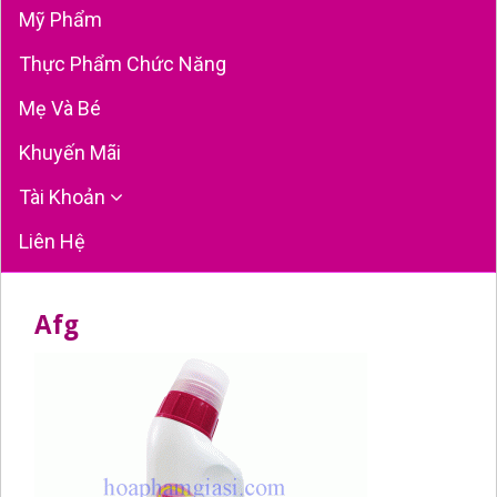
Mỹ Phẩm
Thực Phẩm Chức Năng
Mẹ Và Bé
Khuyến Mãi
Tài Khoản
Liên Hệ
Afg