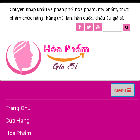
Chuyên nhập khẩu và phân phối hoá phẩm, mỹ phẩm, thực
phẩm chức năng, hàng thái lan, hàn quốc, châu âu giá sỉ.
Toggle
Menu
navigation
Trang Chủ
Cửa Hàng
Hóa Phẩm