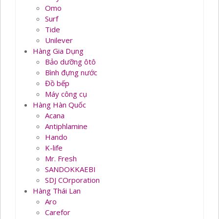
Omo
Surf
Tide
Unilever
Hàng Gia Dụng
Bảo dưỡng ôtô
Bình đựng nước
Đồ bếp
Máy công cụ
Hàng Hàn Quốc
Acana
Antiphlamine
Hando
K-life
Mr. Fresh
SANDOKKAEBI
SDJ COrporation
Hàng Thái Lan
Aro
Carefor