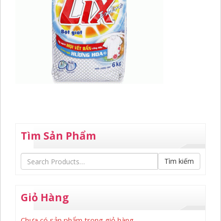
Tìm Sản Phẩm
Tìm kiếm
Giỏ Hàng
Chưa có sản phẩm trong giỏ hàng.