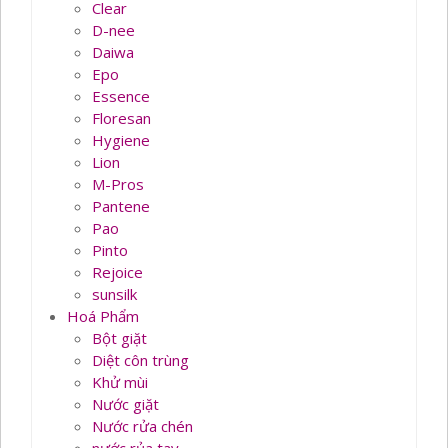
Clear
D-nee
Daiwa
Epo
Essence
Floresan
Hygiene
Lion
M-Pros
Pantene
Pao
Pinto
Rejoice
sunsilk
Hoá Phẩm
Bột giặt
Diệt côn trùng
Khử mùi
Nước giặt
Nước rửa chén