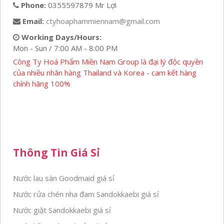
Phone:
0355597879 Mr Lợi
Email:
ctyhoaphammiennam@gmail.com
Working Days/Hours:
Mon - Sun / 7:00 AM - 8:00 PM
Công Ty Hoá Phẩm Miền Nam Group là đại lý độc quyền
của nhiều nhãn hàng Thailand và Korea - cam kết hàng
chính hãng 100%
Thông Tin Giá Sỉ
Nước lau sàn Goodmaid giá sỉ
Nước rửa chén nha đam Sandokkaebi giá sỉ
Nước giặt Sandokkaebi giá sỉ