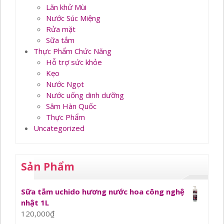
Lăn khử Mùi
Nước Súc Miệng
Rửa mặt
Sữa tắm
Thực Phẩm Chức Năng
Hỗ trợ sức khỏe
Kẹo
Nước Ngọt
Nước uống dinh dưỡng
Sâm Hàn Quốc
Thực Phẩm
Uncategorized
Sản Phẩm
Sữa tắm uchido hương nước hoa công nghệ
nhật 1L
120,000
₫