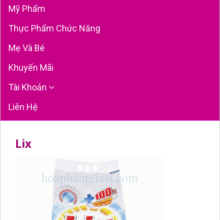
Mỹ Phẩm
Thực Phẩm Chức Năng
Mẹ Và Bé
Khuyến Mãi
Tài Khoản
Liên Hệ
Lix