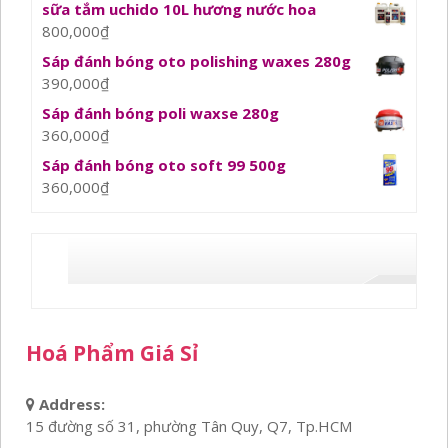
sữa tắm uchido 10L hương nước hoa
800,000
₫
Sáp đánh bóng oto polishing waxes 280g
390,000
₫
Sáp đánh bóng poli waxse 280g
360,000
₫
Sáp đánh bóng oto soft 99 500g
360,000
₫
Hoá Phẩm Giá Sỉ
Address:
15 đường số 31, phường Tân Quy, Q7, Tp.HCM