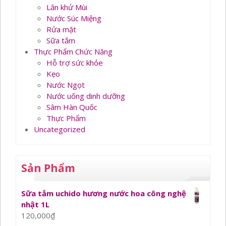
Lăn khử Mùi
Nước Súc Miệng
Rửa mặt
Sữa tắm
Thực Phẩm Chức Năng
Hỗ trợ sức khỏe
Kẹo
Nước Ngọt
Nước uống dinh dưỡng
Sâm Hàn Quốc
Thực Phẩm
Uncategorized
Sản Phẩm
Sữa tắm uchido hương nước hoa công nghệ
nhật 1L
120,000
₫