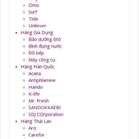
Omo
Surf
Tide
Unilever
Hàng Gia Dụng
Bảo dưỡng ôtô
Bình đựng nước
Đồ bếp
Máy công cụ
Hàng Hàn Quốc
Acana
Antiphlamine
Hando
K-life
Mr. Fresh
SANDOKKAEBI
SDJ COrporation
Hàng Thái Lan
Aro
Carefor