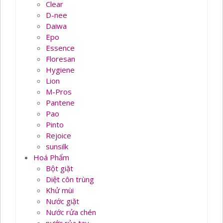
Clear
D-nee
Daiwa
Epo
Essence
Floresan
Hygiene
Lion
M-Pros
Pantene
Pao
Pinto
Rejoice
sunsilk
Hoá Phẩm
Bột giặt
Diệt côn trùng
Khử mùi
Nước giặt
Nước rửa chén