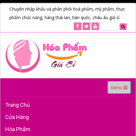
Chuyên nhập khẩu và phân phối hoá phẩm, mỹ phẩm, thực
phẩm chức năng, hàng thái lan, hàn quốc, châu âu giá sỉ.
Toggle
Menu
navigation
Trang Chủ
Cửa Hàng
Hóa Phẩm