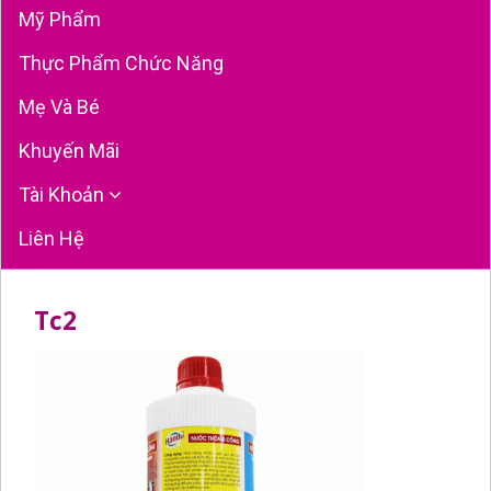
Mỹ Phẩm
Thực Phẩm Chức Năng
Mẹ Và Bé
Khuyến Mãi
Tài Khoản
Liên Hệ
Tc2