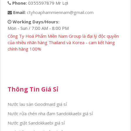
Phone:
0355597879 Mr Lợi
Email:
ctyhoaphammiennam@gmail.com
Working Days/Hours:
Mon - Sun / 7:00 AM - 8:00 PM
Công Ty Hoá Phẩm Miền Nam Group là đại lý độc quyền
của nhiều nhãn hàng Thailand và Korea - cam kết hàng
chính hãng 100%
Thông Tin Giá Sỉ
Nước lau sàn Goodmaid giá sỉ
Nước rửa chén nha đam Sandokkaebi giá sỉ
Nước giặt Sandokkaebi giá sỉ