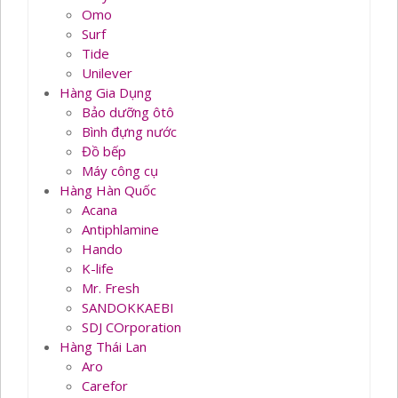
Omo
Surf
Tide
Unilever
Hàng Gia Dụng
Bảo dưỡng ôtô
Bình đựng nước
Đồ bếp
Máy công cụ
Hàng Hàn Quốc
Acana
Antiphlamine
Hando
K-life
Mr. Fresh
SANDOKKAEBI
SDJ COrporation
Hàng Thái Lan
Aro
Carefor