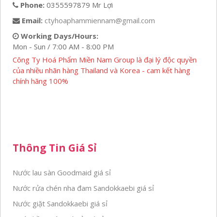
Phone:
0355597879 Mr Lợi
Email:
ctyhoaphammiennam@gmail.com
Working Days/Hours:
Mon - Sun / 7:00 AM - 8:00 PM
Công Ty Hoá Phẩm Miền Nam Group là đại lý độc quyền
của nhiều nhãn hàng Thailand và Korea - cam kết hàng
chính hãng 100%
Thông Tin Giá Sỉ
Nước lau sàn Goodmaid giá sỉ
Nước rửa chén nha đam Sandokkaebi giá sỉ
Nước giặt Sandokkaebi giá sỉ