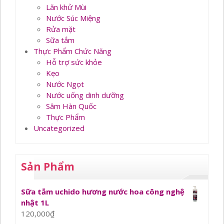
Lăn khử Mùi
Nước Súc Miệng
Rửa mặt
Sữa tắm
Thực Phẩm Chức Năng
Hỗ trợ sức khỏe
Kẹo
Nước Ngọt
Nước uống dinh dưỡng
Sâm Hàn Quốc
Thực Phẩm
Uncategorized
Sản Phẩm
Sữa tắm uchido hương nước hoa công nghệ
nhật 1L
120,000
₫