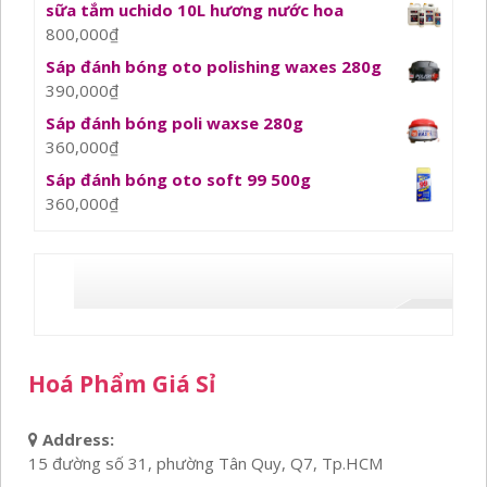
sữa tắm uchido 10L hương nước hoa
800,000
₫
Sáp đánh bóng oto polishing waxes 280g
390,000
₫
Sáp đánh bóng poli waxse 280g
360,000
₫
Sáp đánh bóng oto soft 99 500g
360,000
₫
Hoá Phẩm Giá Sỉ
Address:
15 đường số 31, phường Tân Quy, Q7, Tp.HCM