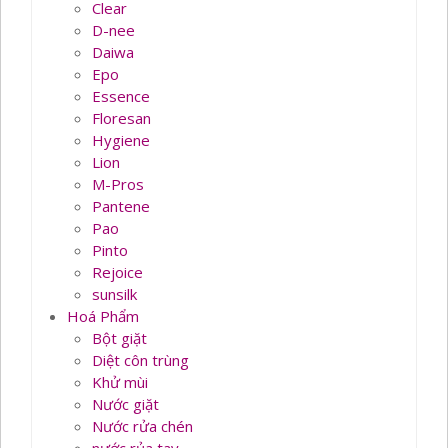
Clear
D-nee
Daiwa
Epo
Essence
Floresan
Hygiene
Lion
M-Pros
Pantene
Pao
Pinto
Rejoice
sunsilk
Hoá Phẩm
Bột giặt
Diệt côn trùng
Khử mùi
Nước giặt
Nước rửa chén