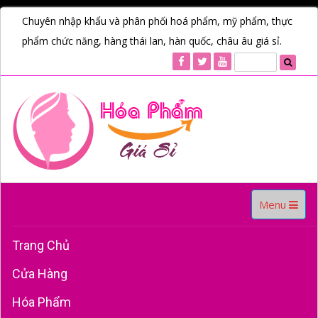
Chuyên nhập khẩu và phân phối hoá phẩm, mỹ phẩm, thực
phẩm chức năng, hàng thái lan, hàn quốc, châu âu giá sỉ.
Toggle
Menu
navigation
Trang Chủ
Cửa Hàng
Hóa Phẩm