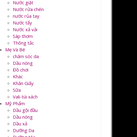
Nước giặt
Nước rửa chén
nước rủa tay
Nước tẩy
Nước xả vải
Sáp thơm
Thông tắc
Mẹ Và Bé
chăm sóc da
Dầu nóng
Đồ chơi
Khác
Khăn Giấy
Sữa
Vali-túi xách
Mỹ Phẩm
Dầu gội đầu
Dầu nóng
Dầu xả
Dưỡng Da