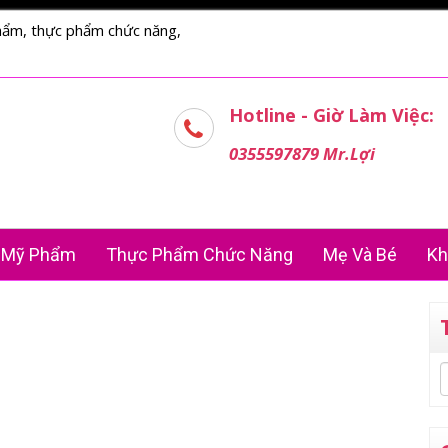
hẩm, thực phẩm chức năng,
Hotline - Giờ Làm Việc:
0355597879 Mr.Lợi
Mỹ Phẩm
Thực Phẩm Chức Năng
Mẹ Và Bé
Kh