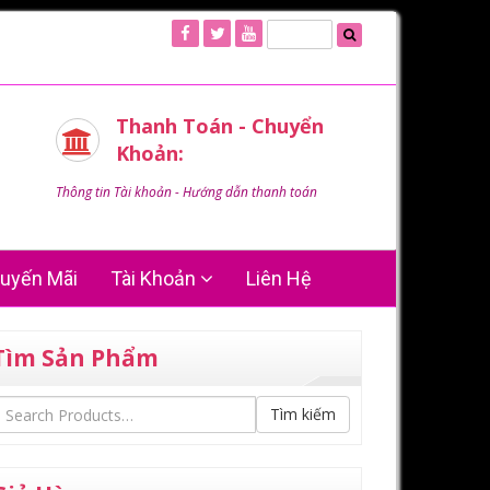
Thanh Toán - Chuyển
Khoản:
Thông tin Tài khoản - Hướng dẫn thanh toán
uyến Mãi
Tài Khoản
Liên Hệ
Tìm Sản Phẩm
Tìm kiếm