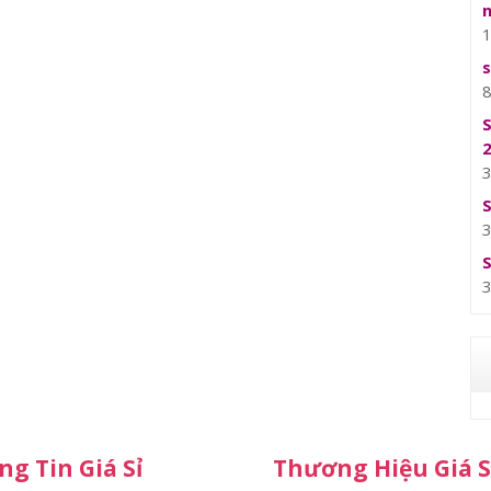
g Tin Giá Sỉ
Thương Hiệu Giá S