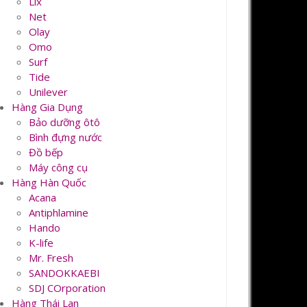
Lix
Net
Olay
Omo
Surf
Tide
Unilever
Hàng Gia Dụng
Bảo dưỡng ôtô
Bình đựng nước
Đồ bếp
Máy công cụ
Hàng Hàn Quốc
Acana
Antiphlamine
Hando
K-life
Mr. Fresh
SANDOKKAEBI
SDJ COrporation
Hàng Thái Lan