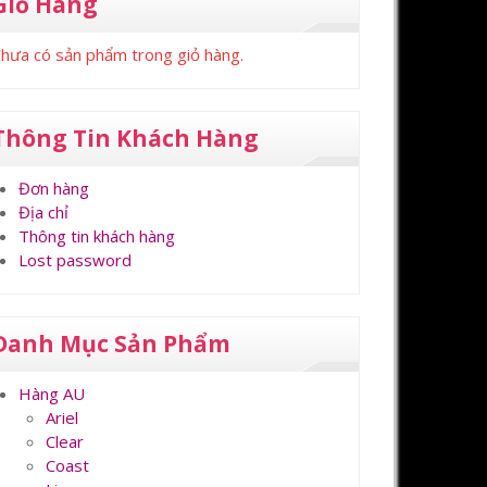
Giỏ Hàng
hưa có sản phẩm trong giỏ hàng.
Thông Tin Khách Hàng
Đơn hàng
Địa chỉ
Thông tin khách hàng
Lost password
Danh Mục Sản Phẩm
Hàng AU
Ariel
Clear
Coast