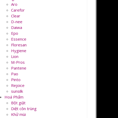
Aro
Carefor
Clear
D-nee
Daiwa
Epo
Essence
Floresan
Hygiene
Lion
M-Pros
Pantene
Pao
Pinto
Rejoice
sunsilk
Hoá Phẩm
Bột giặt
Diệt côn trùng
Khử mùi