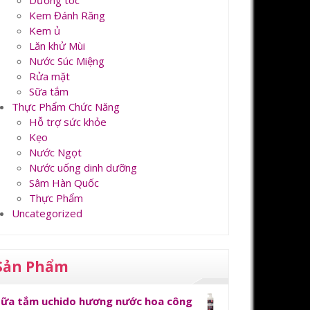
Dưỡng tóc
Kem Đánh Răng
Kem ủ
Lăn khử Mùi
Nước Súc Miệng
Rửa mặt
Sữa tắm
Thực Phẩm Chức Năng
Hỗ trợ sức khỏe
Kẹo
Nước Ngọt
Nước uống dinh dưỡng
Sâm Hàn Quốc
Thực Phẩm
Uncategorized
Sản Phẩm
Sữa tắm uchido hương nước hoa công