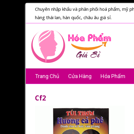
Chuyên nhập khẩu và phân phối hoá phẩm, mỹ p
hàng thái lan, hàn quốc, châu âu giá sỉ.
Trang Chủ
Cửa Hàng
Hóa Phẩm
Cf2