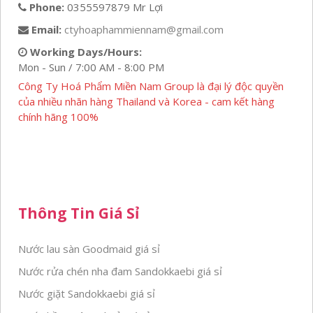
Phone:
0355597879 Mr Lợi
Email:
ctyhoaphammiennam@gmail.com
Working Days/Hours:
Mon - Sun / 7:00 AM - 8:00 PM
Công Ty Hoá Phẩm Miền Nam Group là đại lý độc quyền
của nhiều nhãn hàng Thailand và Korea - cam kết hàng
chính hãng 100%
Thông Tin Giá Sỉ
Nước lau sàn Goodmaid giá sỉ
Nước rửa chén nha đam Sandokkaebi giá sỉ
Nước giặt Sandokkaebi giá sỉ