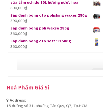
sữa tắm uchido 10L hương nước hoa
800,000
₫
Sáp đánh bóng oto polishing waxes 280g
390,000
₫
Sáp đánh bóng poli waxse 280g
360,000
₫
Sáp đánh bóng oto soft 99 500g
360,000
₫
Hoá Phẩm Giá Sỉ
Address:
15 đường số 31, phường Tân Quy, Q7, Tp.HCM