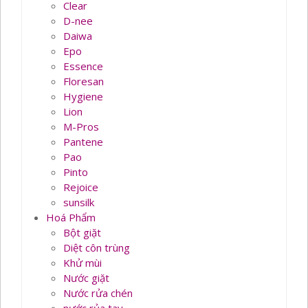
Clear
D-nee
Daiwa
Epo
Essence
Floresan
Hygiene
Lion
M-Pros
Pantene
Pao
Pinto
Rejoice
sunsilk
Hoá Phẩm
Bột giặt
Diệt côn trùng
Khử mùi
Nước giặt
Nước rửa chén