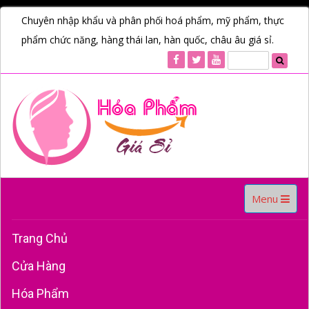
Chuyên nhập khẩu và phân phối hoá phẩm, mỹ phẩm, thực
phẩm chức năng, hàng thái lan, hàn quốc, châu âu giá sỉ.
Toggle
Menu
navigation
Trang Chủ
Cửa Hàng
Hóa Phẩm