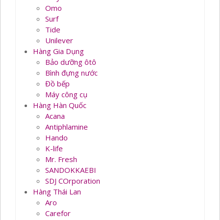
Omo
Surf
Tide
Unilever
Hàng Gia Dụng
Bảo dưỡng ôtô
Bình đựng nước
Đồ bếp
Máy công cụ
Hàng Hàn Quốc
Acana
Antiphlamine
Hando
K-life
Mr. Fresh
SANDOKKAEBI
SDJ COrporation
Hàng Thái Lan
Aro
Carefor