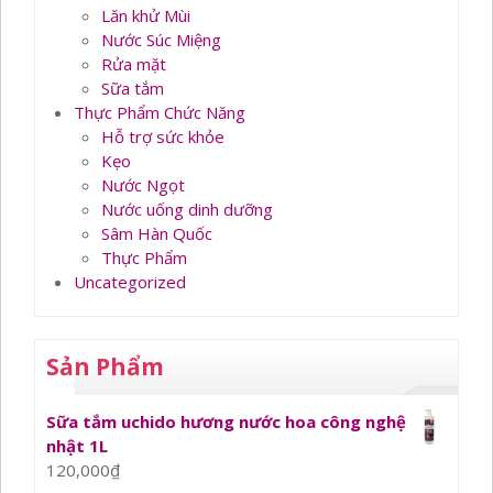
Lăn khử Mùi
Nước Súc Miệng
Rửa mặt
Sữa tắm
Thực Phẩm Chức Năng
Hỗ trợ sức khỏe
Kẹo
Nước Ngọt
Nước uống dinh dưỡng
Sâm Hàn Quốc
Thực Phẩm
Uncategorized
Sản Phẩm
Sữa tắm uchido hương nước hoa công nghệ
nhật 1L
120,000
₫