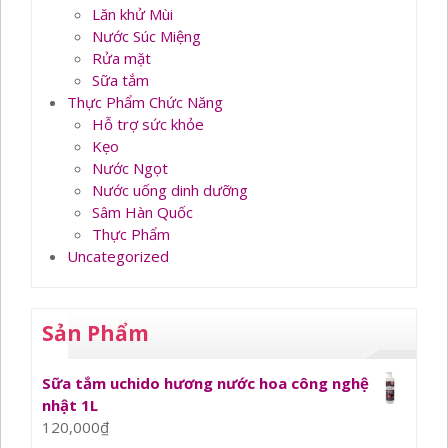
Lăn khử Mùi
Nước Súc Miệng
Rửa mặt
Sữa tắm
Thực Phẩm Chức Năng
Hỗ trợ sức khỏe
Kẹo
Nước Ngọt
Nước uống dinh dưỡng
Sâm Hàn Quốc
Thực Phẩm
Uncategorized
Sản Phẩm
Sữa tắm uchido hương nước hoa công nghệ
nhật 1L
120,000
₫