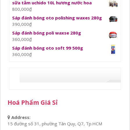
sữa tắm uchido 10L hương nước hoa
800,000
₫
Sáp đánh bóng oto polishing waxes 280g
390,000
₫
Sáp đánh bóng poli waxse 280g
360,000
₫
Sáp đánh bóng oto soft 99 500g
360,000
₫
Hoá Phẩm Giá Sỉ
Address:
15 đường số 31, phường Tân Quy, Q7, Tp.HCM