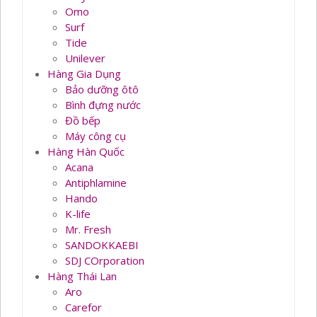
Omo
Surf
Tide
Unilever
Hàng Gia Dụng
Bảo dưỡng ôtô
Bình đựng nước
Đồ bếp
Máy công cụ
Hàng Hàn Quốc
Acana
Antiphlamine
Hando
K-life
Mr. Fresh
SANDOKKAEBI
SDJ COrporation
Hàng Thái Lan
Aro
Carefor