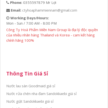
Phone:
0355597879 Mr Lợi
Email:
ctyhoaphammiennam@gmail.com
Working Days/Hours:
Mon - Sun / 7:00 AM - 8:00 PM
Công Ty Hoá Phẩm Miền Nam Group là đại lý độc quyền
của nhiều nhãn hàng Thailand và Korea - cam kết hàng
chính hãng 100%
Thông Tin Giá Sỉ
Nước lau sàn Goodmaid giá sỉ
Nước rửa chén nha đam Sandokkaebi giá sỉ
Nước giặt Sandokkaebi giá sỉ