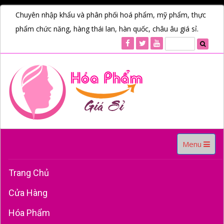
Chuyên nhập khẩu và phân phối hoá phẩm, mỹ phẩm, thực
phẩm chức năng, hàng thái lan, hàn quốc, châu âu giá sỉ.
Toggle
Menu
navigation
Trang Chủ
Cửa Hàng
Hóa Phẩm