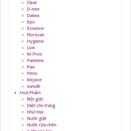
Clear
D-nee
Daiwa
Epo
Essence
Floresan
Hygiene
Lion
M-Pros
Pantene
Pao
Pinto
Rejoice
sunsilk
Hoá Phẩm
Bột giặt
Diệt côn trùng
Khử mùi
Nước giặt
Nước rửa chén