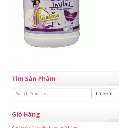
Tìm Sản Phẩm
Tìm kiếm
Giỏ Hàng
Chưa có sản phẩm trong giỏ hàng.